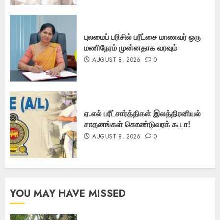
புலமைப் பரிசில் பரீட்சை மாணவர் ஒரு
மணிநேரம் முன்னதாக வரவும்
AUGUST 8, 2026
0
ஏ.எல் பரீட்சார்த்திகள் இலத்திரனியல்
சாதனங்கள் கொண்டுவரக் கூடா!
AUGUST 8, 2026
0
YOU MAY HAVE MISSED