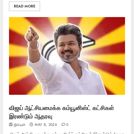
READ MORE
விஜய் ஆட்சியமைக்க கம்யூனிஸ்ட் கட்சிகள்
இரண்டும் ஆதரவு
ஜீவிதன்
MAY 8, 2026
0