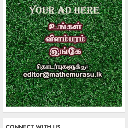
CONNECT WITH US