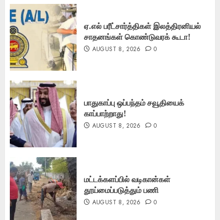
ஏ.எல் பரீட்சார்த்திகள் இலத்திரனியல்
சாதனங்கள் கொண்டுவரக் கூடா!
AUGUST 8, 2026
0
பாதுகாப்பு ஒப்பந்தம் சவூதியைக்
காப்பாற்றாது!
AUGUST 8, 2026
0
மட்டக்களப்பில் வடிகான்கள்
தூய்மைப்படுத்தும் பணி
AUGUST 8, 2026
0