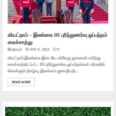
வியட்நாம் – இலங்கை 05 புரிந்துணர்வு ஒப்பந்தம்
கைச்சாத்து
ஜீவிதன்
MAY 8, 2026
0
வியட்நாம்,இலங்கை இடையே பல்வேறு துறைகள் சார்ந்து
கைச்சாத்திடப்பட்ட 05 புரிந்துணர்வு ஒப்பந்தங்கள் பரிமாறிக்
கொள்ளும் நிகழ்வு, இலங்கை ஜனாதிபதி...
READ MORE