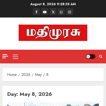
Skip
August 8, 2026
9:28:36 AM
to
Facebook
Mathemurasu
Twitter
WhatsApp
Instagram
content
TV
Primary
Menu
Home
2026
May
8
Day:
May 8, 2026