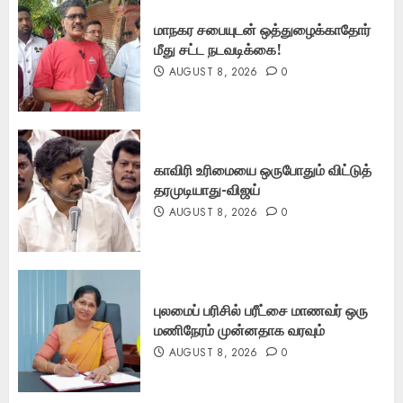
மாநகர சபையுடன் ஒத்துழைக்காதோர்
மீது சட்ட நடவடிக்கை!
AUGUST 8, 2026
0
காவிரி உரிமையை ஒருபோதும் விட்டுத்
தரமுடியாது-விஜய்
AUGUST 8, 2026
0
புலமைப் பரிசில் பரீட்சை மாணவர் ஒரு
மணிநேரம் முன்னதாக வரவும்
AUGUST 8, 2026
0