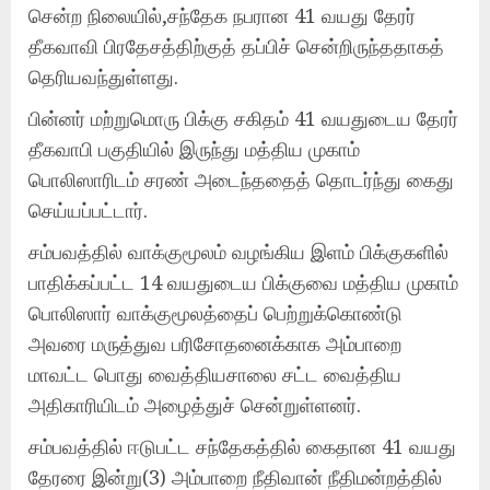
சென்ற நிலையில்,சந்தேக நபரான 41 வயது தேரர்
தீகவாவி பிரதேசத்திற்குத் தப்பிச் சென்றிருந்ததாகத்
தெரியவந்துள்ளது.
பின்னர் மற்றுமொரு பிக்கு சகிதம் 41 வயதுடைய தேரர்
தீகவாபி பகுதியில் இருந்து மத்திய முகாம்
பொலிஸாரிடம் சரண் அடைந்ததைத் தொடர்ந்து கைது
செய்யப்பட்டார்.
சம்பவத்தில் வாக்குமூலம் வழங்கிய இளம் பிக்குகளில்
பாதிக்கப்பட்ட 14 வயதுடைய பிக்குவை மத்திய முகாம்
பொலிஸார் வாக்குமூலத்தைப் பெற்றுக்கொண்டு
அவரை மருத்துவ பரிசோதனைக்காக அம்பாறை
மாவட்ட பொது வைத்தியசாலை சட்ட வைத்திய
அதிகாரியிடம் அழைத்துச் சென்றுள்ளனர்.
சம்பவத்தில் ஈடுபட்ட சந்தேகத்தில் கைதான 41 வயது
தேரரை இன்று(3) அம்பாறை நீதிவான் நீதிமன்றத்தில்