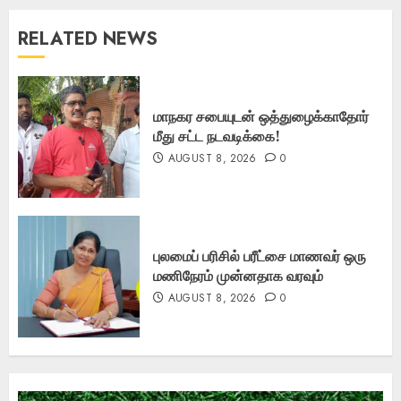
RELATED NEWS
மாநகர சபையுடன் ஒத்துழைக்காதோர்
மீது சட்ட நடவடிக்கை!
AUGUST 8, 2026
0
புலமைப் பரிசில் பரீட்சை மாணவர் ஒரு
மணிநேரம் முன்னதாக வரவும்
AUGUST 8, 2026
0