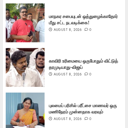
மாநகர சபையுடன் ஒத்துழைக்காதோர்
மீது சட்ட நடவடிக்கை!
AUGUST 8, 2026
0
காவிரி உரிமையை ஒருபோதும் விட்டுத்
தரமுடியாது-விஜய்
AUGUST 8, 2026
0
புலமைப் பரிசில் பரீட்சை மாணவர் ஒரு
மணிநேரம் முன்னதாக வரவும்
AUGUST 8, 2026
0