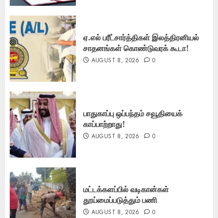
ஏ.எல் பரீட்சார்த்திகள் இலத்திரனியல்
சாதனங்கள் கொண்டுவரக் கூடா!
AUGUST 8, 2026
0
பாதுகாப்பு ஒப்பந்தம் சவூதியைக்
காப்பாற்றாது!
AUGUST 8, 2026
0
மட்டக்களப்பில் வடிகான்கள்
தூய்மைப்படுத்தும் பணி
AUGUST 8, 2026
0