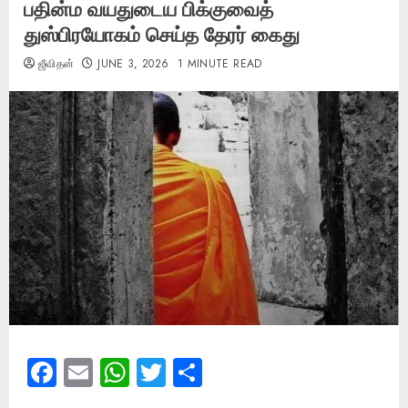
பதின்ம வயதுடைய பிக்குவைத்
துஸ்பிரயோகம் செய்த தேரர் கைது
ஜீவிதன்
JUNE 3, 2026
1 MINUTE READ
Facebook
Email
WhatsApp
Twitter
Share