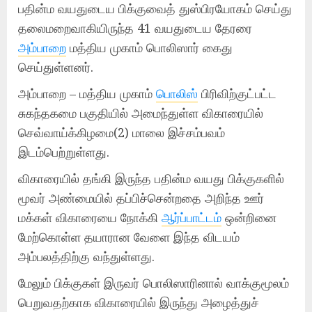
பதின்ம வயதுடைய பிக்குவைத் துஸ்பிரயோகம் செய்து
தலைமறைவாகியிருந்த 41 வயதுடைய தேரரை
அம்பாறை
மத்திய முகாம் பொலிஸார் கைது
செய்துள்ளனர்.
அம்பாறை – மத்திய முகாம்
பொலிஸ்
பிரிவிற்குட்பட்ட
சுகந்தகமை பகுதியில் அமைந்துள்ள விகாரையில்
செவ்வாய்க்கிழமை(2) மாலை இச்சம்பவம்
இடம்பெற்றுள்ளது.
விகாரையில் தங்கி இருந்த பதின்ம வயது பிக்குகளில்
மூவர் அண்மையில் தப்பிச்சென்றதை அறிந்த ஊர்
மக்கள் விகாரையை நோக்கி
ஆர்ப்பாட்டம்
ஒன்றினை
மேற்கொள்ள தயாரான வேளை இந்த விடயம்
அம்பலத்திற்கு வந்துள்ளது.
மேலும் பிக்குகள் இருவர் பொலிஸாரினால் வாக்குமூலம்
பெறுவதற்காக விகாரையில் இருந்து அழைத்துச்