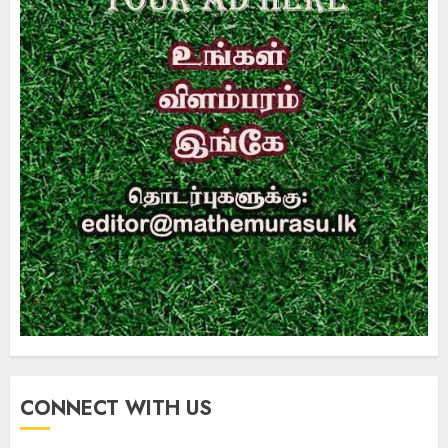
CONNECT WITH US