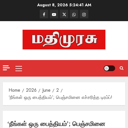
Skip
August 8, 2026
5:24:42 AM
to
Facebook
Mathemurasu
Twitter
WhatsApp
Instagram
content
TV
Primary
Menu
Home
2026
June
2
‘நீங்கள் ஒரு பைத்தியம்’; பெஞ்சமினை எச்சரித்த டிரம்ப்!
‘நீங்கள் ஒரு பைத்தியம்’; பெஞ்சமினை