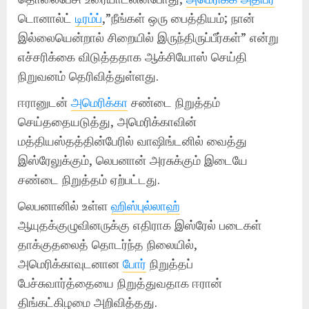
டொனால்ட்
டிரம்ப்
,”நீங்கள் ஒரு பைத்தியம்; நான்
இல்லையென்றால் சிறையில் இருந்திருப்பீர்கள்” என்று
எச்சரிக்கை விடுத்ததாக ஆக்சியோஸ் செய்தி
நிறுவனம் தெரிவித்துள்ளது.
ஈரானுடன்
அமெரிக்கா
சண்டை நிறுத்தம்
செய்ததையடுத்து, அமெரிக்காவின்
மத்தியஸ்தத்தின்பேரில் வாஷிங்டனில் வைத்து
இஸ்ரேலுக்கும், லெபனான் அரசுக்கும் இடையே
சண்டை நிறுத்தம் ஏற்பட்டது.
லெபனானில் உள்ள
ஹிஸ்புல்லாஹ்
ஆயுதக்குழுவினருக்கு எதிராக இஸ்ரேல் படைகள்
தாக்குதலைத் தொடர்ந்த நிலையில்,
அமெரிக்காவுடனான
போர்
நிறுத்தப்
பேச்சுவார்த்தையை நிறுத்துவதாக ஈரான்
திங்கட்கிழமை அறிவித்தது.