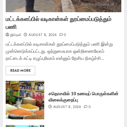
மட்டக்களப்பில் வடிகான்கள் தூய்மைப்படுத்தும்
பணி
ஜீவிதன்
AUGUST 8, 2026
0
மட்டக்களப்பில் வடிகான்கள் தூய்மைப்படுத்தும் பணி இன்று
முன்னெடுக்கப்பட்டது. ஒற்றுமையாக ஒன்றிணைவோம்
நாட்டைக் கட்டி எழுப்புவோம் என்னும் தேசிய நிகழ்ச்சி...
READ MORE
சதொசவில் 10 உணவுப் பொருள்களின்
விலைக்குறைப்பு
AUGUST 8, 2026
0