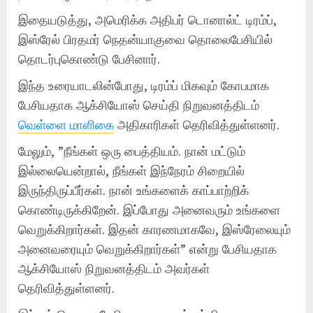
இதையடுத்து, அமெரிக்க அதிபர் டொனால்ட் டிரம்ப்,
இஸ்ரேல் பிரதமர் நெதன்யாகுவை தொலைபேசியில்
தொடர்புகொண்டு பேசினார்.
இந்த உரையாடலின்போது, டிரம்ப் மிகவும் கோபமாக
பேசியதாக ஆக்சியோஸ் செய்தி நிறுவனத்திடம்
வெள்ளை மாளிகை
அதிகாரிகள் தெரிவித்துள்ளனர்.
மேலும், ”நீங்கள் ஒரு பைத்தியம். நான் மட்டும்
இல்லையென்றால், நீங்கள் இந்நேரம் சிறையில்
இருந்திருப்பீர்கள். நான் உங்களைக் காப்பாற்றிக்
கொண்டிருக்கிறேன். இப்போது அனைவரும் உங்களை
வெறுக்கிறார்கள். இதன் காரணமாகவே, இஸ்ரேலையும்
அனைவரையும் வெறுக்கிறார்கள்” என்று பேசியதாக
ஆக்சியோஸ் நிறுவனத்திடம் அவர்கள்
தெரிவித்துள்ளனர்.