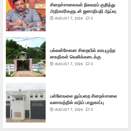
சிறைச்சாலைகள் நிலவரம் குறித்து
அதிகாரிகளுடன் ஜனாதிபதி ஆய்வு
AUGUST 7, 2026
0
பல்லன்சேனை சிறையில் காயமுற்ற
கைதிகள் வெலிக்கடைக்கு
AUGUST 7, 2026
0
பள்ளேகலை தும்பறை சிறைச்சாலை
வளாகத்தில் கடும் பாதுகாப்பு
AUGUST 7, 2026
0