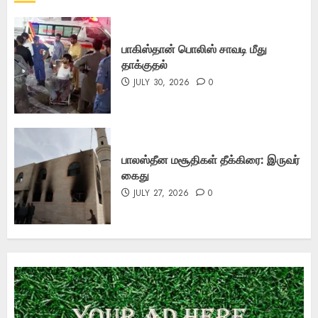
பாகிஸ்தான் பொலிஸ் சாவடி மீது
தாக்குதல்
JULY 30, 2026
0
பாலஸ்தீன மசூதிகள் தீக்கிரை: இருவர்
கைது
JULY 27, 2026
0