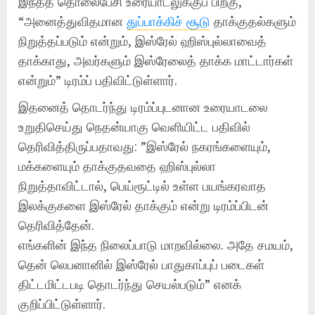
இந்தத் தொலைபேசி உரையாடலுக்குப் பிறகு,
“அனைத்துவிதமான
துப்பாக்கிச் சூடு
தாக்குதல்களும்
நிறுத்தப்படும் என்றும், இஸ்ரேல் ஹிஸ்புல்லாவைத்
தாக்காது, அவர்களும் இஸ்ரேலைத் தாக்க மாட்டார்கள்
என்றும்” டிரம்ப் பதிவிட்டுள்ளார்.
இதனைத் தொடர்ந்து டிரம்ப்புடனான உரையாடலை
உறுதிசெய்து நெதன்யாகு வெளியிட்ட பதிவில்
தெரிவித்திருப்பதாவது: ”இஸ்ரேல் நகரங்களையும்,
மக்களையும் தாக்குதவதை ஹிஸ்புல்லா
நிறுத்தாவிட்டால், பெய்ரூட்டில் உள்ள பயங்கரவாத
இலக்குகளை இஸ்ரேல் தாக்கும் என்று டிரம்ப்பிடன்
தெரிவித்தேன்.
எங்களின் இந்த நிலைப்பாடு மாறவில்லை. அதே சமயம்,
தென் லெபனானில் இஸ்ரேல் பாதுகாப்புப் படைகள்
திட்டமிட்டபடி தொடர்ந்து செயல்படும்” எனக்
குறிப்பிட்டுள்ளார்.