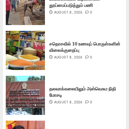
தூய்மைப்படுத்தும் பணி
AUGUST 8, 2026
0
சதொசவில் 10 உணவுப் பொருள்களின்
விலைக்குறைப்பு
AUGUST 8, 2026
0
தலவாக்கலையிலும் அஸ்வெசும நிதி
மோசடி
AUGUST 8, 2026
0