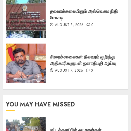
தலவாக்கலையிலும் அஸ்வெசும நிதி
மோசடி
AUGUST 8, 2026
0
சிறைச்சாலைகள் நிலவரம் குறித்து
அதிகாரிகளுடன் ஜனாதிபதி ஆய்வு
AUGUST 7, 2026
0
YOU MAY HAVE MISSED
மட்டக்களப்பில் வடிகான்கள்