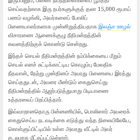
செய்வதற்காக இரு நபர்களுக்குத் தலா 15,000 ரூபாய்
பணம் வழங்கி, அவர்களைப் போலிப்
பிணையாளர்களாக முன்னிறுத்தியதாக
இலஞ்ச ஊழல்
விசாரணை ஆணைக்குழு நீதிமன்றத்தின்
கவனத்திற்குக் கொண்டு சென்றது.
இந்தச் செயல் நீதிமன்றத்தின் நம்பிக்கையை மீறும்
செயல் எனச் சுட்டிக்காட்டிய கொழும்பு மேலதிக
நீதவான், நேற்று முன்தினம் அவரது பிணையை இரத்து
செய்ததுடன், அவரை மீண்டும் கைதுசெய்து
நீதிமன்றத்தில் ஆஜர்படுத்துமாறு பிடியாணை
உத்தரவைப் பிறப்பித்தார்.
இவ்வாறானதொரு பின்னணியில், பொலிஸார் அவரைக்
கைதுசெய்ய நடவடிக்கை எடுத்து வந்த நிலையிலேயே,
கொள்ளுப்பிட்டியில் உள்ள அவரது வீட்டில் அவர்
சடலமாக மீட்கப்பட்டுள்ளார்.