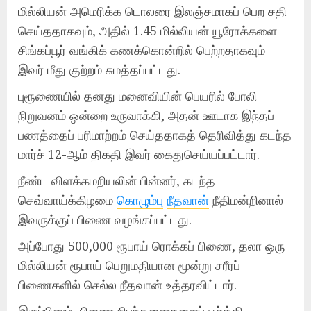
மில்லியன் அமெரிக்க டொலரை இலஞ்சமாகப் பெற சதி
செய்ததாகவும், அதில் 1.45 மில்லியன் யூரோக்களை
சிங்கப்பூர் வங்கிக் கணக்கொன்றில் பெற்றதாகவும்
இவர் மீது குற்றம் சுமத்தப்பட்டது.
புரூணையில் தனது மனைவியின் பெயரில் போலி
நிறுவனம் ஒன்றை உருவாக்கி, அதன் ஊடாக இந்தப்
பணத்தைப் பரிமாற்றம் செய்ததாகத் தெரிவித்து கடந்த
மார்ச் 12-ஆம் திகதி இவர் கைதுசெய்யப்பட்டார்.
நீண்ட விளக்கமறியலின் பின்னர், கடந்த
செவ்வாய்க்கிழமை
கொழும்பு
நீதவான்
நீதிமன்றினால்
இவருக்குப் பிணை வழங்கப்பட்டது.
அப்போது 500,000 ரூபாய் ரொக்கப் பிணை, தலா ஒரு
மில்லியன் ரூபாய் பெறுமதியான மூன்று சரீரப்
பிணைகளில் செல்ல நீதவான் உத்தரவிட்டார்.
இருப்பினும், பிணை நிபந்தனைகளைப் பூர்த்தி