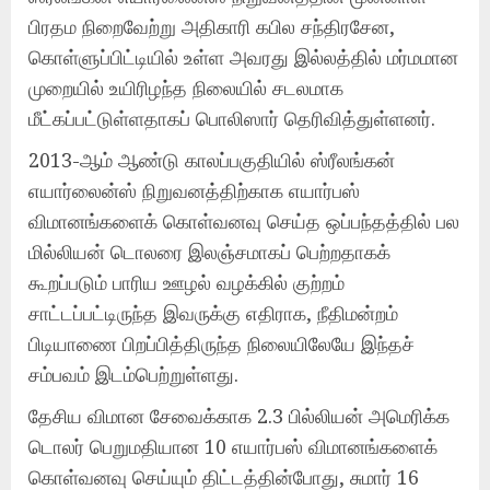
பிரதம நிறைவேற்று அதிகாரி கபில சந்திரசேன,
கொள்ளுப்பிட்டியில் உள்ள அவரது இல்லத்தில் மர்மமான
முறையில் உயிரிழந்த நிலையில் சடலமாக
மீட்கப்பட்டுள்ளதாகப் பொலிஸார் தெரிவித்துள்ளனர்.
2013-ஆம் ஆண்டு காலப்பகுதியில் ஸ்ரீலங்கன்
எயார்லைன்ஸ் நிறுவனத்திற்காக எயார்பஸ்
விமானங்களைக் கொள்வனவு செய்த ஒப்பந்தத்தில் பல
மில்லியன் டொலரை இலஞ்சமாகப் பெற்றதாகக்
கூறப்படும் பாரிய ஊழல் வழக்கில் குற்றம்
சாட்டப்பட்டிருந்த இவருக்கு எதிராக, நீதிமன்றம்
பிடியாணை பிறப்பித்திருந்த நிலையிலேயே இந்தச்
சம்பவம் இடம்பெற்றுள்ளது.
தேசிய விமான சேவைக்காக 2.3 பில்லியன் அமெரிக்க
டொலர் பெறுமதியான 10 எயார்பஸ் விமானங்களைக்
கொள்வனவு செய்யும் திட்டத்தின்போது, சுமார் 16