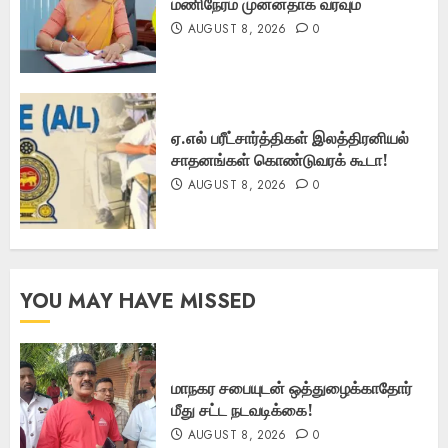
மணிநேரம் முன்னதாக வரவும்
AUGUST 8, 2026
0
ஏ.எல் பரீட்சார்த்திகள் இலத்திரனியல்
சாதனங்கள் கொண்டுவரக் கூடா!
AUGUST 8, 2026
0
YOU MAY HAVE MISSED
மாநகர சபையுடன் ஒத்துழைக்காதோர்
மீது சட்ட நடவடிக்கை!
AUGUST 8, 2026
0