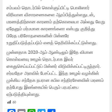
சம்பவம் தொடர்பில் கொள்ளுப்பிட்டி பொலிஸார்
விரிவான விசாரணைகளை ஆரம்பித்துள்ளதுடன்,
மரணத்திற்கான காரணம் தற்கொலையா அல்லது வேறு
ஏதேனும் மர்மமான காரணங்களா என்பது குறித்து
பிரேத பரிசோதனைகளின் பின்னரே
உறுதிப்படுத்தப்படும் எனத் தெரிவிக்கப்பட்டுள்ளது.
முன்னதாக 2020-ஆம் ஆண்டிலும் இதே விமான
கொள்வனவு ஊழல் தொடர்பாக இவர்
கைதுசெய்யப்பட்டுப் பின்னர் விடுவிக்கப்பட்டிருந்தார்.
சர்வதேச அளவில் பேசப்பட்ட இந்த ஊழல் வழக்கின்
முக்கிய சந்தேக நபரான கபில சந்திரசேனவின் மரணம்
தற்போது இலங்கையில் பெரும் பரபரப்பை
ஏற்படுத்தியுள்ளது.
60