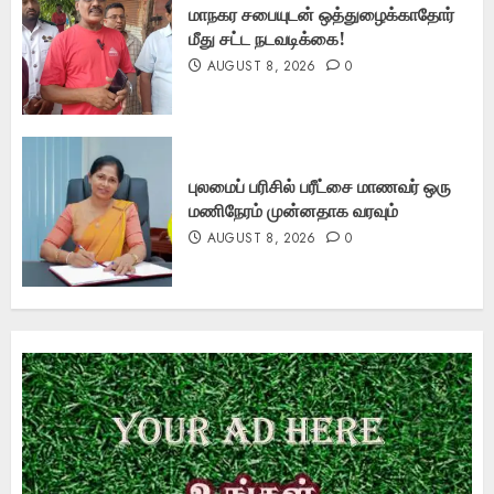
மாநகர சபையுடன் ஒத்துழைக்காதோர்
மீது சட்ட நடவடிக்கை!
AUGUST 8, 2026
0
புலமைப் பரிசில் பரீட்சை மாணவர் ஒரு
மணிநேரம் முன்னதாக வரவும்
AUGUST 8, 2026
0