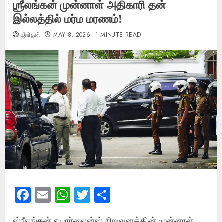
ஶ்ரீலங்கன் முன்னாள் அதிகாரி தன்
இல்லத்தில் மர்ம மரணம்!
ஜீவிதன்
MAY 8, 2026
1 MINUTE READ
Facebook
Email
WhatsApp
Twitter
Share
ஸ்ரீலங்கன் எயார்லைன்ஸ் நிறுவனத்தின் முன்னாள்