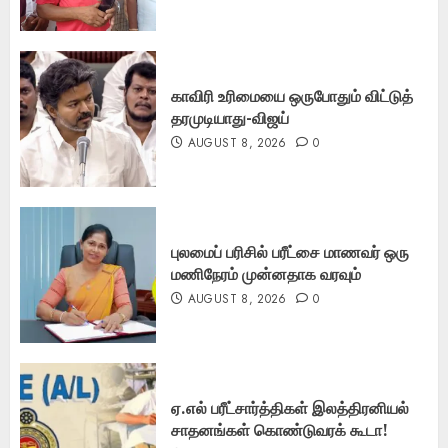
காவிரி உரிமையை ஒருபோதும் விட்டுத்
தரமுடியாது-விஜய்
AUGUST 8, 2026
0
புலமைப் பரிசில் பரீட்சை மாணவர் ஒரு
மணிநேரம் முன்னதாக வரவும்
AUGUST 8, 2026
0
ஏ.எல் பரீட்சார்த்திகள் இலத்திரனியல்
சாதனங்கள் கொண்டுவரக் கூடா!