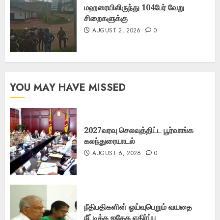
மஹரையிலிருந்து 104பேர் வேறு
சிறைகளுக்கு
AUGUST 2, 2026
0
YOU MAY HAVE MISSED
2027வரவு செலவுத்திட்ட பூர்வாங்க
கலந்துரையாடல்
AUGUST 6, 2026
0
நீதிபதிகளின் ஓய்வுபெறும் வயதை
நீட்டிக்க ஐதேக எதிர்ப்பு