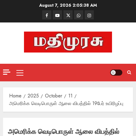
Skip
August 7, 2026
2:05:39 AM
to
Facebook
Mathemurasu
Twitter
WhatsApp
Instagram
content
TV
Primary
Menu
Home
2025
October
11
அமெரிக்க வெடிபொருள் ஆலை விபத்தில் 19பேர் உயிரிழப்பு
அமெரிக்க வெடிபொருள் ஆலை விபத்தில்