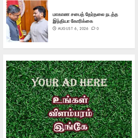
மாகாண சபைத் தேர்தலை நடத்த
இந்தியா கோரிக்கை
AUGUST 6, 2026
0