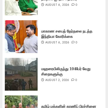
AUGUST 6, 2026
0
மாகாண சபைத் தேர்தலை நடத்த
இந்தியா கோரிக்கை
AUGUST 6, 2026
0
மஹரையிலிருந்து 104பேர் வேறு
சிறைகளுக்கு
AUGUST 2, 2026
0
தமிழ் மக்களின் காணிப் பிரச்சினை