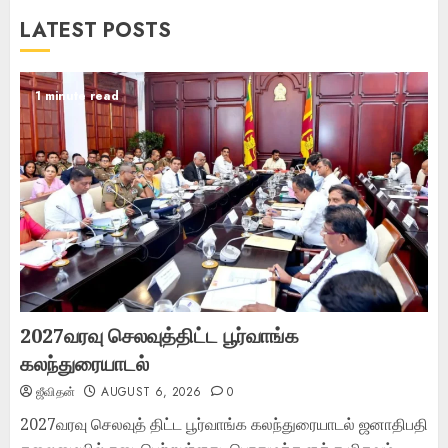
LATEST POSTS
1 minute read
2027வரவு செலவுத்திட்ட பூர்வாங்க
கலந்துரையாடல்
ஜீவிதன்
AUGUST 6, 2026
0
2027வரவு செலவுத் திட்ட பூர்வாங்க கலந்துரையாடல் ஜனாதிபதி