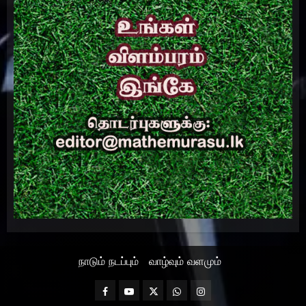
நாடும் நடப்பும்
வாழ்வும் வளமும்
Facebook
Mathemurasu
Twitter
WhatsApp
Instagram