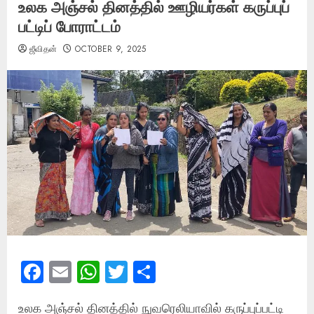
உலக அஞ்சல் தினத்தில் ஊழியர்கள் கருப்புப்
பட்டிப் போராட்டம்
ஜீவிதன்
OCTOBER 9, 2025
Facebook
Email
WhatsApp
Twitter
Share
உலக அஞ்சல் தினத்தில் நுவரெலியாவில் கருப்புப்பட்டி