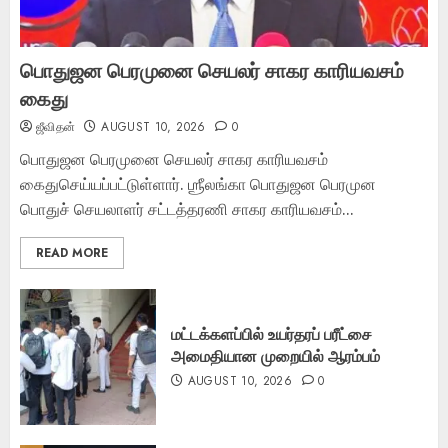
பொதுஜன பெரமுனை செயலர் சாகர காரியவசம்
கைது
ஜீவிதன்
AUGUST 10, 2026
0
பொதுஜன பெரமுனை செயலர் சாகர காரியவசம்
கைதுசெய்யப்பட்டுள்ளார். ஶ்ரீலங்கா பொதுஜன பெரமுன
பொதுச் செயலாளர் சட்டத்தரணி சாகர காரியவசம்...
READ MORE
மட்டக்களப்பில் உயர்தரப் பரீட்சை
அமைதியான முறையில் ஆரம்பம்
AUGUST 10, 2026
0