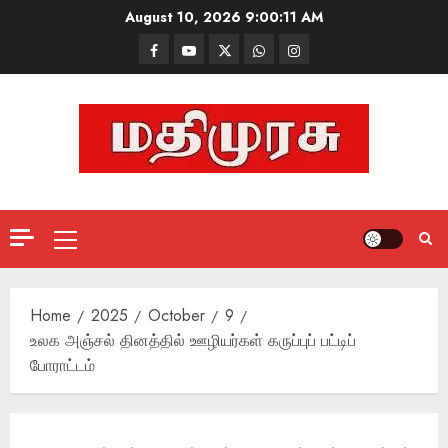
Skip
August 10, 2026
9:00:12 AM
to
Facebook
Mathemurasu
Twitter
WhatsApp
Instagram
content
TV
Primary
Menu
Home
2025
October
9
உலக அஞ்சல் தினத்தில் ஊழியர்கள் கருப்புப் பட்டிப்
போராட்டம்