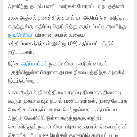
அணிந்து தபால் பணியாளர்கள் போராட்டம் நடத்தினர்.
உலக அஞ்சல் தினத்தில் தபால் மா அதிபர் தெரிவித்த
கருத்துக்கு எதிர்ப்பு தெரிவித்து கருப்புப்பட்டி அணிந்து
நுவரெலியா
பிரதான தபால் நிலைய
உத்தியோகத்தர்கள் இன்று (09) ஆர்ப்பாட்டத்தில்
ஈடுபட்டனர்.
இந்த
ஆர்ப்பாட்டம்
நுவரெலியா நகரின் மையப்
பகுதியிலுள்ள பிரதான தபால் நிலையத்திற்கு அருகில்
இடம்பெற்றது.
உலக அஞ்சல் தினத்தினை கருப்பு தினமாக நினைவு
கூரும் முகமாகவும் தபால் பணியாளர்கள், முறைகேடாக
மேலதிக கொடுப்பனவை பெற்றுள்ளதாக தபால் மா
அதிபர் வெளியிட்டுள்ள கருத்துக்கு எதிர்ப்பு
தெரிவித்தும் நுவரெலியா பிரதான தபால் நிலையத்தில்
தொழில் புரியும் ஊழியர்கள் தலையில் கருப்புப் பட்டி