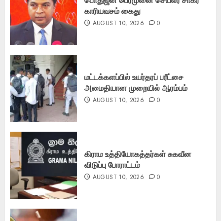
பொதுஜன பெரமுனை செயலர் சாகர
காரியவசம் கைது
AUGUST 10, 2026
0
மட்டக்களப்பில் உயர்தரப் பரீட்சை
அமைதியான முறையில் ஆரம்பம்
AUGUST 10, 2026
0
கிராம உத்தியோகத்தர்கள் சுகவீன
விடுப்பு போராட்டம்
AUGUST 10, 2026
0