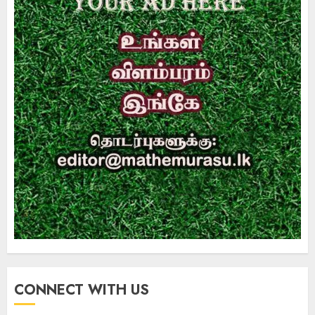
CONNECT WITH US