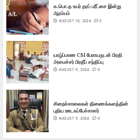
க.பொ.த உயர் தரப் பரீட்சை இன்று
ஆரம்பம்
AUGUST 10, 2026
0
யாழ்ப்பாண CSI பேராயருடன் பிரதி
அமைச்சர் பிரதீப் சந்திப்பு
AUGUST 9, 2026
0
சிறைச்சாலைகள் திணைக்களத்தின்
புதிய ஊடகப்பேச்சாளர்
AUGUST 9, 2026
0