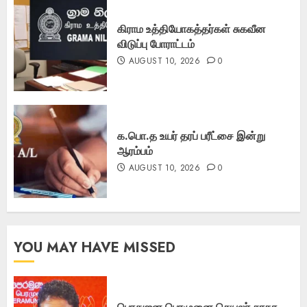
கிராம உத்தியோகத்தர்கள் சுகவீன
விடுப்பு போராட்டம்
AUGUST 10, 2026
0
க.பொ.த உயர் தரப் பரீட்சை இன்று
ஆரம்பம்
AUGUST 10, 2026
0
YOU MAY HAVE MISSED