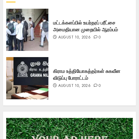
மட்டக்களப்பில் உயர்தரப் பரீட்சை
அமைதியான முறையில் ஆரம்பம்
AUGUST 10, 2026
0
கிராம உத்தியோகத்தர்கள் சுகவீன
விடுப்பு போராட்டம்
AUGUST 10, 2026
0