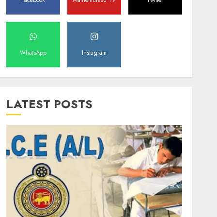
Facebook
Mathemurasu TV
Twitter
WhatsApp
Instagram
LATEST POSTS