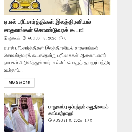
ஏ.எல் பரீட்சார்த்திகள் இலத்திரனியல்
சாதனங்கள் கொண்டுவரக் கூடா!
ஜீவிதன்
AUGUST 8, 2026
0
ஏ.எல் பரீட்சார்த்திகள் இலத்திரனியல் சாதனங்கள்
கொண்டுவரக் கூடாதென்று பரீட்சைகள் ஆணையாளர்
நாயகம் அறிவித்துள்ளார். கல்விப் பொதுத் தராதரப்பத்திர
உயர்தரப்...
READ MORE
பாதுகாப்பு ஒப்பந்தம் சவூதியைக்
காப்பாற்றாது!
AUGUST 8, 2026
0