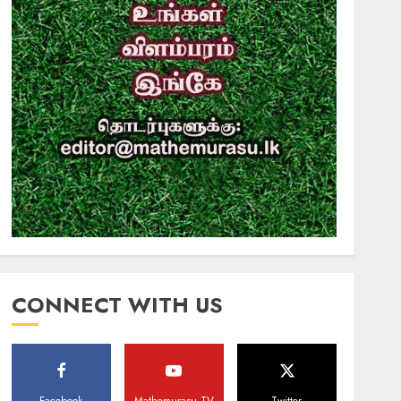
CONNECT WITH US