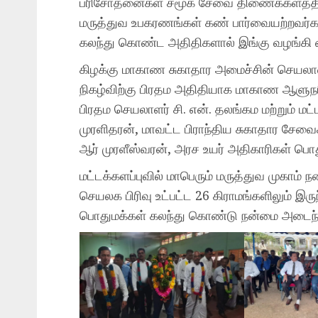
பரிசோதனைகள் சமூக சேவை திணைக்களத்தி
மருத்துவ உபகரணங்கள் கண் பார்வையற்றவர்க
கலந்து கொண்ட அதிதிகளால் இங்கு வழங்கி 
கிழக்கு மாகாண சுகாதார அமைச்சின் செயலா
நிகழ்விற்கு பிரதம அதிதியாக மாகாண ஆளுநர
பிரதம செயலாளர் சி. என். தலங்கம மற்றும் மட்
முரளிதரன், மாவட்ட பிராந்திய சுகாதார சேவ
ஆர் முரளீஸ்வரன், அரச உயர் அதிகாரிகள் பொ
மட்டக்களப்புவில் மாபெரும் மருத்துவ முகாம
செயலக பிரிவு உட்பட்ட 26 கிராமங்களிலும் இருந
பொதுமக்கள் கலந்து கொண்டு நன்மை அடைந்