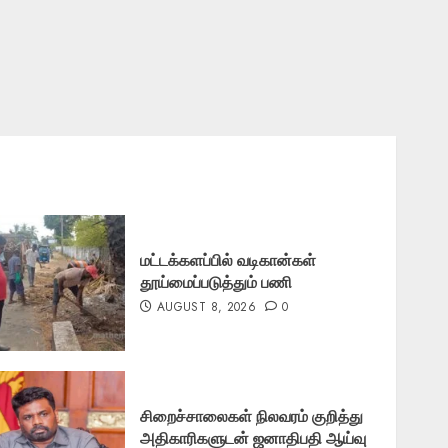
மட்டக்களப்பில் வடிகான்கள்
தூய்மைப்படுத்தும் பணி
AUGUST 8, 2026
0
சிறைச்சாலைகள் நிலவரம் குறித்து
அதிகாரிகளுடன் ஜனாதிபதி ஆய்வு