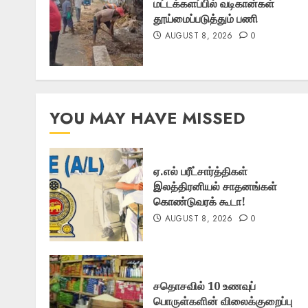
மட்டக்களப்பில் வடிகான்கள்
தூய்மைப்படுத்தும் பணி
AUGUST 8, 2026
0
YOU MAY HAVE MISSED
ஏ.எல் பரீட்சார்த்திகள்
இலத்திரனியல் சாதனங்கள்
கொண்டுவரக் கூடா!
AUGUST 8, 2026
0
சதொசவில் 10 உணவுப்
பொருள்களின் விலைக்குறைப்பு