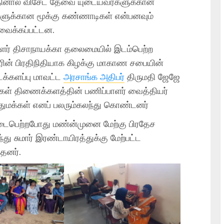
னால் விசேட தேவை யுடையவர்களுக்கான
ளுக்கான மூக்கு கண்ணாடிகள் என்பனவும்
வைக்கப்பட்டன.
ளர் திசாநாயக்கா தலைமையில் இடம்பெற்ற
ின் பிரதிநிதியாக கிழக்கு மாகாண சபையின்
டக்களப்பு மாவட்ட
அரசாங்க அதிபர்
திருமதி ஜேஜே
ைகள் திணைக்களத்தின் பணிப்பாளர் வைத்தியர்
துமக்கள் எனப் பலரும்கலந்து கொண்டனர்
் நடைபெற்றபோது மண்ன்முனை மேற்கு பிரதேச
்து சுமார் இரண்டாயிரத்துக்கு மேற்பட்ட
தனர்.