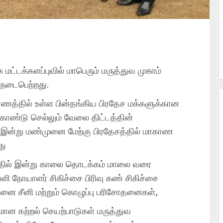
மட்டக்களப்புவில் மாபெரும் மருத்துவ முகாம்
 நடைபெற்றது.
ணத்தில் உள்ள பின்தங்கிய பிரதேச மக்களுக்கான
ொண்டு செல்லும் வேலை திட்டத்தின்
ு இன்று மண்முனை மேற்கு பிரதேசத்தில் மாகாண
து
த்தில் இன்று காலை தொடக்கம் மாலை வரை
ெளி நோயாளர் சிகிச்சை பிரிவு கண் சிகிச்சை
தனை சீனி மற்றும் கொழுப்பு பரிசோதனைகள்,
ான கற்றல் செயற்பாடுகள் மருத்துவ