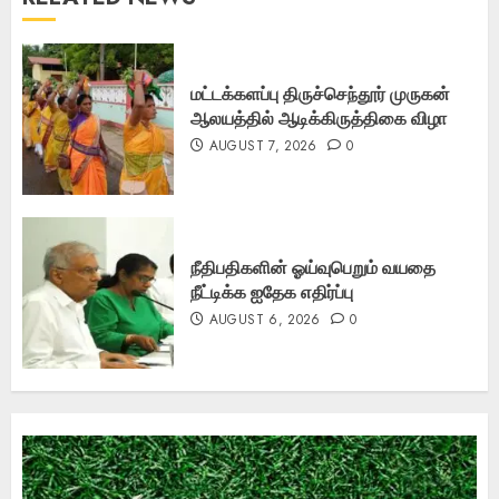
மட்டக்களப்பு திருச்செந்தூர் முருகன்
ஆலயத்தில் ஆடிக்கிருத்திகை விழா
AUGUST 7, 2026
0
நீதிபதிகளின் ஓய்வுபெறும் வயதை
நீட்டிக்க ஐதேக எதிர்ப்பு
AUGUST 6, 2026
0