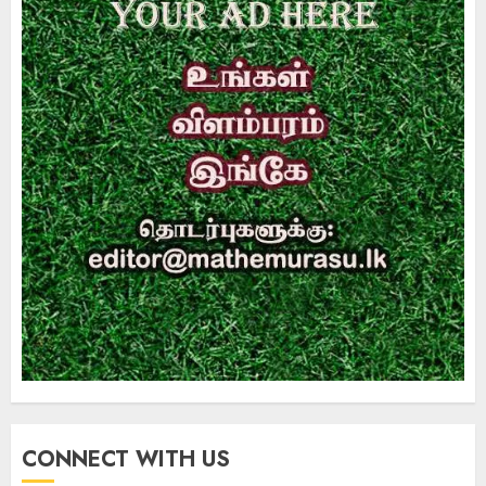
CONNECT WITH US