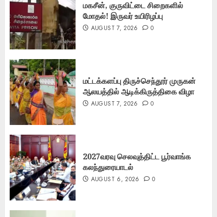
மகசீன், குருவிட்டை சிறைகளில்
மோதல்! இருவர் உயிரிழப்பு
AUGUST 7, 2026
0
மட்டக்களப்பு திருச்செந்தூர் முருகன்
ஆலயத்தில் ஆடிக்கிருத்திகை விழா
AUGUST 7, 2026
0
2027வரவு செலவுத்திட்ட பூர்வாங்க
கலந்துரையாடல்
AUGUST 6, 2026
0