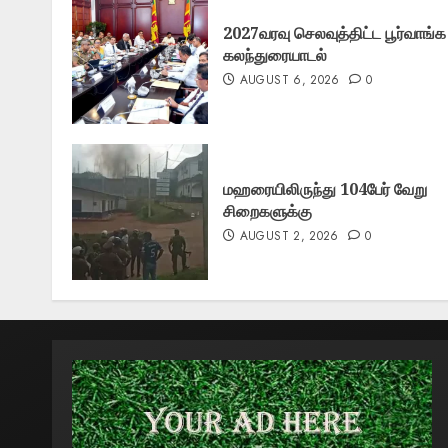
2027வரவு செலவுத்திட்ட பூர்வாங்க
கலந்துரையாடல்
AUGUST 6, 2026
0
மஹரையிலிருந்து 104பேர் வேறு
சிறைகளுக்கு
AUGUST 2, 2026
0