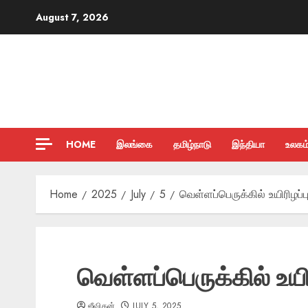
Skip
August 7, 2026
to
content
HOME
இலங்கை
தமிழ்நாடு
இந்தியா
உலகம
Home
2025
July
5
வெள்ளப்பெருக்கில் உயிரிழப்
வெள்ளப்பெருக்கில் உயி
ஜீவிதன்
JULY 5, 2025