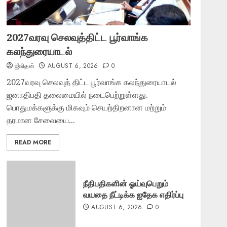
2027வரவு செலவுத்திட்ட பூர்வாங்க
கலந்துரையாடல்
ஜீவிதன்
AUGUST 6, 2026
0
2027வரவு செலவுத் திட்ட பூர்வாங்க கலந்துரையாடல்
ஜனாதிபதி தலைமையில் நடைபெற்றுள்ளது.
பொதுமக்களுக்கு மிகவும் செயற்திறனான மற்றும்
தரமான சேவையை...
READ MORE
நீதிபதிகளின் ஓய்வுபெறும்
வயதை நீட்டிக்க ஐதேக எதிர்ப்பு
AUGUST 6, 2026
0