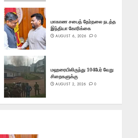
மாகாண சபைத் தேர்தலை நடத்த
இந்தியா கோரிக்கை
AUGUST 6, 2026
0
மஹரையிலிருந்து 104பேர் வேறு
சிறைகளுக்கு
AUGUST 2, 2026
0