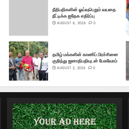
நீதிபதிகளின் ஓய்வுபெறும் வயதை
நீட்டிக்க ஐதேக எதிர்ப்பு
AUGUST 6, 2026
0
தமிழ் மக்களின் காணிப் பிரச்சினை
குறித்து ஜனாதிபதியுடன் பேசுவோம்
AUGUST 2, 2026
0