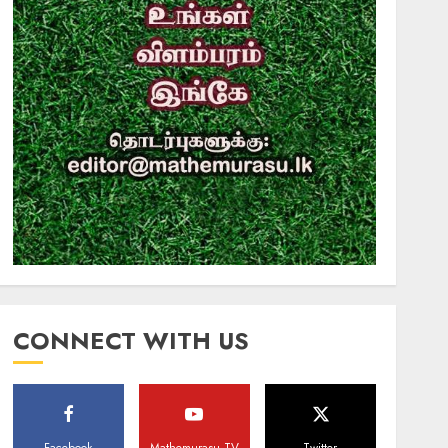
CONNECT WITH US