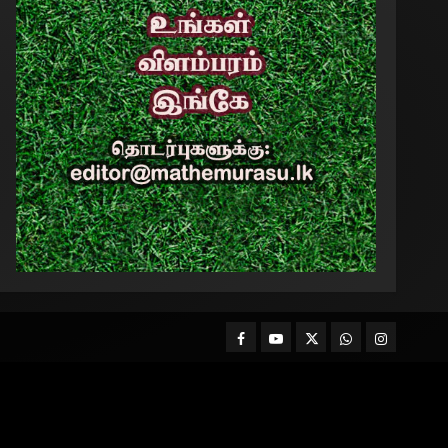
Facebook
Mathemurasu
Twitter
WhatsApp
Instagram
TV