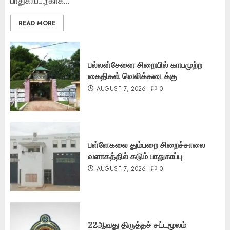
பாதுகாப்பிற்காக...
READ MORE
பல்லன்சேனை சிறையில் காயமுற்ற
கைதிகள் வெலிக்கடைக்கு
AUGUST 7, 2026
0
பள்ளேகலை தும்பறை சிறைச்சாலை
வளாகத்தில் கடும் பாதுகாப்பு
AUGUST 7, 2026
0
22ஆவது திருத்தச் சட்டமூலம்