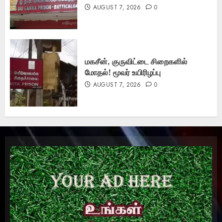
AUGUST 7, 2026
0
மகசீன், குருவிட்டை சிறைகளில்
மோதல்! மூவர் உயிரிழப்பு
AUGUST 7, 2026
0