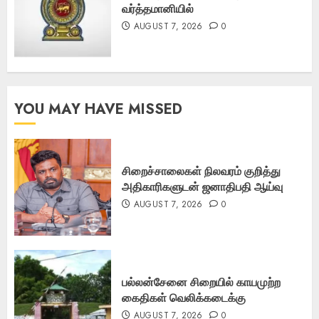
வர்த்தமானியில்
AUGUST 7, 2026
0
YOU MAY HAVE MISSED
சிறைச்சாலைகள் நிலவரம் குறித்து
அதிகாரிகளுடன் ஜனாதிபதி ஆய்வு
AUGUST 7, 2026
0
பல்லன்சேனை சிறையில் காயமுற்ற
கைதிகள் வெலிக்கடைக்கு
AUGUST 7, 2026
0