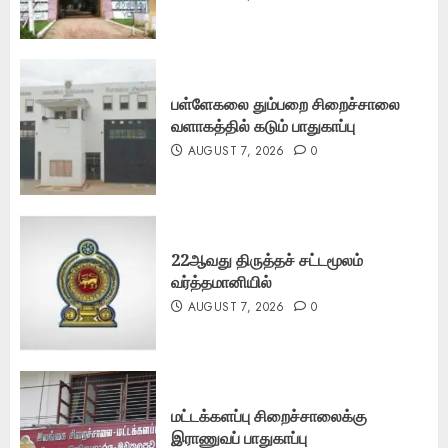
பள்ளேகலை தும்பறை சிறைச்சாலை
வளாகத்தில் கடும் பாதுகாப்பு
AUGUST 7, 2026
0
22ஆவது திருத்தச் சட்டமூலம்
வர்த்தமானியில்
AUGUST 7, 2026
0
மட்டக்களப்பு சிறைச்சாலைக்கு
இராணுவப் பாதுகாப்பு