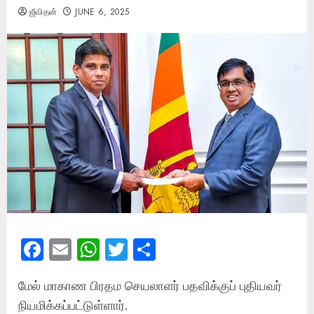
ஜீவிதன்
JUNE 6, 2025
Facebook
Email
WhatsApp
Twitter
Share
மேல் மாகாண பிரதம செயலாளர் பதவிக்குப் புதியவர்
நியமிக்கப்பட்டுள்ளார்.