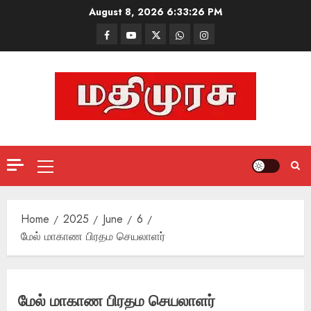
Skip
August 8, 2026
6:33:27 PM
to
Facebook
Mathemurasu
Twitter
WhatsApp
Instagram
content
TV
Primary
Menu
Home
2025
June
6
மேல் மாகாண பிரதம செயலாளர்
மேல் மாகாண பிரதம செயலாளர்