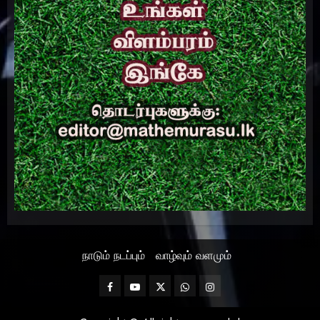
நாடும் நடப்பும்
வாழ்வும் வளமும்
Facebook
Mathemurasu
Twitter
WhatsApp
Instagram
TV