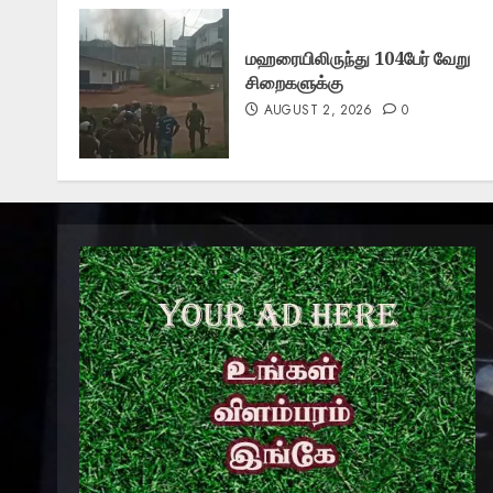
மஹரையிலிருந்து 104பேர் வேறு
சிறைகளுக்கு
AUGUST 2, 2026
0