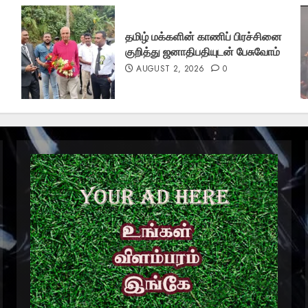
தமிழ் மக்களின் காணிப் பிரச்சினை
குறித்து ஜனாதிபதியுடன் பேசுவோம்
AUGUST 2, 2026
0