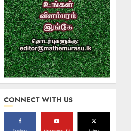
CONNECT WITH US