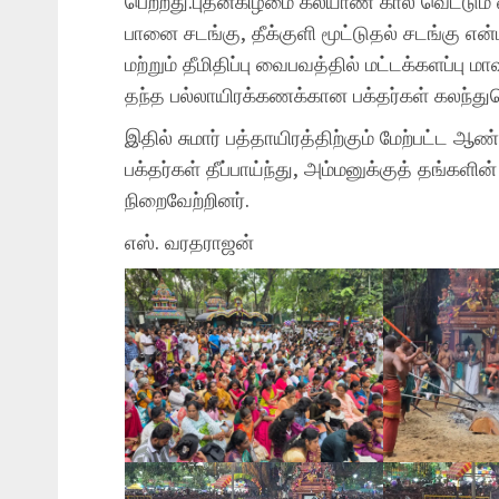
பெற்றது.புதன்கிழமை கல்யாண கால் வெட்டும்
பானை சடங்கு, தீக்குளி மூட்டுதல் சடங்கு என
மற்றும் தீமிதிப்பு வைபவத்தில் மட்டக்களப்பு 
தந்த பல்லாயிரக்கணக்கான பக்தர்கள் கலந்த
இதில் சுமார் பத்தாயிரத்திற்கும் மேற்பட்ட ஆ
பக்தர்கள் தீப்பாய்ந்து, அம்மனுக்குத் தங்களி
நிறைவேற்றினர்.
எஸ். வரதராஜன்