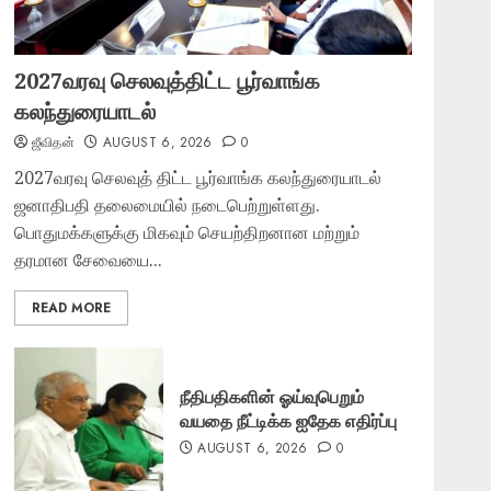
2027வரவு செலவுத்திட்ட பூர்வாங்க
கலந்துரையாடல்
ஜீவிதன்
AUGUST 6, 2026
0
2027வரவு செலவுத் திட்ட பூர்வாங்க கலந்துரையாடல்
ஜனாதிபதி தலைமையில் நடைபெற்றுள்ளது.
பொதுமக்களுக்கு மிகவும் செயற்திறனான மற்றும்
தரமான சேவையை...
READ MORE
நீதிபதிகளின் ஓய்வுபெறும்
வயதை நீட்டிக்க ஐதேக எதிர்ப்பு
AUGUST 6, 2026
0