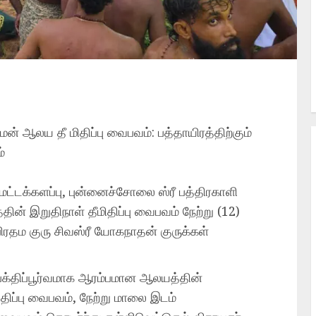
் ஆலய தீ மிதிப்பு வைபவம்: பத்தாயிரத்திற்கும்
்
 மட்டக்களப்பு, புன்னைச்சோலை ஸ்ரீ பத்திரகாளி
ின் இறுதிநாள் தீமிதிப்பு வைபவம் நேற்று (12)
ிரதம குரு சிவஸ்ரீ யோகநாதன் குருக்கள்
 பக்திப்பூர்வமாக ஆரம்பமான ஆலயத்தின்
ிதிப்பு வைபவம், நேற்று மாலை இடம்