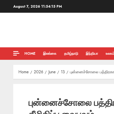
Skip
August 7, 2026
11:54:16 PM
to
content
HOME
இலங்கை
தமிழ்நாடு
இந்தியா
உலகம
Home
2026
June
13
புன்னைச்சோலை பத்திரகா
புன்னைச்சோலை பத்த