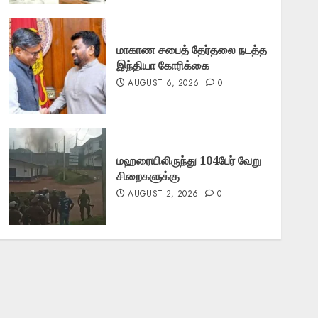
மாகாண சபைத் தேர்தலை நடத்த
இந்தியா கோரிக்கை
AUGUST 6, 2026
0
மஹரையிலிருந்து 104பேர் வேறு
சிறைகளுக்கு
AUGUST 2, 2026
0