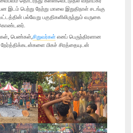
 வைபவம் தொடர்ந்து கள்ளிவெட்டுதல் விநாயகர்
்பன இடம் பெற்று நேற்று மாலை இறுதிநாள் சடங்கு
மாவட்டத்தின் பல்வேறு பகுதிகளிலிருந்தும் வருகை
ுகொண்டனர்.
ண்கள், பெண்கள்,
சிறுவர்கள்
எனப் பெருந்திரளான
ன் நேர்த்திக்கடன்களை மிகச் சிரத்தையுடன்