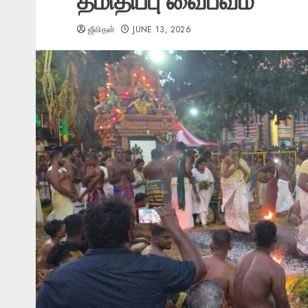
தீமிதிப்பு வைபவம்
ஜீவிதன்
JUNE 13, 2026