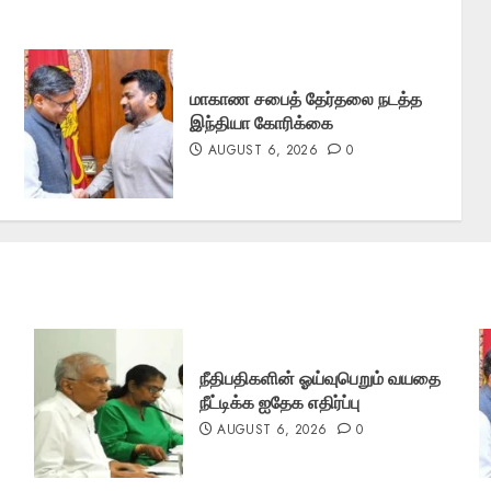
மாகாண சபைத் தேர்தலை நடத்த
இந்தியா கோரிக்கை
AUGUST 6, 2026
0
நீதிபதிகளின் ஓய்வுபெறும் வயதை
நீட்டிக்க ஐதேக எதிர்ப்பு
AUGUST 6, 2026
0