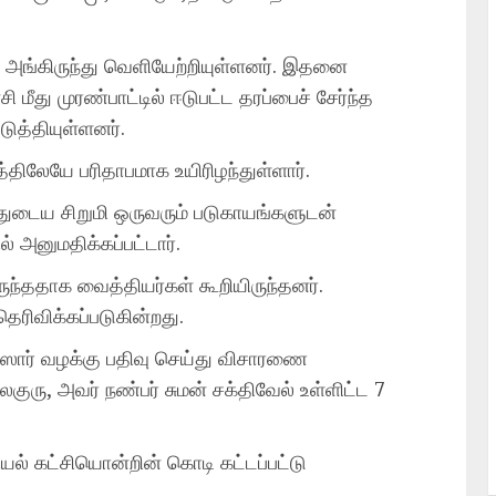
் அங்கிருந்து வெளியேற்றியுள்ளனர். இதனை
 மீது முரண்பாட்டில் ஈடுபட்ட தரப்பைச் சேர்ந்த
ுத்தியுள்ளனர்.
திலேயே பரிதாபமாக உயிரிழந்துள்ளார்.
ுடைய சிறுமி ஒருவரும் படுகாயங்களுடன்
் அனுமதிக்கப்பட்டார்.
ுந்ததாக வைத்தியர்கள் கூறியிருந்தனர்.
தெரிவிக்கப்படுகின்றது.
ஸார் வழக்கு பதிவு செய்து விசாரணை
ுரு, அவர் நண்பர் சுமன் சக்திவேல் உள்ளிட்ட 7
யல் கட்சியொன்றின் கொடி கட்டப்பட்டு