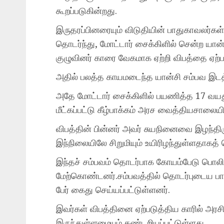
கூறப்படுகின்றது.
இருதரப்பினரையும் விடுதியின் பாதுகாவலர்கள
தொடர்ந்து, மோட்டார் சைக்கிளில் சென்ற யான்சி
குழுவினர் காரை வேகமாக ஏற்றி விபத்தை ஏற்பட
அதில் பலத்த காயமடைந்த யான்சி சம்பவ இடத்
அதே மோட்டார் சைக்கிளில் பயணித்த 17 வயத
மீட்கப்பட்டு கீழ்பாக்கம் அரச வைத்தியசாலையில
விபத்தின் பின்னர் அவர் சுயநினைவை இழந்திர
இந்நிலையிலே சிறுமியும் உயிரிழந்துள்ளதாகத் 
இந்தச் சம்பவம் தொடர்பாக கோயம்பேடு பொலி
மேற்கொண்டனர்.சம்பவத்தில் தொடர்புடைய பாலக
பேர் கைது செய்யப்பட்டுள்ளனர்.
இவர்கள் விபத்தினை ஏற்படுத்திய காரில் அரசி
இருந்துள்ளமையும் கண்டறியப்பட்டுள்ளது.