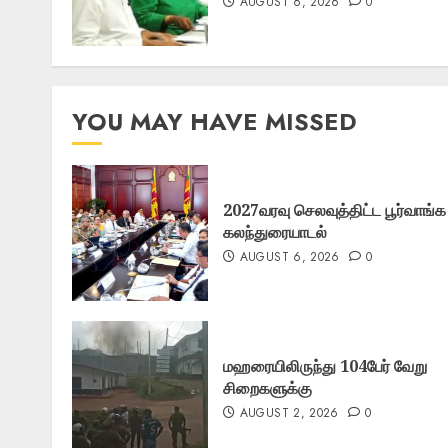
AUGUST 6, 2026
0
YOU MAY HAVE MISSED
2027வரவு செலவுத்திட்ட பூர்வாங்க
கலந்துரையாடல்
AUGUST 6, 2026
0
மஹரையிலிருந்து 104பேர் வேறு
சிறைகளுக்கு
AUGUST 2, 2026
0