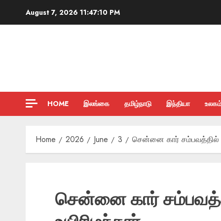
Skip
August 7, 2026
11:47:11 PM
to
content
HOME
இலங்கை
தமிழ்நாடு
இந்தியா
உலகம
Home
2026
June
3
சென்னை கார் சம்பவத்தில் க
சென்னை கார் சம்பவத்தி