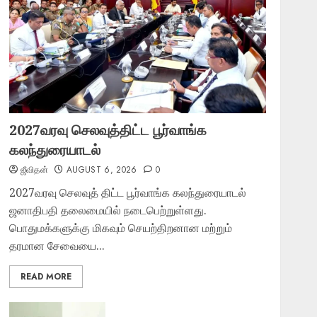
2027வரவு செலவுத்திட்ட பூர்வாங்க
கலந்துரையாடல்
ஜீவிதன்
AUGUST 6, 2026
0
2027வரவு செலவுத் திட்ட பூர்வாங்க கலந்துரையாடல்
ஜனாதிபதி தலைமையில் நடைபெற்றுள்ளது.
பொதுமக்களுக்கு மிகவும் செயற்திறனான மற்றும்
தரமான சேவையை...
READ MORE