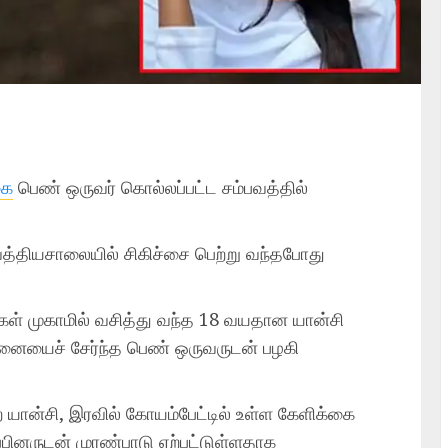
கை
பெண் ஒருவர் கொல்லப்பட்ட சம்பவத்தில்
த்தியசாலையில் சிகிச்சை பெற்று வந்தபோது
ிகள் முகாமில் வசித்து வந்த 18 வயதான யான்சி
்னையைச் சேர்ந்த பெண் ஒருவருடன் பழகி
யான்சி, இரவில் கோயம்பேட்டில் உள்ள கேளிக்கை
்பினருடன் முரண்பாடு ஏற்பட்டுள்ளதாக