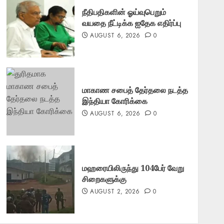
நீதிபதிகளின் ஓய்வுபெறும்
வயதை நீட்டிக்க ஐதேக எதிர்ப்பு
AUGUST 6, 2026
0
மாகாண சபைத் தேர்தலை நடத்த
இந்தியா கோரிக்கை
AUGUST 6, 2026
0
மஹரையிலிருந்து 104பேர் வேறு
சிறைகளுக்கு
AUGUST 2, 2026
0