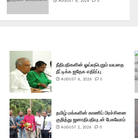
AUGUST 6, 2026
0
நீதிபதிகளின் ஓய்வுபெறும் வயதை
நீட்டிக்க ஐதேக எதிர்ப்பு
AUGUST 6, 2026
0
தமிழ் மக்களின் காணிப் பிரச்சினை
குறித்து ஜனாதிபதியுடன் பேசுவோம்
AUGUST 2, 2026
0