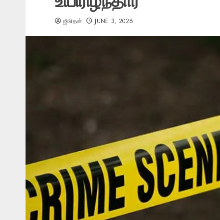
உயிரிழந்தார்
ஜீவிதன்
JUNE 3, 2026