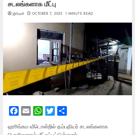
சடலங்களாக மீட்பு
ஜீவிதன்
OCTOBER 7, 2025
1 MINUTE READ
Facebook
Email
WhatsApp
Twitter
Share
ஹூங்கம வீடொன்றில் தம்பதியர் சடலங்களாக
பொலிஸாரால் மீட்கப்பட்டுள்ளனர்.