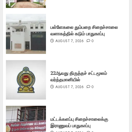
பள்ளேகலை தும்பறை சிறைச்சாலை
வளாகத்தில் கடும் பாதுகாப்பு
AUGUST 7, 2026
0
22ஆவது திருத்தச் சட்டமூலம்
வர்த்தமானியில்
AUGUST 7, 2026
0
மட்டக்களப்பு சிறைச்சாலைக்கு
இராணுவப் பாதுகாப்பு