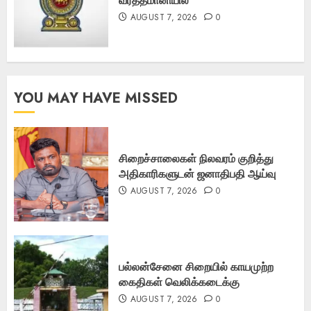
AUGUST 7, 2026
0
YOU MAY HAVE MISSED
சிறைச்சாலைகள் நிலவரம் குறித்து
அதிகாரிகளுடன் ஜனாதிபதி ஆய்வு
AUGUST 7, 2026
0
பல்லன்சேனை சிறையில் காயமுற்ற
கைதிகள் வெலிக்கடைக்கு
AUGUST 7, 2026
0