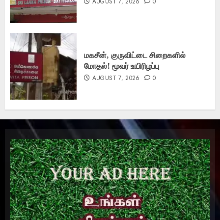
AUGUST 7, 2026
0
மகசீன், குருவிட்டை சிறைகளில்
மோதல்! மூவர் உயிரிழப்பு
AUGUST 7, 2026
0