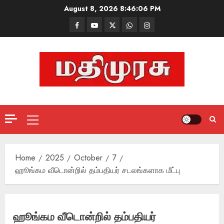
Skip
August 8, 2026
8:46:07 PM
to
Facebook
Mathemurasu
Twitter
WhatsApp
Instagram
content
TV
Primary
Menu
Home
2025
October
7
ஹூங்கம வீடொன்றில் தம்பதியர் சடலங்களாக மீட்பு
ஹூங்கம வீடொன்றில் தம்பதியர்