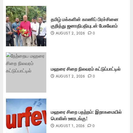
தமிழ் மக்களின் காணிப் பிரச்சினை
குறித்து ஜனாதிபதியுடன் பேசுவோம்
AUGUST 2, 2026
0
மஹரை சிறை நிலவரம் கட்டுப்பாட்டில்
AUGUST 2, 2026
0
மஹரை சிறை பதற்றம்: இறாகமையில்
பொலிஸ் ஊரடங்கு!
AUGUST 1, 2026
0