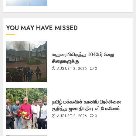
YOU MAY HAVE MISSED
மஹரையிலிருந்து 104பேர் வேறு
சிறைகளுக்கு
AUGUST 2, 2026
0
தமிழ் மக்களின் காணிப் பிரச்சினை
குறித்து ஜனாதிபதியுடன் பேசுவோம்
AUGUST 2, 2026
0