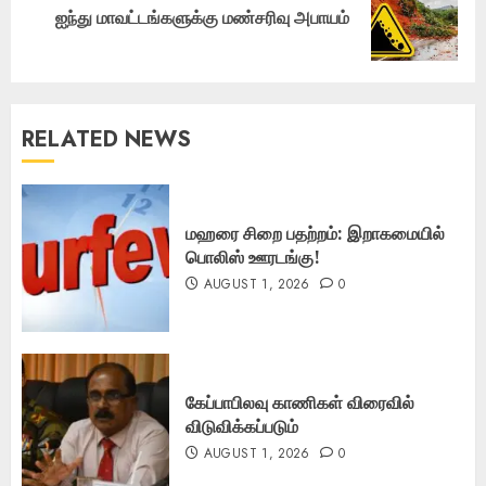
Next
ஐந்து மாவட்டங்களுக்கு மண்சரிவு அபாயம்
post:
RELATED NEWS
மஹரை சிறை பதற்றம்: இறாகமையில்
பொலிஸ் ஊரடங்கு!
AUGUST 1, 2026
0
கேப்பாபிலவு காணிகள் விரைவில்
விடுவிக்கப்படும்
AUGUST 1, 2026
0