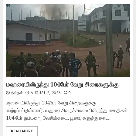
மஹரையிலிருந்து 104பேர் வேறு சிறைகளுக்கு
ஜீவிதன்
AUGUST 2, 2026
0
மஹரையிலிருந்து 104பேர் வேறு சிறைகளுக்கு
மாற்றப்பட்டுள்ளனர். மஹரை சிறைச்சாலையிலிருந்து கைதிகள்
104 பேர் தும்பறை, வெலிக்கடை, பூஸா, களுத்துறை,...
READ MORE