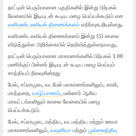
நாட்டின் பெரும்பாலான பகுதிகளில் இன்று பிற்பகல்
வேளையில் இடியுடன் கூடிய மழை பெய்யக்கூடும் என
வளிமண்டலவியல் திணைக்களம்
எதிர்வுகூறியுள்ளது.
வளிமண்டலவியல் திணைக்களம் இன்று (5) காலை
விடுத்துள்ள அறிக்கையில் தெரிவித்துள்ளதாவது,
நாட்டின் பெரும்பாலான மாகாணங்களில் பிற்பகல் 1.00
மணிக்குப் பின்னர் இடியுடன் கூடிய மழை பெய்யும்
சாத்தியம் நிலவுகின்றது
மேல், சப்ரகமுவ, வடமேல் மாகாணங்களிலும், காலி,
மாத்தறை,
யாழ்ப்பாணம்
, மன்னார் ஆகிய
மாவட்டங்களிலும் காலை வேளையில் மழை
பெய்யக்கூடும்.
மேல், சப்ரகமுவ, மத்திய, வடமத்திய மற்றும் ஊவா
மாகாணங்களிலும்,
வவுனியா
மற்றும்
முல்லைத்தீவு