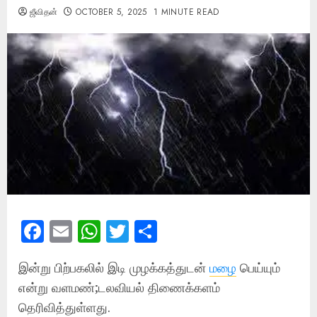
ஜீவிதன்
OCTOBER 5, 2025
1 MINUTE READ
Facebook
Email
WhatsApp
Twitter
Share
இன்று பிற்பகலில் இடி முழக்கத்துடன்
மழை
பெய்யும்
என்று வளமண்;டலவியல் திணைக்களம்
தெரிவித்துள்ளது.