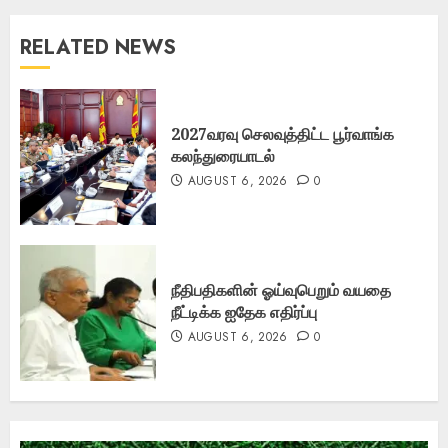
RELATED NEWS
2027வரவு செலவுத்திட்ட பூர்வாங்க
கலந்துரையாடல்
AUGUST 6, 2026
0
நீதிபதிகளின் ஓய்வுபெறும் வயதை
நீட்டிக்க ஐதேக எதிர்ப்பு
AUGUST 6, 2026
0