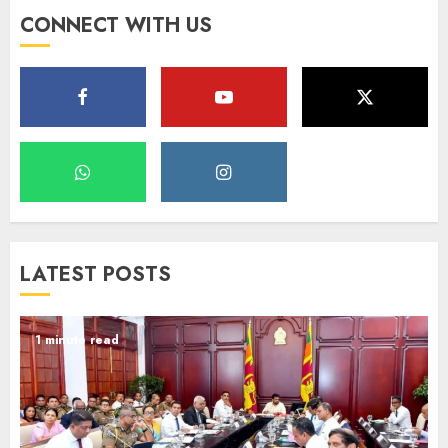
CONNECT WITH US
LATEST POSTS
1 minute read