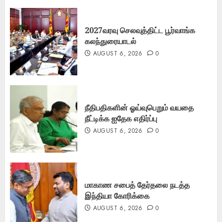
2027வரவு செலவுத்திட்ட பூர்வாங்க
கலந்துரையாடல்
AUGUST 6, 2026
0
நீதிபதிகளின் ஓய்வுபெறும் வயதை
நீட்டிக்க ஐதேக எதிர்ப்பு
AUGUST 6, 2026
0
மாகாண சபைத் தேர்தலை நடத்த
இந்தியா கோரிக்கை
AUGUST 6, 2026
0