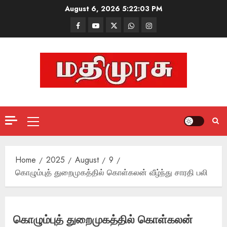
Skip
August 6, 2026
5:22:04 PM
to
Facebook
Mathemurasu
Twitter
WhatsApp
Instagram
content
TV
Primary
Menu
Home
2025
August
9
கொழும்புத் துறைமுகத்தில் கொள்கலன் வீழ்ந்து சாரதி பலி
கொழும்புத் துறைமுகத்தில் கொள்கலன்