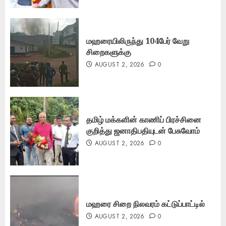
மஹரையிலிருந்து 104பேர் வேறு
சிறைகளுக்கு
AUGUST 2, 2026
0
தமிழ் மக்களின் காணிப் பிரச்சினை
குறித்து ஜனாதிபதியுடன் பேசுவோம்
AUGUST 2, 2026
0
மஹரை சிறை நிலவரம் கட்டுப்பாட்டில்
AUGUST 2, 2026
0