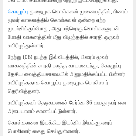
கொழும்பு
துறைமுக கொள்கலன் முனையத்தில், பிரைம்
மூவர் வாகனத்தில் கொள்கலன் ஒன்றை ஏற்ற
முயற்சிக்கும்போது, அது மற்றொரு கொள்கலனுடன்
மோதி வாகனத்தின் மீது விழுந்ததில் சாரதி ஒருவர்
உயிரிழந்துள்ளார்.
நேற்று (08) நடந்த இவ்விபத்தில், பிரைம் மூவர்
வாகனத்தின் சாரதி பலத்த காயமடைந்து, கொழும்பு
தேசிய வைத்தியசாலையில் அனுமதிக்கப்பட்ட பின்னர்
உயிரிழந்ததாக கொழும்பு துறைமுக பொலிஸார்
தெரிவித்தனர்.
உயிரிழந்தவர் தெடிகமவைச் சேர்ந்த 36 வயது நபர் என
அடையாளம் காணப்பட்டுள்ளார்.
கொள்கலனை இயக்கிய இயந்திர இயக்குநரைப்
பொலிஸார் கைது செய்துள்ளனர்.