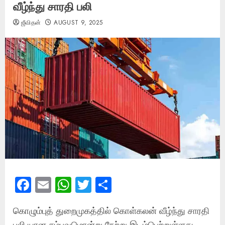
வீழ்ந்து சாரதி பலி
ஜீவிதன்
AUGUST 9, 2025
Facebook
Email
WhatsApp
Twitter
Share
கொழும்புத் துறைமுகத்தில் கொள்கலன் வீழ்ந்து சாரதி
பலி யான சம்பவமொன்று நேற்று இடம்பெற்றுள்ளது.