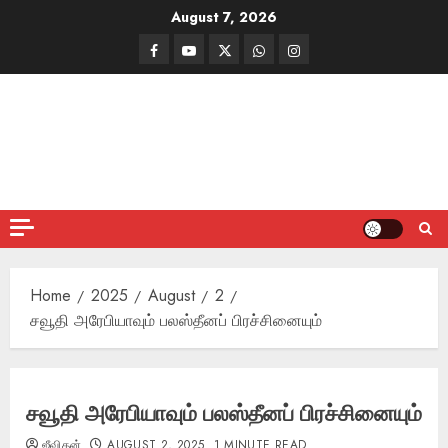
Skip
August 7, 2026
to
Facebook
Mathemurasu
Twitter
WhatsApp
Instagram
content
TV
Home
2025
August
2
சவூதி அரேபியாவும் பலஸ்தீனப் பிரச்சினையும்
சவூதி அரேபியாவும் பலஸ்தீனப் பிரச்சினையும்
ஜீவிதன்
AUGUST 2, 2025
1 MINUTE READ