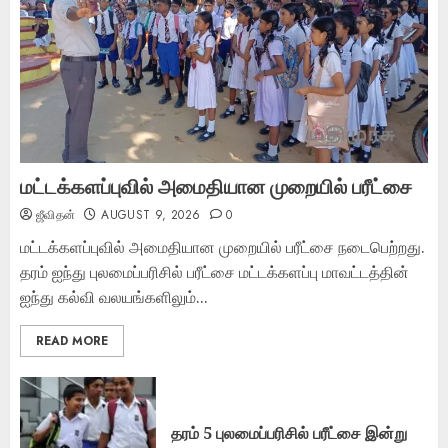
மட்டக்களப்புவில் அமைதியான முறையில் பரீட்சை
ஜீவிதன்
AUGUST 9, 2026
0
மட்டக்களப்புவில் அமைதியான முறையில் பரீட்சை நடைபெற்றது.
தரம் ஐந்து புலமைப்பரிசில் பரீட்சை மட்டக்களப்பு மாவட்டத்தின்
ஐந்து கல்வி வலயங்களிலும்...
READ MORE
தரம் 5 புலமைப்பரிசில் பரீட்சை இன்று