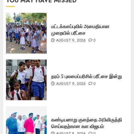
YOU MAY HAVE MISSED
மட்டக்களப்புவில் அமைதியான
முறையில் பரீட்சை
AUGUST 9, 2026
0
தரம் 5 புலமைப்பரிசில் பரீட்சை இன்று
AUGUST 9, 2026
0
கண்டியனாறு குளத்தை அபிவிருத்தி
செய்வதற்கான கள விஜயம்
AUGUST 8, 2026
0