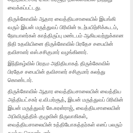
வைக்கப்பட்டது.
திருக்கோவில் ஆதார வைத்தியசாலையில் இயங்கி
வரும் இயன் மருத்துவப் பிரிவின் உடற்பயிற்சிக்கூடம்,
நோயாளர்கள் காத்திருப்பு மண்டபம் ஆகியவற்றுக்கான
நிதி உதவியினை திருக்கோவில் பிரதேச சபையின்
தவிசாளர் எஸ்.சசிகுமார் வழங்கினார்.
இந்நிகழ்வில் பிரதம அதிதியாகத் திருக்கோவில்
பிரதேச சபையின் தவிசாளர் சசிகுமார் கலந்து
கொண்டார்.
திருக்கோவில் ஆதார வைத்தியசாலையின் வைத்திய
அத்தியட்சகர் ஏ.வி.மர்சூத், இயன் மருத்துவப் பிரிவின்
இயன் மருத்துவர் கே.கரன்ராஜ், வைத்தியசாலையின்
அபிவிருத்திக் குழுவின் நிருவாகிகள்,
வைத்தியசாலையின் உத்தியோகத்தர்கள் எனப் பலரும்
கலந்து கொண்டனர்.