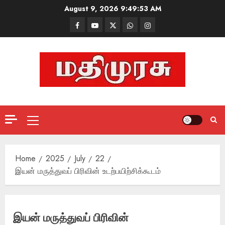
Skip
August 9, 2026
9:49:54 AM
to
Facebook
Mathemurasu
Twitter
WhatsApp
Instagram
content
TV
Primary
Menu
Home
2025
July
22
இயன் மருத்துவப் பிரிவின் உடற்பயிற்சிக்கூடம்
இயன் மருத்துவப் பிரிவின்