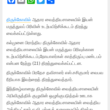
Facebook
Email
WhatsApp
Twitter
Share
திருக்கோவில்
ஆதார வைத்தியசாலையில் இயன்
மருத்துவப் பிரிவின் உடற்பயிற்சிக்கூடம் திறந்து
வைக்கப்பட்டுள்ளது.
கல்முனை பிராந்திய திருக்கோவில் ஆதார
வைத்தியசாலையில் இயன் மருத்துவ பிரிவுக்கான
உடற்பயிற்சிக்கூடம்,நோயாளர்கள் காத்திருப்பு மண்டபம்
என்பன நேற்று (21) திறந்துவைக்கப்பட்டன.
திருக்கோவில் பிரதேச தவிசாளர் எஸ்.சசிகுமார் வைபவ
ரீதியாக இவற்றைத் திறந்துவைத்தார்.
இந்நிகழ்வானது திருக்கோவில் வைத்தியசாலையின்
அபிவிருத்திக் குழுவின் ஒழுங்குபடுத்தல் ஊடாக
திருக்கோவில் ஆதார வைத்தியசாலையின் வைத்திய
அத்தியட்சகர் ஏ.வி. மர்சூத் தலைமையில் திறந்து