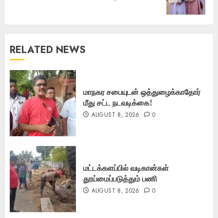
post:
RELATED NEWS
மாநகர சபையுடன் ஒத்துழைக்காதோர்
மீது சட்ட நடவடிக்கை!
AUGUST 8, 2026
0
மட்டக்களப்பில் வடிகான்கள்
தூய்மைப்படுத்தும் பணி
AUGUST 8, 2026
0