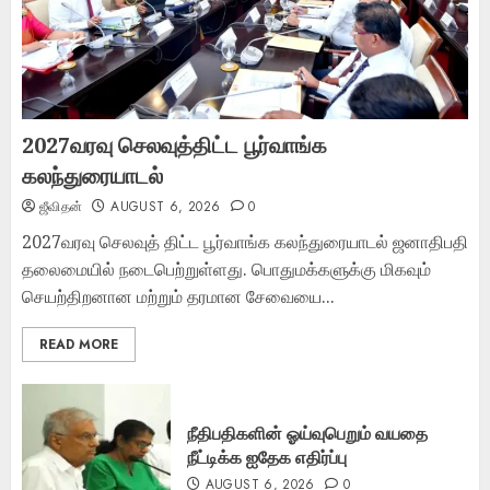
2027வரவு செலவுத்திட்ட பூர்வாங்க
கலந்துரையாடல்
ஜீவிதன்
AUGUST 6, 2026
0
2027வரவு செலவுத் திட்ட பூர்வாங்க கலந்துரையாடல் ஜனாதிபதி
தலைமையில் நடைபெற்றுள்ளது. பொதுமக்களுக்கு மிகவும்
செயற்திறனான மற்றும் தரமான சேவையை...
READ MORE
நீதிபதிகளின் ஓய்வுபெறும் வயதை
நீட்டிக்க ஐதேக எதிர்ப்பு
AUGUST 6, 2026
0