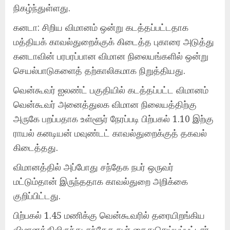
நிகழ்ந்துள்ளது.
கனடா: சிறிய விமானம் ஒன்று கடத்தப்பட்டதாக
மத்தியக் காவல்துறைக்குக் கிடைத்த புகாரை அடுத்து
கனடாவின் பரபரப்பான விமான நிலையங்களில் ஒன்று
செயல்பாடுகளைத் தற்காலிகமாக நிறுத்தியது.
வென்கூவர் ஐலண்ட் பகுதியில் கடத்தப்பட்ட விமானம்
வென்கூவர் அனைத்துலக விமான நிலையத்திற்கு
அருகே பறப்பதாக உள்ளூர் நேரப்படி பிற்பகல் 1.10 இற்கு
ராயல் கனடியன் மவுண்டட் காவல்துறைக்குத் தகவல்
கிடைத்தது.
விமானத்தில் அப்போது சந்தேக நபர் ஒருவர்
மட்டும்தான் இருந்ததாக காவல்துறை அறிக்கை
குறிப்பிட்டது.
பிற்பகல் 1.45 மணிக்கு வென்கூவரில் தரையிறங்கிய
விமானத்திலிருந்து சந்தேக நபர் கைதுசெய்யப்பட்டார்.