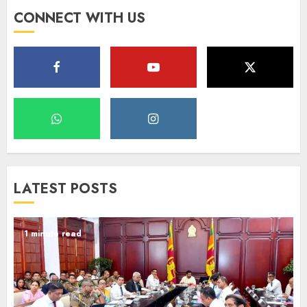
CONNECT WITH US
LATEST POSTS
1 minute read