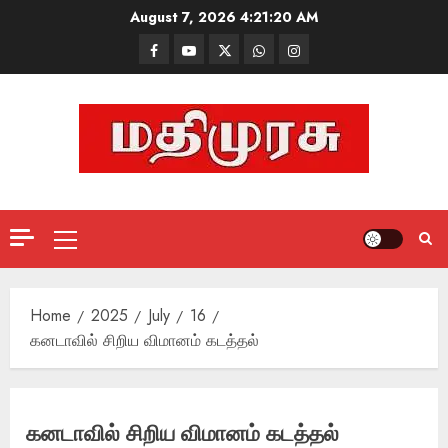
Skip
August 7, 2026
4:21:21 AM
to
Facebook
Mathemurasu
Twitter
WhatsApp
Instagram
content
TV
Primary
Menu
Home
2025
July
16
கனடாவில் சிறிய விமானம் கடத்தல்
கனடாவில் சிறிய விமானம் கடத்தல்