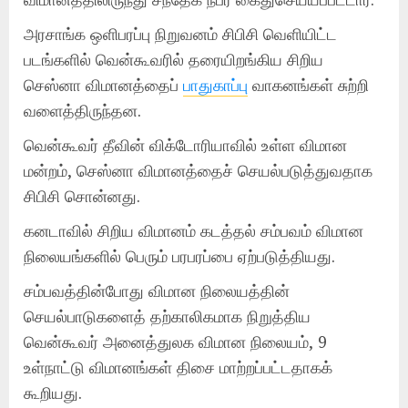
அரசாங்க ஒளிபரப்பு நிறுவனம் சிபிசி வெளியிட்ட
படங்களில் வென்கூவரில் தரையிறங்கிய சிறிய
செஸ்னா விமானத்தைப்
பாதுகாப்பு
வாகனங்கள் சுற்றி
வளைத்திருந்தன.
வென்கூவர் தீவின் விக்டோரியாவில் உள்ள விமான
மன்றம், செஸ்னா விமானத்தைச் செயல்படுத்துவதாக
சிபிசி சொன்னது.
கனடாவில் சிறிய விமானம் கடத்தல் சம்பவம் விமான
நிலையங்களில் பெரும் பரபரப்பை ஏற்படுத்தியது.
சம்பவத்தின்போது விமான நிலையத்தின்
செயல்பாடுகளைத் தற்காலிகமாக நிறுத்திய
வென்கூவர் அனைத்துலக விமான நிலையம், 9
உள்நாட்டு விமானங்கள் திசை மாற்றப்பட்டதாகக்
கூறியது.