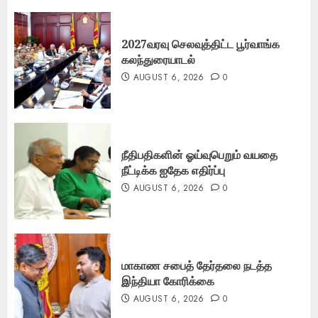
2027வரவு செலவுத்திட்ட பூர்வாங்க
கலந்துரையாடல்
AUGUST 6, 2026
0
நீதிபதிகளின் ஓய்வுபெறும் வயதை
நீட்டிக்க ஐதேக எதிர்ப்பு
AUGUST 6, 2026
0
மாகாண சபைத் தேர்தலை நடத்த
இந்தியா கோரிக்கை
AUGUST 6, 2026
0