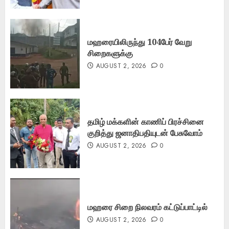
மஹரையிலிருந்து 104பேர் வேறு
சிறைகளுக்கு
AUGUST 2, 2026
0
தமிழ் மக்களின் காணிப் பிரச்சினை
குறித்து ஜனாதிபதியுடன் பேசுவோம்
AUGUST 2, 2026
0
மஹரை சிறை நிலவரம் கட்டுப்பாட்டில்
AUGUST 2, 2026
0