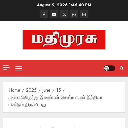
Skip
August 9, 2026
1:46:41 PM
to
Facebook
Mathemurasu
Twitter
WhatsApp
Instagram
content
TV
Primary
Menu
Home
2025
June
15
மும்பாயிலிருந்து இலண்டன் சென்ற எயார் இந்தியா
மீண்டும் திரும்பியது