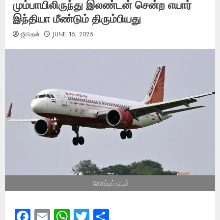
மும்பாயிலிருந்து இலண்டன் சென்ற எயார்
இந்தியா மீண்டும் திரும்பியது
ஜீவிதன்
JUNE 15, 2025
கோப்புப் படம்
Facebook
Email
WhatsApp
Twitter
Share