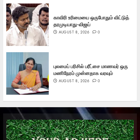
காவிரி உரிமையை ஒருபோதும் விட்டுத்
தரமுடியாது-விஜய்
AUGUST 8, 2026
0
புலமைப் பரிசில் பரீட்சை மாணவர் ஒரு
மணிநேரம் முன்னதாக வரவும்
AUGUST 8, 2026
0