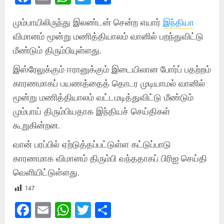
மும்பாயிலிருந்து இலண்டன் சென்ற எயார்
இந்தியா
விமானம் மூன்று மணித்தியாலம் வானில் பறந்துவிட்டு
மீண்டும் திரும்பியுள்ளது.
இஸ்ரேலுக்கும் ஈரானுக்கும் இடையிலான போர்ப் பதற்றம்
காரணமாகப் பயணத்தைத் தொடர முடியாமல் வானில்
மூன்று மணித்தியாலம் வட்டமடித்துவிட்டு மீண்டும்
மும்பாய் திரும்பியதாக இந்தியச் செய்திகள்
கூறுகின்றன.
வான் பரப்பில் ஏற்டுத்தப்பட்டுள்ள கட்டுப்பாடு
காரணமாக விமானம் திரும்பி வந்ததாகப் பிரிஐ செய்தி
வெளியிட்டுள்ளது.
147
Facebook
Email
WhatsApp
Twitter
Share