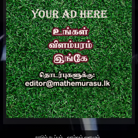
நாடும் நடப்பும்
வாழ்வும் வளமும்