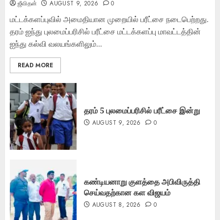
ஜீவிதன்
AUGUST 9, 2026
0
மட்டக்களப்புவில் அமைதியான முறையில் பரீட்சை நடைபெற்றது.
தரம் ஐந்து புலமைப்பரிசில் பரீட்சை மட்டக்களப்பு மாவட்டத்தின்
ஐந்து கல்வி வலயங்களிலும்...
READ MORE
தரம் 5 புலமைப்பரிசில் பரீட்சை இன்று
AUGUST 9, 2026
0
கண்டியனாறு குளத்தை அபிவிருத்தி
செய்வதற்கான கள விஜயம்
AUGUST 8, 2026
0