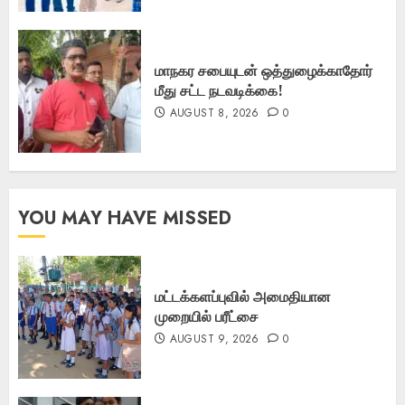
மாநகர சபையுடன் ஒத்துழைக்காதோர்
மீது சட்ட நடவடிக்கை!
AUGUST 8, 2026
0
YOU MAY HAVE MISSED
மட்டக்களப்புவில் அமைதியான
முறையில் பரீட்சை
AUGUST 9, 2026
0