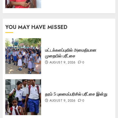
YOU MAY HAVE MISSED
மட்டக்களப்புவில் அமைதியான
முறையில் பரீட்சை
AUGUST 9, 2026
0
தரம் 5 புலமைப்பரிசில் பரீட்சை இன்று
AUGUST 9, 2026
0