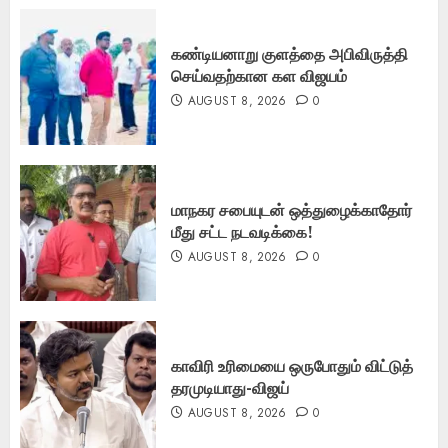
கண்டியனாறு குளத்தை அபிவிருத்தி
செய்வதற்கான கள விஜயம்
AUGUST 8, 2026
0
மாநகர சபையுடன் ஒத்துழைக்காதோர்
மீது சட்ட நடவடிக்கை!
AUGUST 8, 2026
0
காவிரி உரிமையை ஒருபோதும் விட்டுத்
தரமுடியாது-விஜய்
AUGUST 8, 2026
0