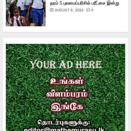
தரம் 5 புலமைப்பரிசில் பரீட்சை இன்று
AUGUST 9, 2026
0