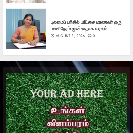
புலமைப் பரிசில் பரீட்சை மாணவர் ஒரு
மணிநேரம் முன்னதாக வரவும்
AUGUST 8, 2026
0