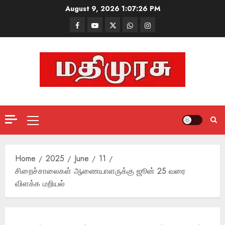
Skip
August 9, 2026
1:07:26 PM
to
Facebook
Mathemurasu
Twitter
WhatsApp
Instagram
content
TV
Primary
Menu
Home
2025
June
11
சிறைச்சாலைகள் ஆணையாளருக்கு ஜூன் 25 வரை
விளக்க மறியல்