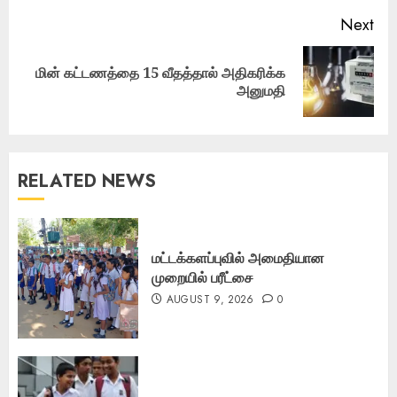
Next
மின் கட்டணத்தை 15 வீதத்தால் அதிகரிக்க
Next
அனுமதி
post:
RELATED NEWS
மட்டக்களப்புவில் அமைதியான
முறையில் பரீட்சை
AUGUST 9, 2026
0