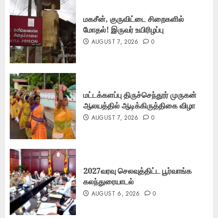
மகசீன், குருவிட்டை சிறைகளில்
மோதல்! இருவர் உயிரிழப்பு
AUGUST 7, 2026
0
மட்டக்களப்பு திருச்செந்தூர் முருகன்
ஆலயத்தில் ஆடிக்கிருத்திகை விழா
AUGUST 7, 2026
0
2027வரவு செலவுத்திட்ட பூர்வாங்க
கலந்துரையாடல்
AUGUST 6, 2026
0