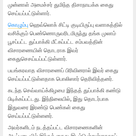
முன்னாள் அமைச்சர் துமிந்த திசாநாயக்க கைது
செய்யப்பட்டுள்ளார்.
கொழும்பு
ஹெவ்லொக் சிட்டி குடியிருப்பு வளாகத்தில்
வசிக்கும் பெண்ணொருவரிடமிருந்து தங்க முலாம்
பூசப்பட்ட துப்பாக்கி மீட்கப்பட்ட சம்பவத்தின்
விசாரணையின் தொடராக இவர்
கைதுசெசய்யப்பட்டுள்ளார்.
பயங்கரவாத விசாரணைப் பிரிவினரால் இவர் கைது
செய்யப்பட்டுள்ளதாக பொலிஸார் தெரிவித்தனர்.
கடந்த செவ்வாய்க்கிழமை இந்தத் துப்பாக்கி கண்டு
பிடிக்கப்பட்டது. இந்நிலையில், இது தொடர்பாக
இதுவரை இரண்டு பெண்கள் கைது
செய்யப்பட்டுள்ளனர்.
அவர்களிடம் நடத்தப்பட்ட விசாரணைகளின்
அடிப்படையில் இந்தக் கைது இடம்பெற்றுள்ளதாகப்