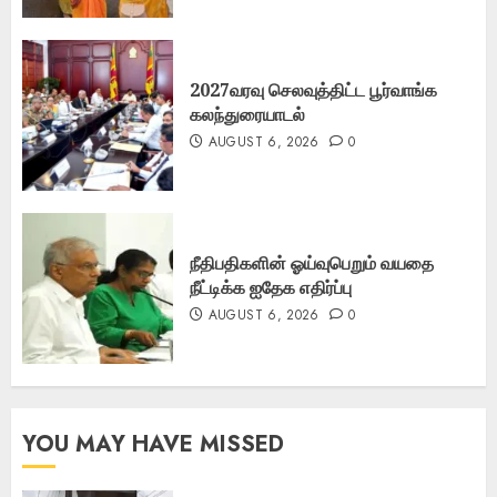
2027வரவு செலவுத்திட்ட பூர்வாங்க
கலந்துரையாடல்
AUGUST 6, 2026
0
நீதிபதிகளின் ஓய்வுபெறும் வயதை
நீட்டிக்க ஐதேக எதிர்ப்பு
AUGUST 6, 2026
0
YOU MAY HAVE MISSED