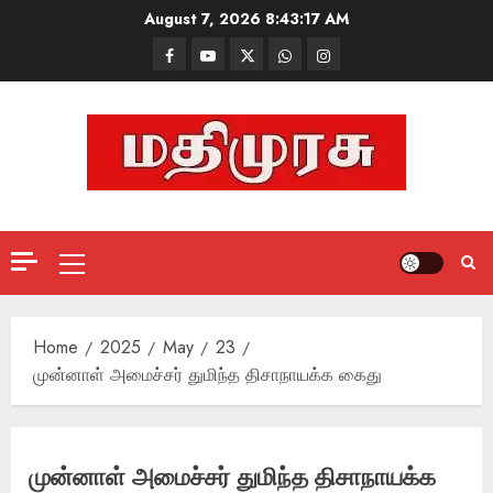
Skip
August 7, 2026
8:43:18 AM
to
Facebook
Mathemurasu
Twitter
WhatsApp
Instagram
content
TV
Primary
Menu
Home
2025
May
23
முன்னாள் அமைச்சர் துமிந்த திசாநாயக்க கைது
முன்னாள் அமைச்சர் துமிந்த திசாநாயக்க