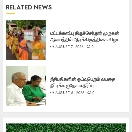
RELATED NEWS
மட்டக்களப்பு திருச்செந்தூர் முருகன்
ஆலயத்தில் ஆடிக்கிருத்திகை விழா
AUGUST 7, 2026
0
நீதிபதிகளின் ஓய்வுபெறும் வயதை
நீட்டிக்க ஐதேக எதிர்ப்பு
AUGUST 6, 2026
0