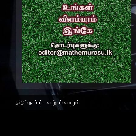
நாடும் நடப்பும்
வாழ்வும் வளமும்