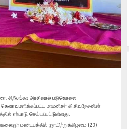
ுரை: சிறீலங்கா அரசினால் படுகொலை
் கௌரவமளிக்கப்பட்ட மாமனிதர் கி.சிவநேசனின்
ில் ஏற்பாடு செய்யப்பட்டுள்ளது.
்கலைஞர் மண்டபத்தில் ஞாயிற்றுக்கிழமை (20)