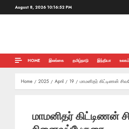
Skip
August 8, 2026
10:16:53 PM
to
content
HOME
இலங்கை
தமிழ்நாடு
இந்தியா
உலகம
Home
2025
April
19
மாமனிதர் கிட்டிணன் சிவ
மாமனிதர் கிட்டிணன் 