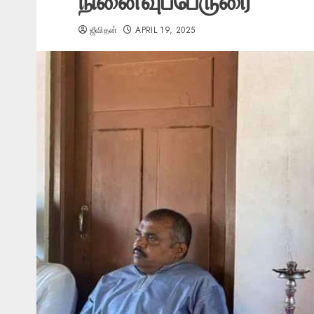
நினைவுப்பேருரை
ஜீவிதன்
APRIL 19, 2025