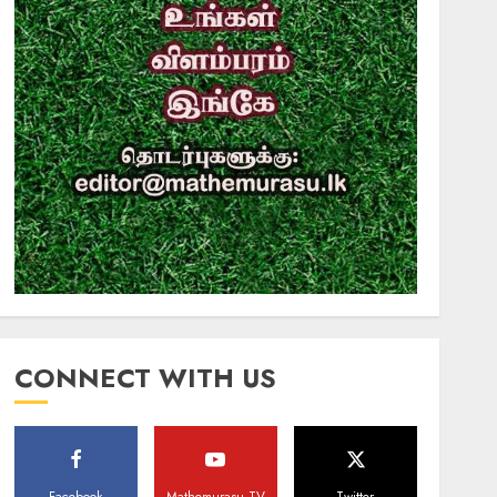
CONNECT WITH US