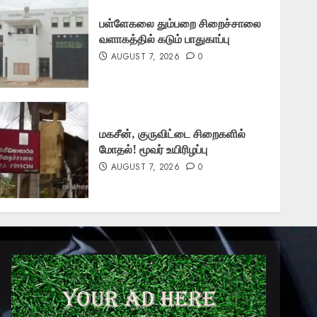
பள்ளேகலை தும்பறை சிறைச்சாலை
வளாகத்தில் கடும் பாதுகாப்பு
AUGUST 7, 2026
0
மகசீன், குருவிட்டை சிறைகளில்
மோதல்! மூவர் உயிரிழப்பு
AUGUST 7, 2026
0