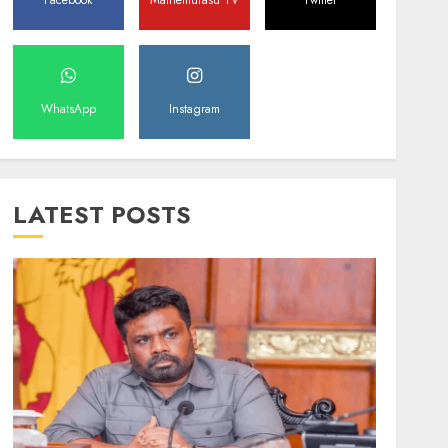
Facebook
Mathemurasu TV
Twitter
WhatsApp
Instagram
LATEST POSTS