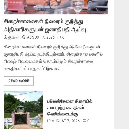
சிறைச்சாலைகள் நிலவரம் குறித்து
அதிகாரிகளுடன் ஜனாதிபதி ஆய்வு
ஜீவிதன்
AUGUST 7, 2026
0
சிறைச்சாலைகள் நிலவரம் குறித்து அதிகாரிகளுடன்
ஜனாதிபதி ஆய்வு நடத்தியுள்ளார். சிறைச்சாலைகளில்
நிலவும் நிலைமைகள் தொடர்பிலும் சிறைச்சாலை
கைதிகளின் பாதுகாப்பிற்காக...
READ MORE
பல்லன்சேனை சிறையில்
காயமுற்ற கைதிகள்
வெலிக்கடைக்கு
AUGUST 7, 2026
0