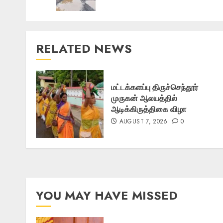
RELATED NEWS
மட்டக்களப்பு திருச்செந்தூர்
முருகன் ஆலயத்தில்
ஆடிக்கிருத்திகை விழா
AUGUST 7, 2026
0
YOU MAY HAVE MISSED