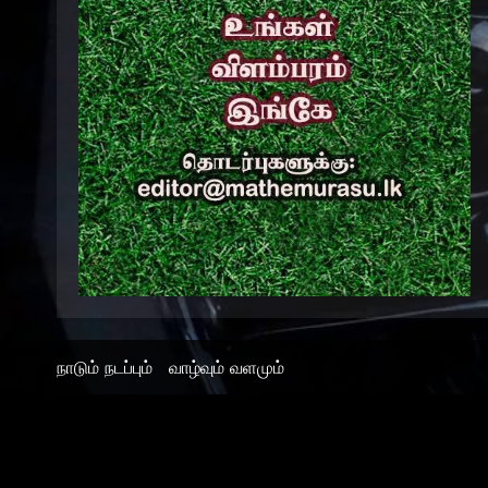
நாடும் நடப்பும்
வாழ்வும் வளமும்