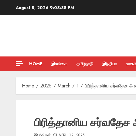
Skip
August 8, 2026
9:03:39 PM
to
content
HOME
இலங்கை
தமிழ்நாடு
இந்தியா
உலகம
Home
2025
March
1
பிரித்தானிய சர்வதேச அ
பிரித்தானிய சர்வதேச
ஜீவிதன்
APRIL 12, 2025