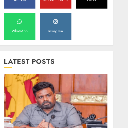
Facebook
Mathemurasu TV
Twitter
WhatsApp
Instagram
LATEST POSTS