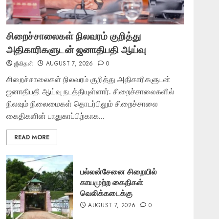
சிறைச்சாலைகள் நிலவரம் குறித்து
அதிகாரிகளுடன் ஜனாதிபதி ஆய்வு
ஜீவிதன்
AUGUST 7, 2026
0
சிறைச்சாலைகள் நிலவரம் குறித்து அதிகாரிகளுடன்
ஜனாதிபதி ஆய்வு நடத்தியுள்ளார். சிறைச்சாலைகளில்
நிலவும் நிலைமைகள் தொடர்பிலும் சிறைச்சாலை
கைதிகளின் பாதுகாப்பிற்காக...
READ MORE
பல்லன்சேனை சிறையில்
காயமுற்ற கைதிகள்
வெலிக்கடைக்கு
AUGUST 7, 2026
0