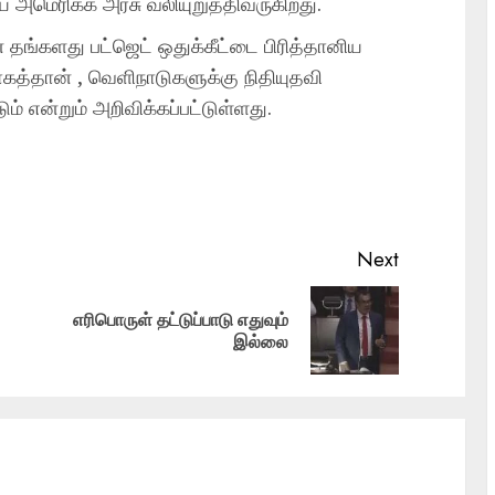
 அமெரிக்க அரசு வலியுறுத்திவருகிறது.
 தங்களது பட்ஜெட் ஒதுக்கீட்டை பிரித்தானிய
கத்தான் , வெளிநாடுகளுக்கு நிதியுதவி
ும் என்றும் அறிவிக்கப்பட்டுள்ளது.
Next
எரிபொருள் தட்டுப்பாடு எதுவும்
Next
இல்லை
post: