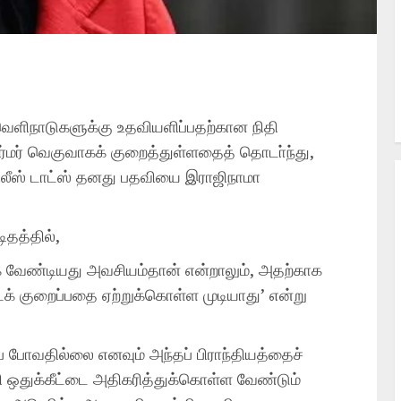
வெளிநாடுகளுக்கு உதவியளிப்பதற்கான நிதி
ார்மர் வெகுவாகக் குறைத்துள்ளதைத் தொடா்ந்து,
ிலீஸ் டாட்ஸ் தனது பதவியை இராஜிநாமா
ிதத்தில்,
க்க வேண்டியது அவசியம்தான் என்றாலும், அதற்காக
க் குறைப்பதை ஏற்றுக்கொள்ள முடியாது’ என்று
ப் போவதில்லை எனவும் அந்தப் பிராந்தியத்தைச்
தி ஒதுக்கீட்டை அதிகரித்துக்கொள்ள வேண்டும்