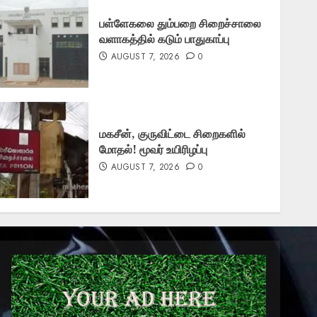
பள்ளேகலை தும்பறை சிறைச்சாலை
வளாகத்தில் கடும் பாதுகாப்பு
AUGUST 7, 2026
0
மகசீன், குருவிட்டை சிறைகளில்
மோதல்! மூவர் உயிரிழப்பு
AUGUST 7, 2026
0