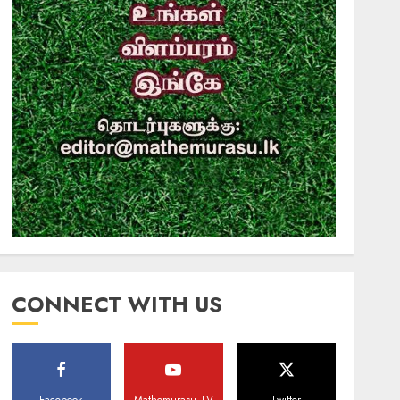
CONNECT WITH US