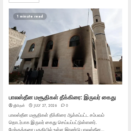
1 minute read
பாலஸ்தீன மசூதிகள் தீக்கிரை: இருவர் கைது
ஜீவிதன்
JULY 27, 2026
0
பாலஸ்தீன மசூதிகள் தீக்கிரை ஆக்கப்பட்ட சம்பவம்
தொடர்பாக இருவர் கைது செய்யப்பட்டுள்ளனர்.
மேற்குக்கரை பகுதியில் உள்ள இரண்டு பாலஸ்தீன...