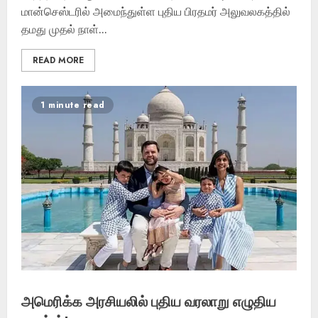
மான்செஸ்டரில் அமைந்துள்ள புதிய பிரதமர் அலுவலகத்தில்
தமது முதல் நாள்...
READ MORE
1 minute read
அமெரிக்க அரசியலில் புதிய வரலாறு எழுதிய