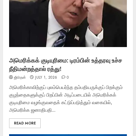
அமெரிக்கக் குடியுரிமை: டிரம்பின் உத்தரவு உச்ச
நீதிமன்றத்தால் ரத்து!
ஜீவிதன்
JULY 1, 2026
0
அமெரிக்காவிற்குப் புலம்பெயர்ந்த தம்பதியருக்குப் பிறக்கும்
குழந்தைகளுக்குப் பிறப்பின் அடிப்படையில் அமெரிக்கக்
குடியுரிமை வழங்குவதைக் கட்டுப்படுத்தும் வகையில்,
அமெரிக்க ஜனாதிபதி...
READ MORE