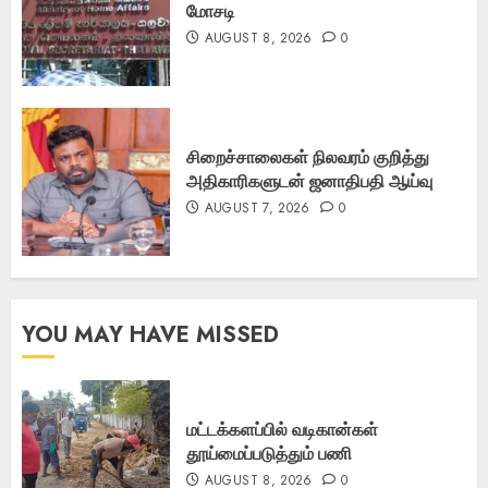
மோசடி
AUGUST 8, 2026
0
சிறைச்சாலைகள் நிலவரம் குறித்து
அதிகாரிகளுடன் ஜனாதிபதி ஆய்வு
AUGUST 7, 2026
0
YOU MAY HAVE MISSED
மட்டக்களப்பில் வடிகான்கள்
தூய்மைப்படுத்தும் பணி
AUGUST 8, 2026
0