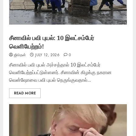
சீனாவில் பவி புயல்: 10 இலட்சம்பேர்
வெளியேற்றம்!
ஜீவிதன்
JULY 12, 2026
0
சீனாவில் பவி புயல் அச்சத்தால் 10 இலட்சம்பேர்
வெளியேற்றப்பட்டுள்ளனர். சீனாவின் கிழக்கு நகரான
வென்ஷோவை பவி புயல் நெருங்குவதால்...
READ MORE