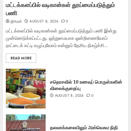
மட்டக்களப்பில் வடிகான்கள் தூய்மைப்படுத்தும்
பணி
ஜீவிதன்
AUGUST 8, 2026
0
மட்டக்களப்பில் வடிகான்கள் தூய்மைப்படுத்தும் பணி இன்று
முன்னெடுக்கப்பட்டது. ஒற்றுமையாக ஒன்றிணைவோம்
நாட்டைக் கட்டி எழுப்புவோம் என்னும் தேசிய நிகழ்ச்சி...
READ MORE
சதொசவில் 10 உணவுப் பொருள்களின்
விலைக்குறைப்பு
AUGUST 8, 2026
0
தலவாக்கலையிலும் அஸ்வெசும நிதி