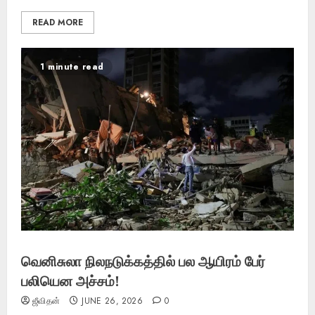
READ MORE
1 minute read
வெனிசுலா நிலநடுக்கத்தில் பல ஆயிரம் பேர்
பலியென அச்சம்!
ஜீவிதன்
JUNE 26, 2026
0