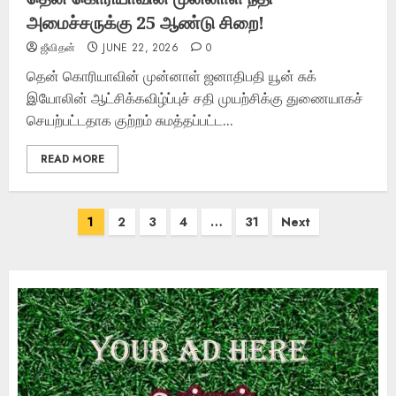
அமைச்சருக்கு 25 ஆண்டு சிறை!
ஜீவிதன்
JUNE 22, 2026
0
தென் கொரியாவின் முன்னாள் ஜனாதிபதி யூன் சுக்
இயோலின் ஆட்சிக்கவிழ்ப்புச் சதி முயற்சிக்கு துணையாகச்
செயற்பட்டதாக குற்றம் சுமத்தப்பட்ட...
READ MORE
Posts
1
2
3
4
…
31
Next
pagination