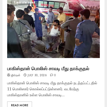
1 minute read
பாகிஸ்தான் பொலிஸ் சாவடி மீது தாக்குதல்
ஜீவிதன்
JULY 30, 2026
0
பாகிஸ்தான் பொலிஸ் சாவடி மீது தாக்குதல் நடத்தப்பட்டதில்
11 பொலிஸார் கொல்லப்பட்டுள்ளனர். வடமேற்கு
பாகிஸ்தானில் உள்ள பொலிஸ் சாவடி...
READ MORE