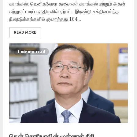
கராக்கஸ்: வெனிசுவேலா தலைநகர் கராக்கஸ் மற்றும் அதன்
சுற்றுவட்டாரப் பகுதிகளில் ஏற்பட்ட இரண்டு சக்திவாய்ந்த
நிலநடுக்கங்களில் குறைந்தது 164...
READ MORE
1 minute read
தென் கொரியாவின் முன்னாள் நீதி