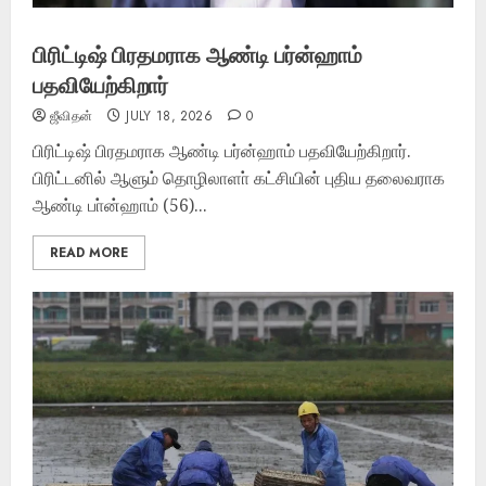
பிரிட்டிஷ் பிரதமராக ஆண்டி பர்ன்ஹாம்
பதவியேற்கிறார்
ஜீவிதன்
JULY 18, 2026
0
பிரிட்டிஷ் பிரதமராக ஆண்டி பர்ன்ஹாம் பதவியேற்கிறார்.
பிரிட்டனில் ஆளும் தொழிலாளா் கட்சியின் புதிய தலைவராக
ஆண்டி பா்ன்ஹாம் (56)...
READ MORE