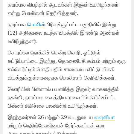
நாரம்மல விபத்தில் ஆடவர்கள் இருவர் உயிரிழந்தனர்
என்று பொலிஸார் தெரிவித்தனர்.
நாரம்மல
பொலிஸ்
பிரிவுக்குட்பட்ட பகுதியில் இன்று
(12) அதிகாலை நடந்த விபத்தில் இரண்டு ஆண்கள்
உயிரிழந்தனர்.
சொரம்பல நோக்கிச் சென்ற லொரி, ஓட்டுநர்
கட்டுப்பாட்டை இழந்து, தொலைபேசி கம்பம் மற்றும் ஒரு
கல்வெர்ட்டில் மோதியதில் சாலையை விட்டு விலகி
விபத்துக்குள்ளானதாக பொலிஸார் தெரிவித்தனர்.
லொரியின் பின்னால் பயணித்த இருவர் வாகனத்தில்
நசுங்கி, நாரம்மல வைத்தியசாலையில் சேர்க்கப்பட்ட
பின்னர் சிகிச்சை பலனின்றி உயிரிழந்தனர்.
இறந்தவர்கள் 26 மற்றும் 29 வயதுடைய
வவுனியா
மற்றும் நெடுங்கேணியைச் சேர்ந்தவர்கள் என
அடையாளம் காணப்பட்டுள்ளனர்.