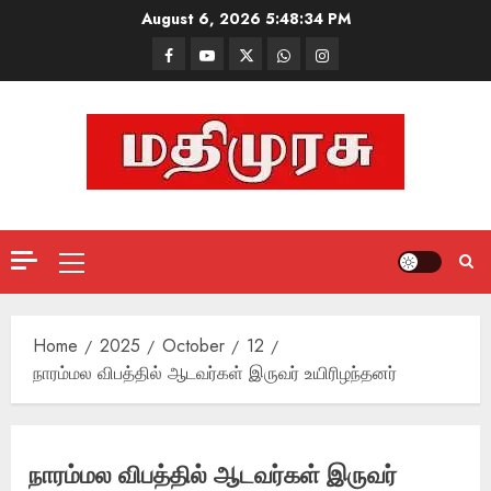
Skip
August 6, 2026
5:48:35 PM
to
Facebook
Mathemurasu
Twitter
WhatsApp
Instagram
content
TV
Primary
Menu
Home
2025
October
12
நாரம்மல விபத்தில் ஆடவர்கள் இருவர் உயிரிழந்தனர்
நாரம்மல விபத்தில் ஆடவர்கள் இருவர்