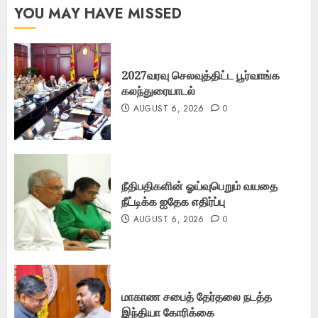
YOU MAY HAVE MISSED
2027வரவு செலவுத்திட்ட பூர்வாங்க
கலந்துரையாடல்
AUGUST 6, 2026
0
நீதிபதிகளின் ஓய்வுபெறும் வயதை
நீட்டிக்க ஐதேக எதிர்ப்பு
AUGUST 6, 2026
0
மாகாண சபைத் தேர்தலை நடத்த
இந்தியா கோரிக்கை