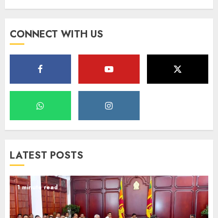
CONNECT WITH US
LATEST POSTS
1 minute read