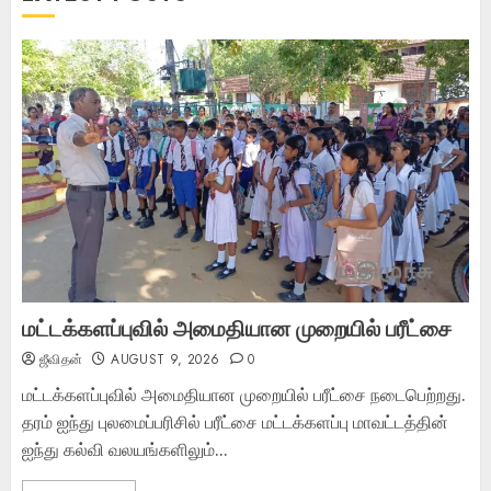
மட்டக்களப்புவில் அமைதியான முறையில் பரீட்சை
ஜீவிதன்
AUGUST 9, 2026
0
மட்டக்களப்புவில் அமைதியான முறையில் பரீட்சை நடைபெற்றது.
தரம் ஐந்து புலமைப்பரிசில் பரீட்சை மட்டக்களப்பு மாவட்டத்தின்
ஐந்து கல்வி வலயங்களிலும்...