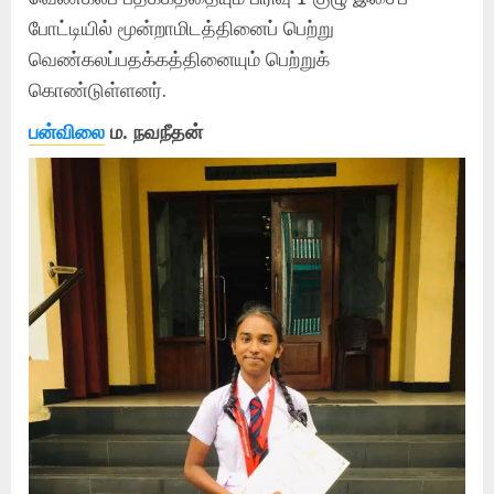
போட்டியில் மூன்றாமிடத்தினைப் பெற்று
வெண்கலப்பதக்கத்தினையும் பெற்றுக்
கொண்டுள்ளனர்.
பன்விலை
ம. நவநீதன்