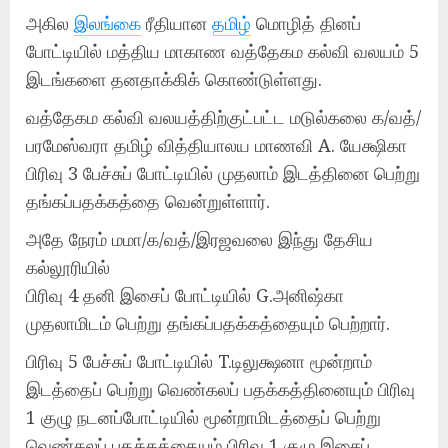
அகில
இலங்கை
ரீதியான
தமிழ்
மொழித் தினப்
போட்டியில் மத்திய மாகாண வத்தேகம கல்வி வலயம் 5
இடங்களை தனதாக்கிக் கொண்டுள்ளது.
வத்தேகம கல்வி வலயத்திற்குட்பட்ட மடுல்கலை க/வத்/
பரமேஸ்வரா தமிழ் வித்தியாலய மாணவி A. யேக்ஷிகா
பிரிவு 3 பேச்சுப் போட்டியில் முதலாம் இடத்தினை பெற்று
தங்கப்பதக்கத்தை வென்றுள்ளார்.
அதே நேரம் மமா/க/வத்/இரஜவலை இந்து தேசிய
கல்லூரியில்
பிரிவு 4 தனி இசைப் போட்டியில் G.அனிஷ்கா
முதலாமிடம் பெற்று தங்கப்பதக்கத்தையும் பெற்றார்.
பிரிவு 5 பேச்சுப் போட்டியில் T.டிலுக்ஷனா மூன்றாம்
இடத்தைப் பெற்று வெண்கலப் பதக்கத்தினையும் பிரிவு
1 குழு நடனப்போட்டியில் மூன்றாமிடத்தைப் பெற்று
வெண்கலப் பதக்கத்தையும் பிரிவு 1 குழு இசைப்