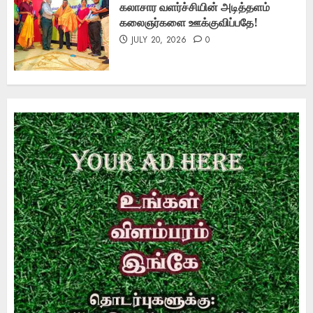
கலாசார வளர்ச்சியின் அடித்தளம்
கலைஞர்களை ஊக்குவிப்பதே!
JULY 20, 2026
0