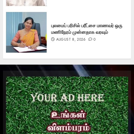
புலமைப் பரிசில் பரீட்சை மாணவர் ஒரு
மணிநேரம் முன்னதாக வரவும்
AUGUST 8, 2026
0