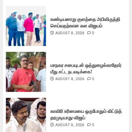
கண்டியனாறு குளத்தை அபிவிருத்தி
செய்வதற்கான கள விஜயம்
AUGUST 8, 2026
0
மாநகர சபையுடன் ஒத்துழைக்காதோர்
மீது சட்ட நடவடிக்கை!
AUGUST 8, 2026
0
காவிரி உரிமையை ஒருபோதும் விட்டுத்
தரமுடியாது-விஜய்
AUGUST 8, 2026
0