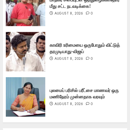
மீது சட்ட நடவடிக்கை!
AUGUST 8, 2026
0
காவிரி உரிமையை ஒருபோதும் விட்டுத்
தரமுடியாது-விஜய்
AUGUST 8, 2026
0
புலமைப் பரிசில் பரீட்சை மாணவர் ஒரு
மணிநேரம் முன்னதாக வரவும்
AUGUST 8, 2026
0