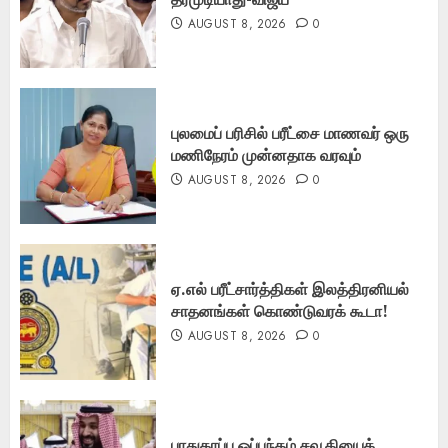
AUGUST 8, 2026
0
புலமைப் பரிசில் பரீட்சை மாணவர் ஒரு
மணிநேரம் முன்னதாக வரவும்
AUGUST 8, 2026
0
ஏ.எல் பரீட்சார்த்திகள் இலத்திரனியல்
சாதனங்கள் கொண்டுவரக் கூடா!
AUGUST 8, 2026
0
பாதுகாப்பு ஒப்பந்தம் சவூதியைக்