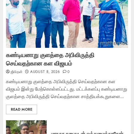
கண்டியனாறு குளத்தை அபிவிருத்தி
செய்வதற்கான கள விஜயம்
ஜீவிதன்
AUGUST 8, 2026
0
கண்டியனாறு குளத்தை அபிவிருத்தி செய்வதற்கான கள
விஜயம் இன்று மேற்கொள்ளப்பட்டது. மட்டக்களப்பு கண்டியனாறு
குளத்தை அபிவிருத்தி செய்வதற்கான சாத்தியக்கூறுகளை...
READ MORE
மாநகர சபையுடன் ஒத்துழைக்காதோர்