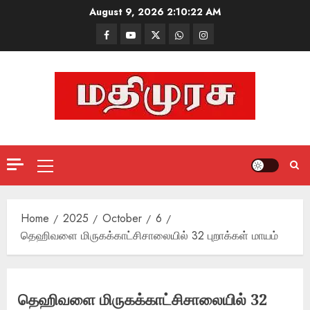
Skip
August 9, 2026
2:10:23 AM
to
Facebook
Mathemurasu
Twitter
WhatsApp
Instagram
content
TV
Primary
Menu
Home
2025
October
6
தெஹிவளை மிருகக்காட்சிசாலையில் 32 புறாக்கள் மாயம்
தெஹிவளை மிருகக்காட்சிசாலையில் 32