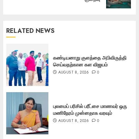
post:
RELATED NEWS
கண்டியனாறு குளத்தை அபிவிருத்தி
செய்வதற்கான கள விஜயம்
AUGUST 8, 2026
0
புலமைப் பரிசில் பரீட்சை மாணவர் ஒரு
மணிநேரம் முன்னதாக வரவும்
AUGUST 8, 2026
0