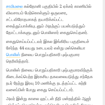
சாமிமலை
கல்தோனி பகுதியில் 2 ஏக்கர் காணியில்
விவசாயம் மேற்கொள்ளும் ஒருவரை,
சட்டவிரோதமாகத் தயாரிக்கப்பட்ட
கைத்துப்பாக்கியுடனும் அதற்குப் பயன்படுத்தும்
தோட்டாக்களுடனும் பொலிஸார் கைதுசெய்தனர்.
கைதுசெய்யப்பட்டவர் இகல இங்கிரிய பகுதியைச்
சேர்ந்த 44 வயது உடையவர் என்று மஸ்கெலியா
பொலிஸ்
நிலைய பொறுப்பதிகாரி புஷ்பகுமார
தெரிவித்தார்.
பொலிஸ் நிலைய பொறுப்பதிகாரி புஷ்பகுமாரவிற்குக்
கிடைக்கப்பெற்ற இரகசிய தகவலையடுத்து சந்தேக
நபர் நேற்று இரவு 10 மணிக்கு நடத்தப்பட்ட சுற்றி
வளைப்பின் போது கைது செய்யப்பட்டார்.
அவர் இன்று காலை ஹட்டன் நீதி மன்றத்தில் ஆஜர்
படுத்தப்படுவாரென்று மஸ்கெலியா பொலிஸ் நிலைய