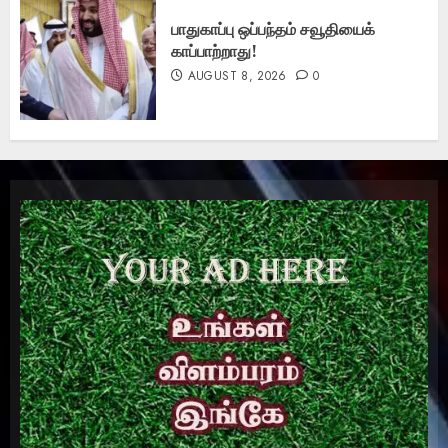
பாதுகாப்பு ஒப்பந்தம் சவூதியைக்
காப்பாற்றாது!
AUGUST 8, 2026
0