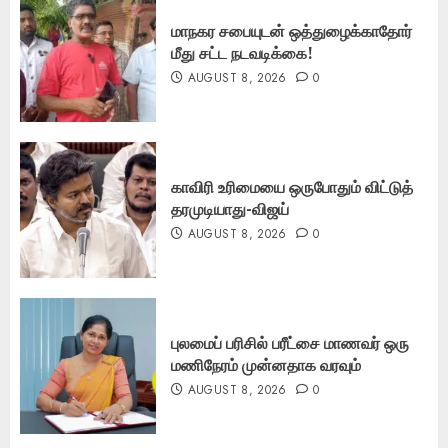
மாநகர சபையுடன் ஒத்துழைக்காதோர்
மீது சட்ட நடவடிக்கை!
AUGUST 8, 2026
0
காவிரி உரிமையை ஒருபோதும் விட்டுத்
தரமுடியாது-விஜய்
AUGUST 8, 2026
0
புலமைப் பரிசில் பரீட்சை மாணவர் ஒரு
மணிநேரம் முன்னதாக வரவும்
AUGUST 8, 2026
0