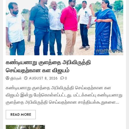
கண்டியனாறு குளத்தை அபிவிருத்தி
செய்வதற்கான கள விஜயம்
ஜீவிதன்
AUGUST 8, 2026
0
கண்டியனாறு குளத்தை அபிவிருத்தி செய்வதற்கான கள
விஜயம் இன்று மேற்கொள்ளப்பட்டது. மட்டக்களப்பு கண்டியனாறு
குளத்தை அபிவிருத்தி செய்வதற்கான சாத்தியக்கூறுகளை...
READ MORE