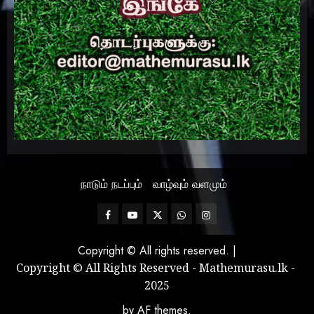
நாடும் நடப்பும்
வாழ்வும் வளமும்
Facebook
Mathemurasu
Twitter
WhatsApp
Instagram
TV
Copyright © All rights reserved.
|
Copyright © All Rights Reserved - Mathemurasu.lk -
2025
by AF themes.