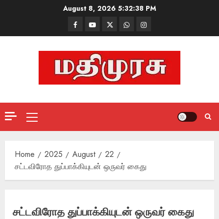
Skip
August 8, 2026
5:32:40 PM
to
Facebook
Mathemurasu
Twitter
WhatsApp
Instagram
content
TV
Primary
Menu
Home
2025
August
22
சட்டவிரோத துப்பாக்கியுடன் ஒருவர் கைது
சட்டவிரோத துப்பாக்கியுடன் ஒருவர் கைது