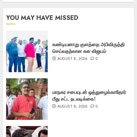
YOU MAY HAVE MISSED
கண்டியனாறு குளத்தை அபிவிருத்தி
செய்வதற்கான கள விஜயம்
AUGUST 8, 2026
0
மாநகர சபையுடன் ஒத்துழைக்காதோர்
மீது சட்ட நடவடிக்கை!
AUGUST 8, 2026
0