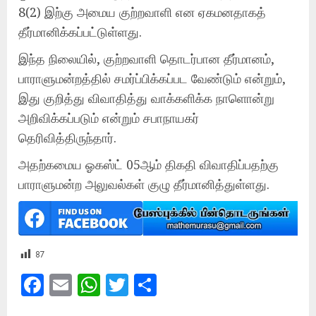
8(2) இற்கு அமைய குற்றவாளி என ஏகமனதாகத்
தீர்மானிக்கப்பட்டுள்ளது.
இந்த நிலையில், குற்றவாளி தொடர்பான தீர்மானம்,
பாராளுமன்றத்தில் சமர்ப்பிக்கப்பட வேண்டும் என்றும்,
இது குறித்து விவாதித்து வாக்களிக்க நாளொன்று
அறிவிக்கப்படும் என்றும் சபாநாயகர்
தெரிவித்திருந்தார்.
அதற்கமைய ஓகஸ்ட் 05ஆம் திகதி விவாதிப்பதற்கு
பாராளுமன்ற அலுவல்கள் குழு தீர்மானித்துள்ளது.
87
Facebook
Email
WhatsApp
Twitter
Share