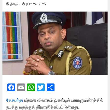
ஜீவிதன்
JULY 24, 2025
Facebook
Email
WhatsApp
Twitter
Share
தேசபந்து
மீதான விவாதம் ஓகஸ்டில் பாராளுமன்றத்தில்
நடத்துவதற்குத் தீர்மானிக்கப்பட்டுள்ளது.