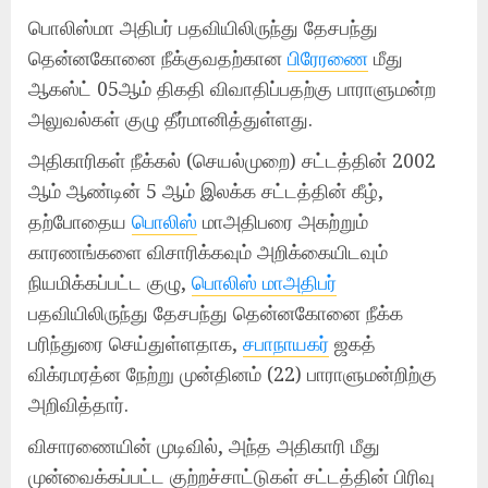
பொலிஸ்மா அதிபர் பதவியிலிருந்து தேசபந்து
தென்னகோனை நீக்குவதற்கான
பிரேரணை
மீது
ஆகஸ்ட் 05ஆம் திகதி விவாதிப்பதற்கு பாராளுமன்ற
அலுவல்கள் குழு தீர்மானித்துள்ளது.
அதிகாரிகள் நீக்கல் (செயல்முறை) சட்டத்தின் 2002
ஆம் ஆண்டின் 5 ஆம் இலக்க சட்டத்தின் கீழ்,
தற்போதைய
பொலிஸ்
மாஅதிபரை அகற்றும்
காரணங்களை விசாரிக்கவும் அறிக்கையிடவும்
நியமிக்கப்பட்ட குழு,
பொலிஸ் மாஅதிபர்
பதவியிலிருந்து தேசபந்து தென்னகோனை நீக்க
பரிந்துரை செய்துள்ளதாக,
சபாநாயகர்
ஜகத்
விக்ரமரத்ன நேற்று முன்தினம் (22) பாராளுமன்றிற்கு
அறிவித்தார்.
விசாரணையின் முடிவில், அந்த அதிகாரி மீது
முன்வைக்கப்பட்ட குற்றச்சாட்டுகள் சட்டத்தின் பிரிவு