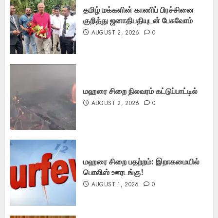
தமிழ் மக்களின் காணிப் பிரச்சினை
குறித்து ஜனாதிபதியுடன் பேசுவோம்
AUGUST 2, 2026
0
மஹரை சிறை நிலவரம் கட்டுப்பாட்டில்
AUGUST 2, 2026
0
மஹரை சிறை பதற்றம்: இறாகமையில்
பொலிஸ் ஊரடங்கு!
AUGUST 1, 2026
0