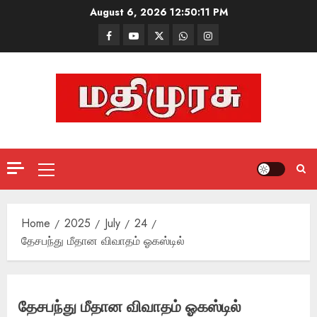
Skip
August 6, 2026
12:50:12 PM
to
Facebook
Mathemurasu
Twitter
WhatsApp
Instagram
content
TV
Primary
Menu
Home
2025
July
24
தேசபந்து மீதான விவாதம் ஓகஸ்டில்
தேசபந்து மீதான விவாதம் ஓகஸ்டில்