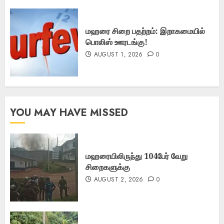
மஹரை சிறை பதற்றம்: இறாகமையில்
பொலிஸ் ஊரடங்கு!
AUGUST 1, 2026
0
YOU MAY HAVE MISSED
மஹரையிலிருந்து 104பேர் வேறு
சிறைகளுக்கு
AUGUST 2, 2026
0