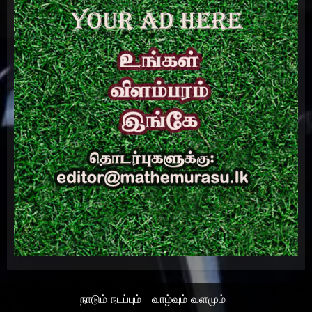
நாடும் நடப்பும்
வாழ்வும் வளமும்