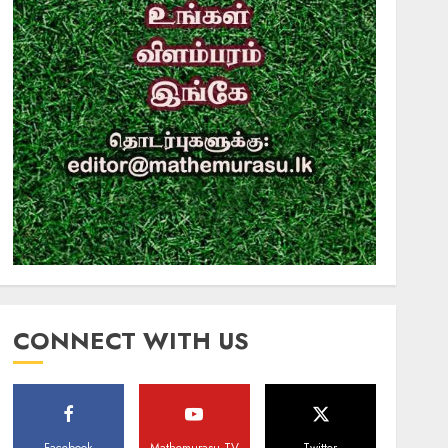
CONNECT WITH US