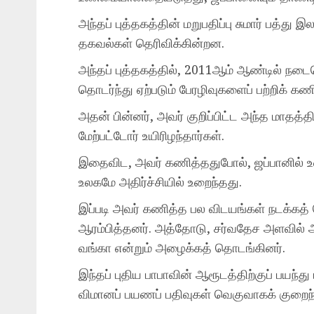
அந்தப் புத்தகத்தின் மறுபதிப்பு சுமார் பத்த
தகவல்கள் தெரிவிக்கின்றன.
அந்தப் புத்தகத்தில், 2011ஆம் ஆண்டில் ந
தொடர்ந்து ஏற்படும் பேரழிவுகளைப் பற்றிக் கணித
அதன் பின்னர், அவர் குறிப்பிட்ட அந்த மாதத்தில
மேற்பட்டோர் உயிரிழந்தார்கள்.
இதைவிட, அவர் கணித்ததுபோல், ஜப்பானில் உள
உலகமே அதிர்ச்சியில் உறைந்தது.
இப்படி அவர் கணித்த பல விடயங்கள் நடக்கத
ஆரம்பித்தனர். அத்தோடு, சர்வதேச அளவில் அ
வங்கா என்றும் அழைக்கத் தொடங்கினர்.
இந்தப் புதிய பாபாவின் ஆரூடத்திற்குப் பயந்த
விமானப் பயணப் பதிவுகள் வெகுவாகக் குறைந