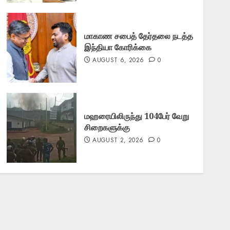
மாகாண சபைத் தேர்தலை நடத்த
இந்தியா கோரிக்கை
AUGUST 6, 2026
0
மஹரையிலிருந்து 104பேர் வேறு
சிறைகளுக்கு
AUGUST 2, 2026
0