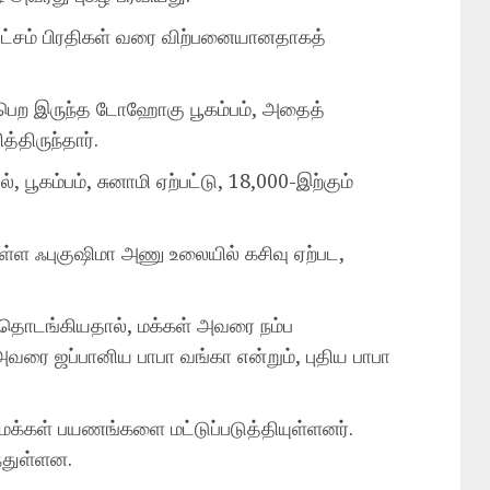
ு இலட்சம் பிரதிகள் வரை விற்பனையானதாகத்
டைபெற இருந்த டோஹோகு பூகம்பம், அதைத்
்திருந்தார்.
், பூகம்பம், சுனாமி ஏற்பட்டு, 18,000-இற்கும்
்ள ஃபுகுஷிமா அணு உலையில் கசிவு ஏற்பட,
் தொடங்கியதால், மக்கள் அவரை நம்ப
வரை ஜப்பானிய பாபா வங்கா என்றும், புதிய பாபா
ு மக்கள் பயணங்களை மட்டுப்படுத்தியுள்ளனர்.
்துள்ளன.