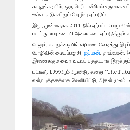
கடலுக்கடியில், ஒரு பெரிய விரிசல் உருவாக 
உள்ள நாடுகளிலும் பேரழிவு ஏற்படும்.
இது, முன்னதாக 2011-இல் ஏற்பட்ட பேரழிவி
மடங்கு உயர சுனாமி அலைகளை ஏற்படுத்தும் என
மேலும், கடலுக்கடியில் எரிமலை வெடித்து இழப்
பேரழிவின் மையப்பகுதி,
ஜப்பான்
, தாய்வான்,
இணைக்கும் வைர வடிவப் பகுதியாக இருக்கும்
டட்சுகி, 1999ஆம் ஆண்டு, தனது “The Futu
என்ற புத்தகத்தை வெளியிட்டு, அதன் மூலம் ப