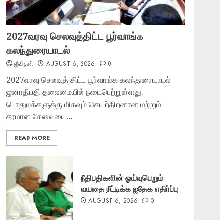
2027வரவு செலவுத்திட்ட பூர்வாங்க
கலந்துரையாடல்
ஜீவிதன்
AUGUST 6, 2026
0
2027வரவு செலவுத் திட்ட பூர்வாங்க கலந்துரையாடல்
ஜனாதிபதி தலைமையில் நடைபெற்றுள்ளது.
பொதுமக்களுக்கு மிகவும் செயற்திறனான மற்றும்
தரமான சேவையை...
READ MORE
நீதிபதிகளின் ஓய்வுபெறும்
வயதை நீட்டிக்க ஐதேக எதிர்ப்பு
AUGUST 6, 2026
0