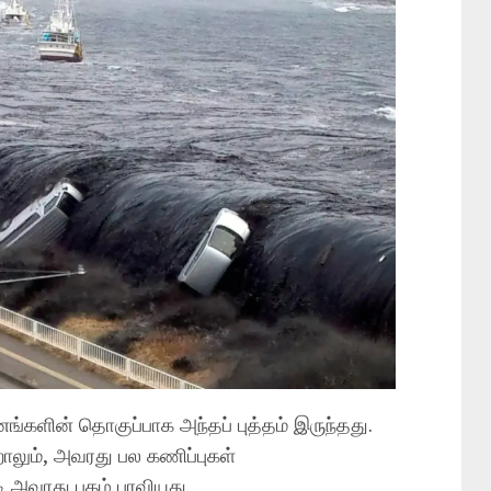
்களின் தொகுப்பாக அந்தப் புத்தம் இருந்தது.
லும், அவரது பல கணிப்புகள்
அவரது புகழ் பரவியது.