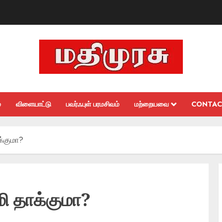
்
விளையாட்டு
பவர்ஃபுள் பரமசிவம்
மற்றையவை
CONTAC
க்குமா?
ி தாக்குமா?