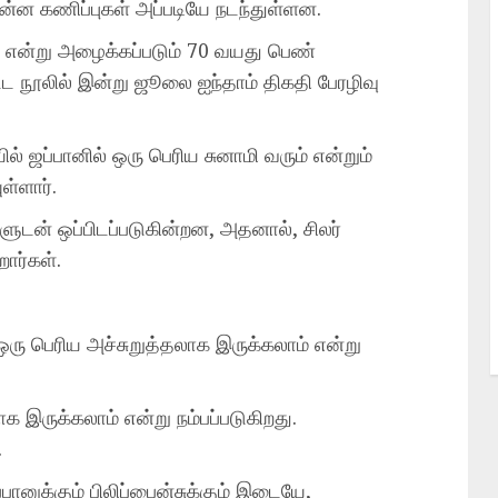
ொன்ன கணிப்புகள் அப்படியே நடந்துள்ளன.
 என்று அழைக்கப்படும் 70 வயது பெண்
 நூலில் இன்று ஜூலை ஐந்தாம் திகதி பேரழிவு
் ஜப்பானில் ஒரு பெரிய சுனாமி வரும் என்றும்
ள்ளார்.
ளுடன் ஒப்பிடப்படுகின்றன, அதனால், சிலர்
றார்கள்.
 ஒரு பெரிய அச்சுறுத்தலாக இருக்கலாம் என்று
க இருக்கலாம் என்று நம்பப்படுகிறது.
.
ானுக்கும் பிலிப்பைன்சுக்கும் இடையே,