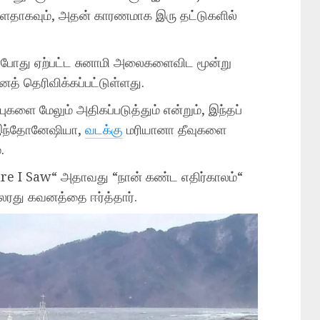
உள்ளதாகவும், அதன் காரணமாக இரு தட்டுகளில்
ன்போது ஏற்பட்ட சுனாமி அலைகளைவிட மூன்று
த் தெரிவிக்கப்பட்டுள்ளது.
புகளை மேலும் அதிகப்படுத்தும் என்றும், இந்தப்
 இந்தோனேஷியா,
வடக்கு
மரியானா தீவுகளை
.
re I Saw“ அதாவது “நான் கண்ட எதிர்காலம்“
லரது கவனத்தை ஈர்த்தார்.