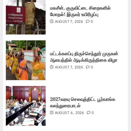
மகசீன், குருவிட்டை சிறைகளில்
மோதல்! இருவர் உயிரிழப்பு
AUGUST 7, 2026
0
மட்டக்களப்பு திருச்செந்தூர் முருகன்
ஆலயத்தில் ஆடிக்கிருத்திகை விழா
AUGUST 7, 2026
0
2027வரவு செலவுத்திட்ட பூர்வாங்க
கலந்துரையாடல்
AUGUST 6, 2026
0