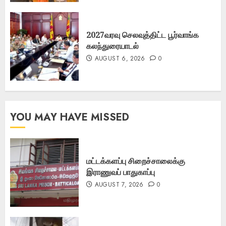
2027வரவு செலவுத்திட்ட பூர்வாங்க
கலந்துரையாடல்
AUGUST 6, 2026
0
YOU MAY HAVE MISSED
மட்டக்களப்பு சிறைச்சாலைக்கு
இராணுவப் பாதுகாப்பு
AUGUST 7, 2026
0