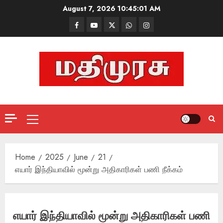
Skip
August 7, 2026
10:45:02 AM
to
Facebook
Mathemurasu
Twitter
WhatsApp
Instagram
content
TV
Primary
Menu
Home
2025
June
21
எயார் இந்தியாவில் மூன்று அதிகாரிகள் பணி நீக்கம்
எயார் இந்தியாவில் மூன்று அதிகாரிகள் பணி