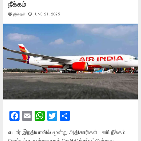
நீக்கம்
ஜீவிதன்
JUNE 21, 2025
Facebook
Email
WhatsApp
Twitter
Share
எயார் இந்தியாவில் மூன்று அதிகாரிகள் பணி நீக்கம்
செய்யப்படவுள்ளதாகத் தெரிவிக்கப்பட்டுள்ளது.