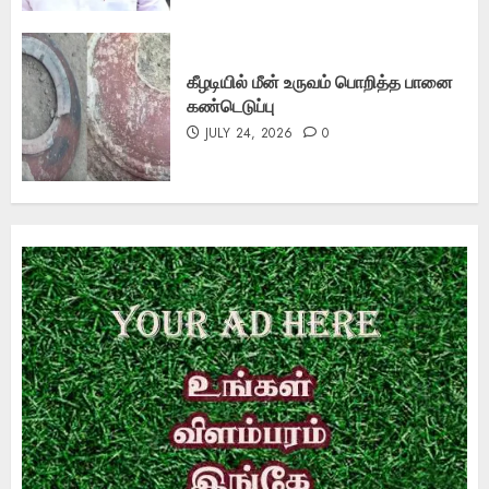
கீழடியில் மீன் உருவம் பொறித்த பானை
கண்டெடுப்பு
JULY 24, 2026
0