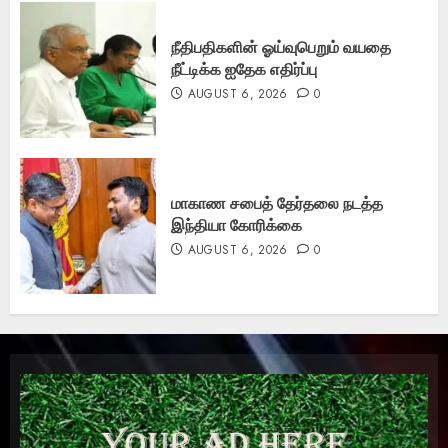
நீதிபதிகளின் ஓய்வுபெறும் வயதை
நீட்டிக்க ஐதேக எதிர்ப்பு
AUGUST 6, 2026
0
மாகாண சபைத் தேர்தலை நடத்த
இந்தியா கோரிக்கை
AUGUST 6, 2026
0