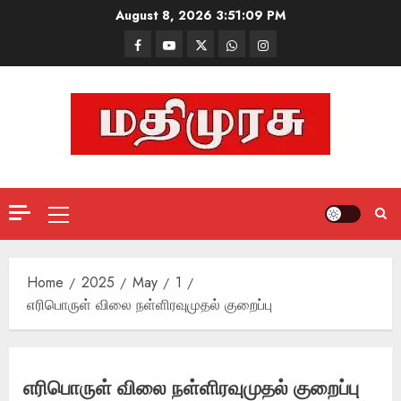
Skip
August 8, 2026
3:51:09 PM
to
Facebook
Mathemurasu
Twitter
WhatsApp
Instagram
content
TV
Primary
Menu
Home
2025
May
1
எரிபொருள் விலை நள்ளிரவுமுதல் குறைப்பு
எரிபொருள் விலை நள்ளிரவுமுதல் குறைப்பு