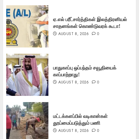
ஏ.எல் பரீட்சார்த்திகள் இலத்திரனியல்
சாதனங்கள் கொண்டுவரக் கூடா!
AUGUST 8, 2026
0
பாதுகாப்பு ஒப்பந்தம் சவூதியைக்
காப்பாற்றாது!
AUGUST 8, 2026
0
மட்டக்களப்பில் வடிகான்கள்
தூய்மைப்படுத்தும் பணி
AUGUST 8, 2026
0