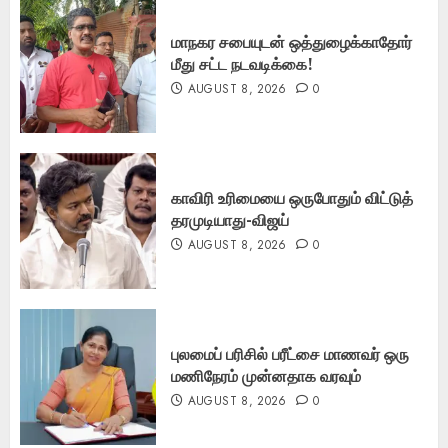
மாநகர சபையுடன் ஒத்துழைக்காதோர்
மீது சட்ட நடவடிக்கை!
AUGUST 8, 2026
0
காவிரி உரிமையை ஒருபோதும் விட்டுத்
தரமுடியாது-விஜய்
AUGUST 8, 2026
0
புலமைப் பரிசில் பரீட்சை மாணவர் ஒரு
மணிநேரம் முன்னதாக வரவும்
AUGUST 8, 2026
0