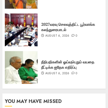
2027வரவு செலவுத்திட்ட பூர்வாங்க
கலந்துரையாடல்
AUGUST 6, 2026
0
நீதிபதிகளின் ஓய்வுபெறும் வயதை
நீட்டிக்க ஐதேக எதிர்ப்பு
AUGUST 6, 2026
0
YOU MAY HAVE MISSED