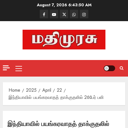
Skip
August 7, 2026
6:43:51 AM
to
Facebook
Mathemurasu
Twitter
WhatsApp
Instagram
content
TV
Primary
Menu
Home
2025
April
22
இந்தியாவில் பயங்கரவாதத் தாக்குதலில் 26பேர் பலி
இந்தியாவில் பயங்கரவாதத் தாக்குதலில்