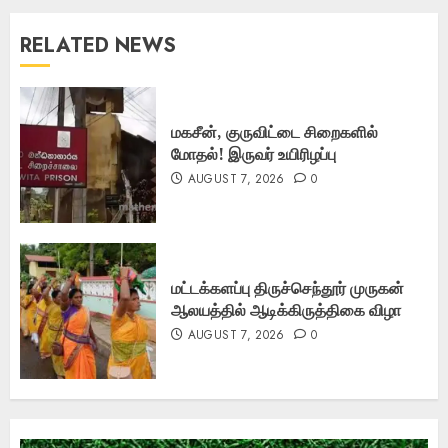
RELATED NEWS
மகசீன், குருவிட்டை சிறைகளில்
மோதல்! இருவர் உயிரிழப்பு
AUGUST 7, 2026
0
மட்டக்களப்பு திருச்செந்தூர் முருகன்
ஆலயத்தில் ஆடிக்கிருத்திகை விழா
AUGUST 7, 2026
0