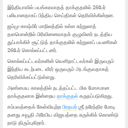
இந்தியாவில் பயங்கரவாதத் தாக்குதலில் 26பேர்
பலியானதாகப் பிந்திய செய்திகள் தெரிவிக்கின்றன.
ஜம்மு-காஷ்மிர் மாநிலத்தில் உள்ள சுற்றுலாத்
தளமொன்றில் பிரிவினைவாதக் குழுவினர் நடத்திய
துப்பாக்கிச் சூட்டுத் தாக்குதலில் சுற்றுலாப் பயணிகள்
26பேர் கொல்லப்பட்டனர்.
கொல்லப்பட்டவர்களின் வௌிநாட்டவர்கள் இருவரும்
இந்திய கடற்படை வீரர் ஒருவரும் அடங்குவதாகத்
தெரிவிக்கப்பட்டுள்ளது.
அண்மைய காலத்தில் நடத்தப்பட்ட மிக மோசமான
தாக்குதலாக இன்றைய
தாக்குதல்
கருதப்படுகிறது.
சம்பவத்தைக் கேள்வியுற்ற
பிரதமர்
ஶ்ரீ நரேந்திர மோடி
தனது சவூதி அரேபிய விஜயத்தை சுருக்கிக் கொண்டு
நாடு திரும்புகிறார்.