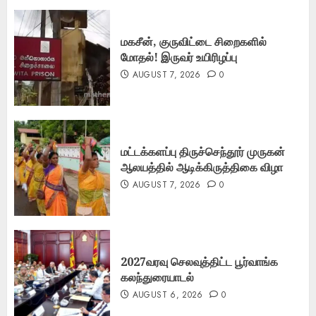
மகசீன், குருவிட்டை சிறைகளில்
மோதல்! இருவர் உயிரிழப்பு
AUGUST 7, 2026
0
மட்டக்களப்பு திருச்செந்தூர் முருகன்
ஆலயத்தில் ஆடிக்கிருத்திகை விழா
AUGUST 7, 2026
0
2027வரவு செலவுத்திட்ட பூர்வாங்க
கலந்துரையாடல்
AUGUST 6, 2026
0