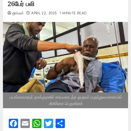
26பேர் பலி
ஜீவிதன்
APRIL 22, 2025
1 MINUTE READ
பயங்கரவாதத் தாக்குதலில் காயமடைந்த ஒருவர் மருத்துவமனையில்
சிகிச்சை பெறுகிறார்
Facebook
Email
WhatsApp
Twitter
Share