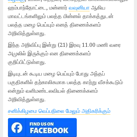
ஹம்பாந்தோட்டை, மன்னார்
வவுனியா
ஆகிய
மாவட்டங்களிலும் பலத்த மின்னல் தாக்கத்துடன்
பலத்த மழை பெய்யும் எனத் திணைக்களம்
அறிவித்துள்ளது.
இந்த அறிவிப்பு இன்று (21) இரவு 11.00 மணி வரை
அமுலில் இருக்கும் என திணைக்களம்
குறிப்பிட்டுள்ளது.
இடியுடன் கூடிய மழை பெய்யும் போது அந்தப்
பகுதிகளில் தற்காலிகமாக பலத்த காற்று வீசக்கூடும்
என்றும் வளிமண்டலவியல் திணைக்களம்
அறிவித்துள்ளது.
சனிக்கிழமை வெப்பநிலை மேலும் அதிகரிக்கும்