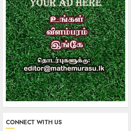
CONNECT WITH US