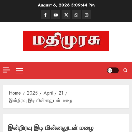
Skip
August 6, 2026
5:09:45 PM
to
Facebook
Mathemurasu
Twitter
WhatsApp
Instagram
content
TV
Primary
Menu
Home
2025
April
21
இன்றிரவு இடி மின்னலுடன் மழை
இன்றிரவு இடி மின்னலுடன் மழை