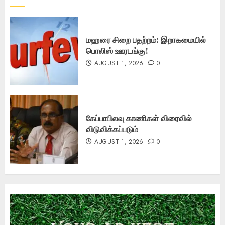
மஹரை சிறை பதற்றம்: இறாகமையில்
பொலிஸ் ஊரடங்கு!
AUGUST 1, 2026
0
கேப்பாபிலவு காணிகள் விரைவில்
விடுவிக்கப்படும்
AUGUST 1, 2026
0