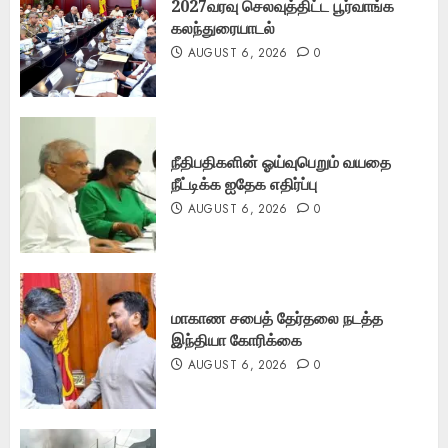
2027வரவு செலவுத்திட்ட பூர்வாங்க
கலந்துரையாடல்
AUGUST 6, 2026
0
நீதிபதிகளின் ஓய்வுபெறும் வயதை
நீட்டிக்க ஐதேக எதிர்ப்பு
AUGUST 6, 2026
0
மாகாண சபைத் தேர்தலை நடத்த
இந்தியா கோரிக்கை
AUGUST 6, 2026
0