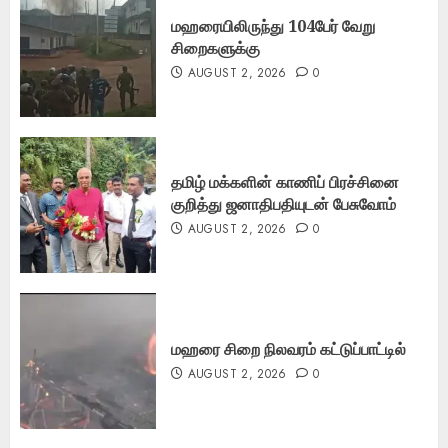
மஹரையிலிருந்து 104பேர் வேறு
சிறைகளுக்கு
AUGUST 2, 2026
0
தமிழ் மக்களின் காணிப் பிரச்சினை
குறித்து ஜனாதிபதியுடன் பேசுவோம்
AUGUST 2, 2026
0
மஹரை சிறை நிலவரம் கட்டுப்பாட்டில்
AUGUST 2, 2026
0