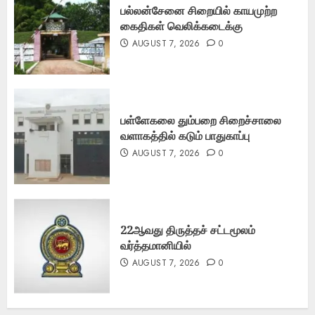
பல்லன்சேனை சிறையில் காயமுற்ற
கைதிகள் வெலிக்கடைக்கு
AUGUST 7, 2026
0
பள்ளேகலை தும்பறை சிறைச்சாலை
வளாகத்தில் கடும் பாதுகாப்பு
AUGUST 7, 2026
0
22ஆவது திருத்தச் சட்டமூலம்
வர்த்தமானியில்
AUGUST 7, 2026
0