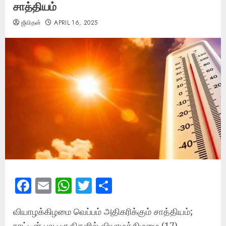
சாத்தியம்
ஜீவிதன்
APRIL 16, 2025
Facebook
Email
WhatsApp
Twitter
Share
வியாழக்கிழமை வெப்பம் அதிகரிக்கும் சாத்தியம்;
நாட்டின் பல பகுதிகளில் வியாழக்கிழமை (17)