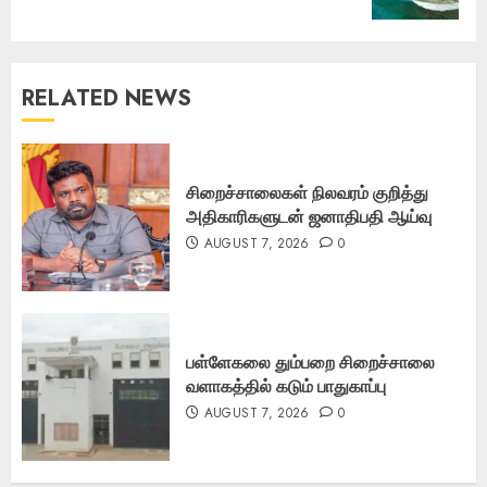
RELATED NEWS
சிறைச்சாலைகள் நிலவரம் குறித்து
அதிகாரிகளுடன் ஜனாதிபதி ஆய்வு
AUGUST 7, 2026
0
பள்ளேகலை தும்பறை சிறைச்சாலை
வளாகத்தில் கடும் பாதுகாப்பு
AUGUST 7, 2026
0