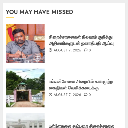
YOU MAY HAVE MISSED
சிறைச்சாலைகள் நிலவரம் குறித்து
அதிகாரிகளுடன் ஜனாதிபதி ஆய்வு
AUGUST 7, 2026
0
பல்லன்சேனை சிறையில் காயமுற்ற
கைதிகள் வெலிக்கடைக்கு
AUGUST 7, 2026
0
பள்ளேகலை தும்பறை சிறைச்சாலை