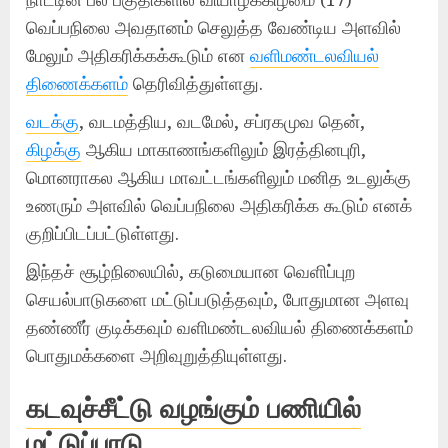
வெப்பநிலை அவதானம் செலுத்த வேண்டிய அளவில்
மேலும் அதிகரிக்கக்கூடும் என
வளிமண்டலவியல்
திணைக்களம்
தெரிவித்துள்ளது.
வடக்கு
, வடமத்திய, வடமேல், சப்ரகமுவ தென்,
கிழக்கு
ஆகிய மாகாணங்களிலும் இரத்தினபுரி,
மொனராகல ஆகிய மாவட்டங்களிலும் மனித உடலுக்கு
உணரும் அளவில் வெப்பநிலை அதிகரிக்க கூடும் எனக்
குறிப்பிடப்பட்டுள்ளது.
இந்தச் சூழ்நிலையில், கடுமையான வெளிப்புற
செயல்பாடுகளை மட்டுப்படுத்தவும், போதுமான அளவு
தண்ணீர் குடிக்கவும் வளிமண்டலவியல் திணைக்களம்
பொதுமக்களை அறிவுறுத்தியுள்ளது.
கடவுச்சீட்டு வழங்கும் பணியில்
மட்டுப்பாடு