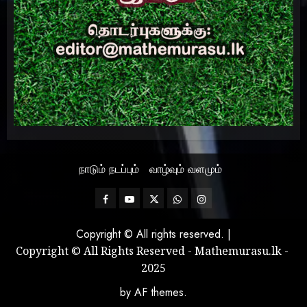
நாடும் நடப்பும்
வாழ்வும் வளமும்
Facebook
Mathemurasu
Twitter
WhatsApp
Instagram
TV
Copyright © All rights reserved.
|
Copyright © All Rights Reserved - Mathemurasu.lk -
2025
by AF themes.