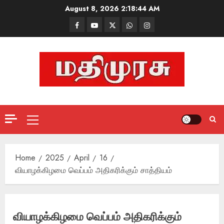
Skip
August 8, 2026
2:18:45 AM
to
Facebook
Mathemurasu
Twitter
WhatsApp
Instagram
content
TV
Primary
Menu
Home
2025
April
16
வியாழக்கிழமை வெப்பம் அதிகரிக்கும் சாத்தியம்
வியாழக்கிழமை வெப்பம் அதிகரிக்கும்