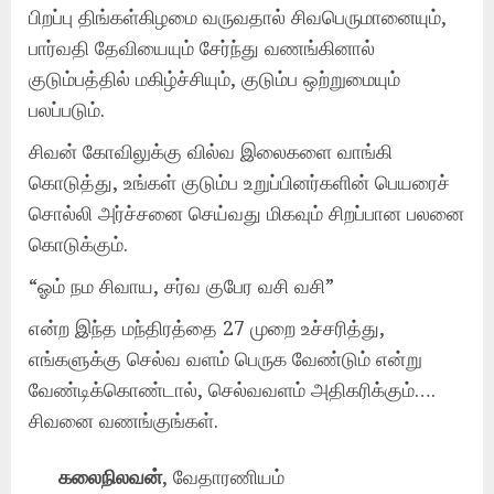
பிறப்பு திங்கள்கிழமை வருவதால் சிவபெருமானையும்,
பார்வதி தேவியையும் சேர்ந்து வணங்கினால்
குடும்பத்தில் மகிழ்ச்சியும், குடும்ப ஒற்றுமையும்
பலப்படும்.
சிவன் கோவிலுக்கு வில்வ இலைகளை வாங்கி
கொடுத்து, உங்கள் குடும்ப உறுப்பினர்களின் பெயரைச்
சொல்லி அர்ச்சனை செய்வது மிகவும் சிறப்பான பலனை
கொடுக்கும்.
“ஓம் நம சிவாய, சர்வ குபேர வசி வசி”
என்ற இந்த மந்திரத்தை 27 முறை உச்சரித்து,
எங்களுக்கு செல்வ வளம் பெருக வேண்டும் என்று
வேண்டிக்கொண்டால், செல்வவளம் அதிகரிக்கும்….
சிவனை வணங்குங்கள்.
கலைநிலவன்
, வேதாரணியம்