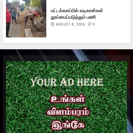
மட்டக்களப்பில் வடிகான்கள்
தூய்மைப்படுத்தும் பணி
AUGUST 8, 2026
0