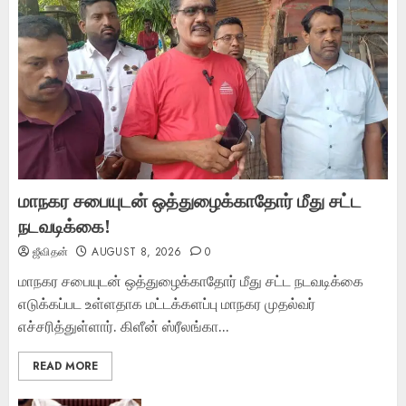
மாநகர சபையுடன் ஒத்துழைக்காதோர் மீது சட்ட
நடவடிக்கை!
ஜீவிதன்
AUGUST 8, 2026
0
மாநகர சபையுடன் ஒத்துழைக்காதோர் மீது சட்ட நடவடிக்கை
எடுக்கப்பட உள்ளதாக மட்டக்களப்பு மாநகர முதல்வர்
எச்சரித்துள்ளார். கிளீன் ஸ்ரீலங்கா...
READ MORE