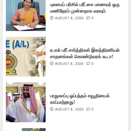
புலமைப் பரிசில் பரீட்சை மாணவர் ஒரு
மணிநேரம் முன்னதாக வரவும்
AUGUST 8, 2026
0
ஏ.எல் பரீட்சார்த்திகள் இலத்திரனியல்
சாதனங்கள் கொண்டுவரக் கூடா!
AUGUST 8, 2026
0
பாதுகாப்பு ஒப்பந்தம் சவூதியைக்
காப்பாற்றாது!
AUGUST 8, 2026
0