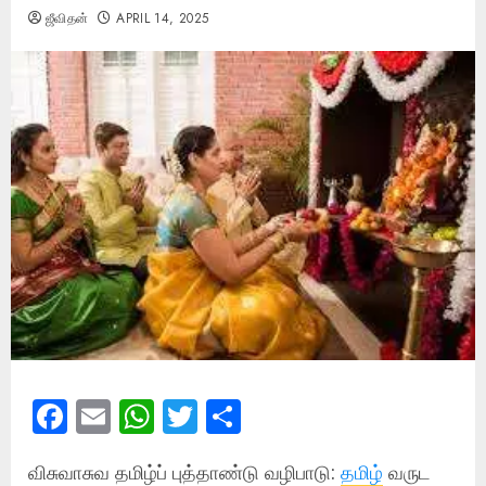
ஜீவிதன்
APRIL 14, 2025
Facebook
Email
WhatsApp
Twitter
Share
விசுவாசுவ தமிழ்ப் புத்தாண்டு வழிபாடு:
தமிழ்
வருட