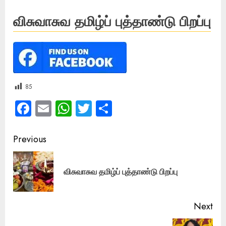
விசுவாசுவ தமிழ்ப் புத்தாண்டு பிறப்பு
85
Facebook
Email
WhatsApp
Twitter
Share
Post
Previous
navigation
Pre
விசுவாசுவ தமிழ்ப் புத்தாண்டு பிறப்பு
pos
Next