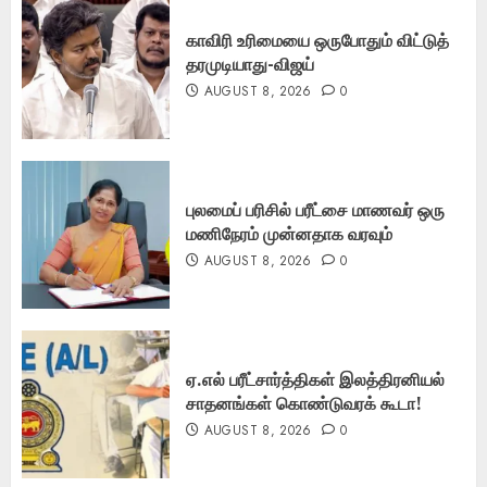
காவிரி உரிமையை ஒருபோதும் விட்டுத்
தரமுடியாது-விஜய்
AUGUST 8, 2026
0
புலமைப் பரிசில் பரீட்சை மாணவர் ஒரு
மணிநேரம் முன்னதாக வரவும்
AUGUST 8, 2026
0
ஏ.எல் பரீட்சார்த்திகள் இலத்திரனியல்
சாதனங்கள் கொண்டுவரக் கூடா!
AUGUST 8, 2026
0