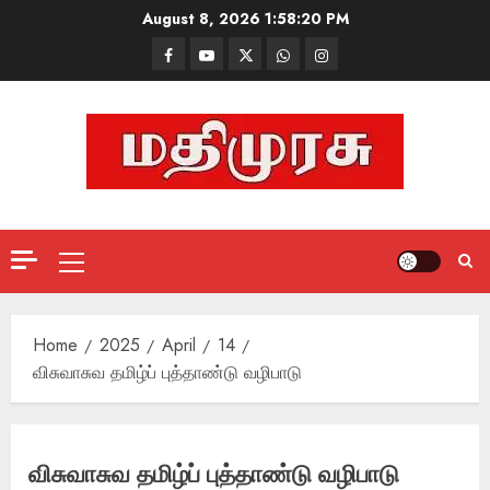
Skip
August 8, 2026
1:58:20 PM
to
Facebook
Mathemurasu
Twitter
WhatsApp
Instagram
content
TV
Primary
Menu
Home
2025
April
14
விசுவாசுவ தமிழ்ப் புத்தாண்டு வழிபாடு
விசுவாசுவ தமிழ்ப் புத்தாண்டு வழிபாடு