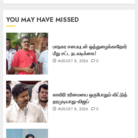
YOU MAY HAVE MISSED
மாநகர சபையுடன் ஒத்துழைக்காதோர்
மீது சட்ட நடவடிக்கை!
AUGUST 8, 2026
0
காவிரி உரிமையை ஒருபோதும் விட்டுத்
தரமுடியாது-விஜய்
AUGUST 8, 2026
0