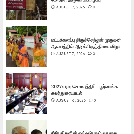
AUGUST 7, 2026
0
மட்டக்களப்பு திருச்செந்தூர் முருகன்
ஆலயத்தில் ஆடிக்கிருத்திகை விழா
AUGUST 7, 2026
0
2027வரவு செலவுத்திட்ட பூர்வாங்க
கலந்துரையாடல்
AUGUST 6, 2026
0
நீதிபதிகளின் ஓய்வுபெறும் வயதை