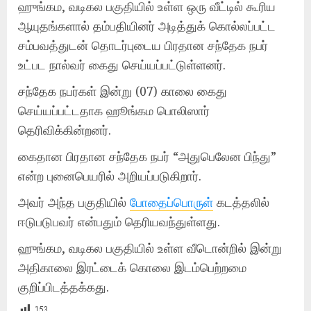
ஹுங்கம, வடிகல பகுதியில் உள்ள ஒரு வீட்டில் கூரிய
ஆயுதங்களால் தம்பதியினர் அடித்துக் கொல்லப்பட்ட
சம்பவத்துடன் தொடர்புடைய பிரதான சந்தேக நபர்
உட்பட நால்வர் கைது செய்யப்பட்டுள்ளனர்.
சந்தேக நபர்கள் இன்று (07) காலை கைது
செய்யப்பட்டதாக ஹூங்கம பொலிஸார்
தெரிவிக்கின்றனர்.
கைதான பிரதான சந்தேக நபர் “அதுபெலேன பிந்து”
என்ற புனைபெயரில் அறியப்படுகிறார்.
அவர் அந்த பகுதியில்
போதைப்பொருள்
கடத்தலில்
ஈடுபடுபவர் என்பதும் தெரியவந்துள்ளது.
ஹுங்கம, வடிகல பகுதியில் உள்ள வீடொன்றில் இன்று
அதிகாலை இரட்டைக் கொலை இடம்பெற்றமை
குறிப்பிடத்தக்கது.
153