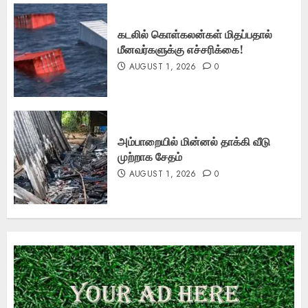
கடலில் கொள்கலன்கள் மிதப்பதால்
மீனவர்களுக்கு எச்சரிக்கை!
AUGUST 1, 2026
0
அம்பாறையில் மின்னல் தாக்கி வீடு
முற்றாக சேதம்
AUGUST 1, 2026
0