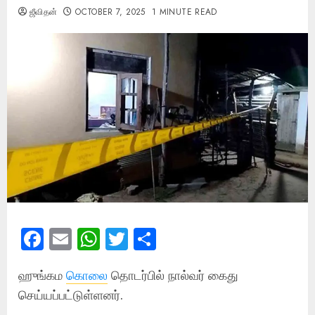
ஜீவிதன்
OCTOBER 7, 2025
1 MINUTE READ
Facebook
Email
WhatsApp
Twitter
Share
ஹுங்கம
கொலை
தொடர்பில் நால்வர் கைது
செய்யப்பட்டுள்ளனர்.