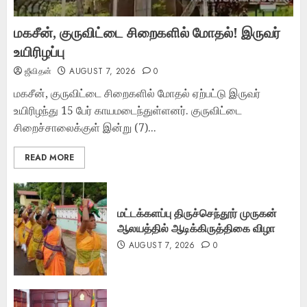
மகசீன், குருவிட்டை சிறைகளில் மோதல்! இருவர்
உயிரிழப்பு
ஜீவிதன்
AUGUST 7, 2026
0
மகசீன், குருவிட்டை சிறைகளில் மோதல் ஏற்பட்டு இருவர்
உயிரிழந்து 15 பேர் காயமடைந்துள்ளனர். குருவிட்டை
சிறைச்சாலைக்குள் இன்று (7)...
READ MORE
மட்டக்களப்பு திருச்செந்தூர் முருகன்
ஆலயத்தில் ஆடிக்கிருத்திகை விழா
AUGUST 7, 2026
0