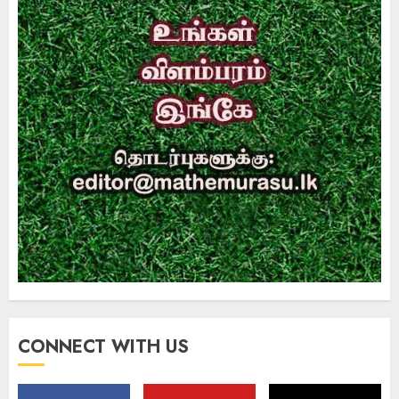
CONNECT WITH US