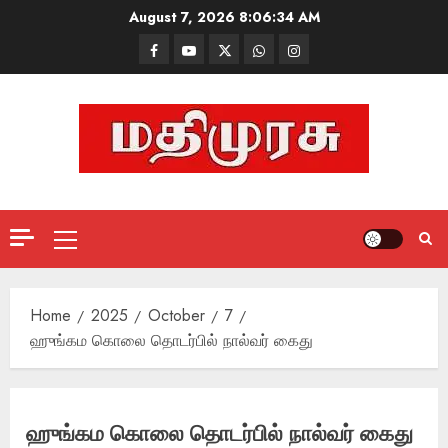
Skip
August 7, 2026
8:06:35 AM
to
Facebook
Mathemurasu
Twitter
WhatsApp
Instagram
content
TV
Primary
Menu
Home
2025
October
7
ஹுங்கம கொலை தொடர்பில் நால்வர் கைது
ஹுங்கம கொலை தொடர்பில் நால்வர் கைது