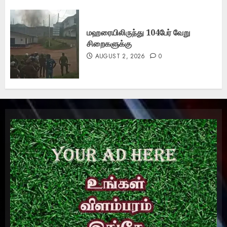
மஹரையிலிருந்து 104பேர் வேறு
சிறைகளுக்கு
AUGUST 2, 2026
0