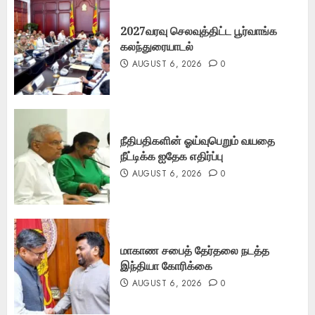
2027வரவு செலவுத்திட்ட பூர்வாங்க
கலந்துரையாடல்
AUGUST 6, 2026
0
நீதிபதிகளின் ஓய்வுபெறும் வயதை
நீட்டிக்க ஐதேக எதிர்ப்பு
AUGUST 6, 2026
0
மாகாண சபைத் தேர்தலை நடத்த
இந்தியா கோரிக்கை
AUGUST 6, 2026
0