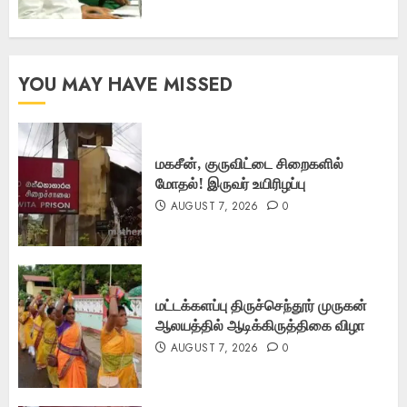
YOU MAY HAVE MISSED
மகசீன், குருவிட்டை சிறைகளில்
மோதல்! இருவர் உயிரிழப்பு
AUGUST 7, 2026
0
மட்டக்களப்பு திருச்செந்தூர் முருகன்
ஆலயத்தில் ஆடிக்கிருத்திகை விழா
AUGUST 7, 2026
0