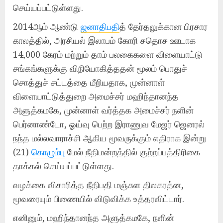
செய்யப்பட்டுள்ளது.
2014ஆம் ஆண்டு
ஜனாதிபதி
த் தேர்தலுக்கான பிரசார
காலத்தில், அரசியல் இலாபம் கோரி சதொச ஊடாக
14,000 கேரம் மற்றும் தாம் பலகைகளை விளையாட்டு
சங்கங்களுக்கு விநியோகித்ததன் மூலம் பொதுச்
சொத்துச் சட்டத்தை மீறியதாக, முன்னாள்
விளையாட்டுத்துறை அமைச்சர் மஹிந்தானந்த
அளுத்கமகே, முன்னாள் வர்த்தக அமைச்சர் நளின்
பெர்னாண்டோ, ஓய்வு பெற்ற இராணுவ மேஜர் ஜெனரல்
நந்த மல்லவாராச்சி ஆகிய மூவருக்கும் எதிராக இன்று
(21)
கொழும்பு
மேல் நீதிமன்றத்தில் குற்றப்பத்திரிகை
தாக்கல் செய்யப்பட்டுள்ளது.
வழக்கை விசாரித்த நீதிபதி மஞ்சுள திலகரத்ன,
மூவரையும் பிணையில் விடுவிக்க உத்தரவிட்டார்.
எனினும், மஹிந்தானந்த அளுத்கமகே, நளின்