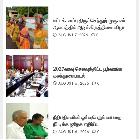
மட்டக்களப்பு திருச்செந்தூர் முருகன்
ஆலயத்தில் ஆடிக்கிருத்திகை விழா
AUGUST 7, 2026
0
2027வரவு செலவுத்திட்ட பூர்வாங்க
கலந்துரையாடல்
AUGUST 6, 2026
0
நீதிபதிகளின் ஓய்வுபெறும் வயதை
நீட்டிக்க ஐதேக எதிர்ப்பு
AUGUST 6, 2026
0