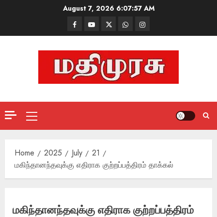
Skip
August 7, 2026
6:07:58 AM
to
Facebook
Mathemurasu
Twitter
WhatsApp
Instagram
content
TV
Primary
Menu
Home
2025
July
21
மகிந்தானந்தவுக்கு எதிராக குற்றப்பத்திரம் தாக்கல்
மகிந்தானந்தவுக்கு எதிராக குற்றப்பத்திரம்