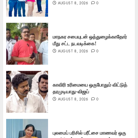
AUGUST 8, 2026
0
மாநகர சபையுடன் ஒத்துழைக்காதோர்
மீது சட்ட நடவடிக்கை!
AUGUST 8, 2026
0
காவிரி உரிமையை ஒருபோதும் விட்டுத்
தரமுடியாது-விஜய்
AUGUST 8, 2026
0
புலமைப் பரிசில் பரீட்சை மாணவர் ஒரு