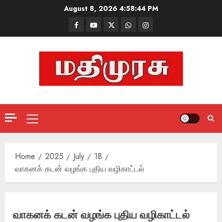
Skip
August 8, 2026
4:58:45 PM
to
Facebook
Mathemurasu
Twitter
WhatsApp
Instagram
content
TV
Primary
Menu
Home
2025
July
18
வாகனக் கடன் வழங்க புதிய வழிகாட்டல்
வாகனக் கடன் வழங்க புதிய வழிகாட்டல்