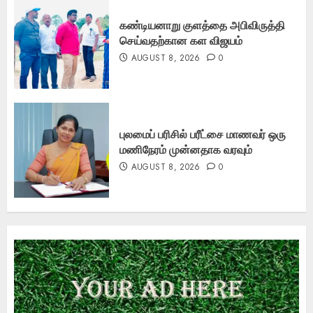
கண்டியனாறு குளத்தை அபிவிருத்தி
செய்வதற்கான கள விஜயம்
AUGUST 8, 2026
0
புலமைப் பரிசில் பரீட்சை மாணவர் ஒரு
மணிநேரம் முன்னதாக வரவும்
AUGUST 8, 2026
0