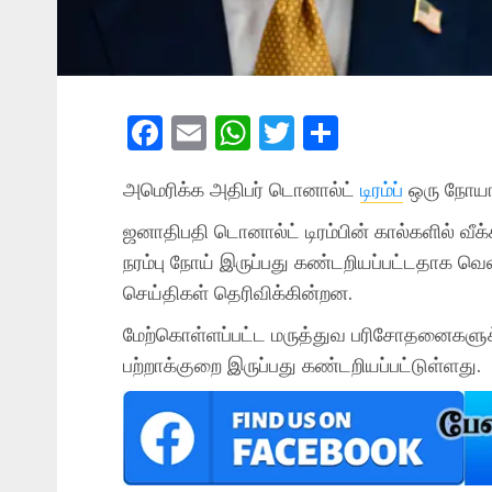
Facebook
Email
WhatsApp
Twitter
Share
அமெரிக்க அதிபர் டொனால்ட்
டிரம்ப்
ஒரு நோயா
ஜனாதிபதி டொனால்ட் டிரம்பின் கால்களில் வீக்
நரம்பு நோய் இருப்பது கண்டறியப்பட்டதாக 
செய்திகள் தெரிவிக்கின்றன.
மேற்கொள்ளப்பட்ட மருத்துவ பரிசோதனைகளுக்கு
பற்றாக்குறை இருப்பது கண்டறியப்பட்டுள்ளது.