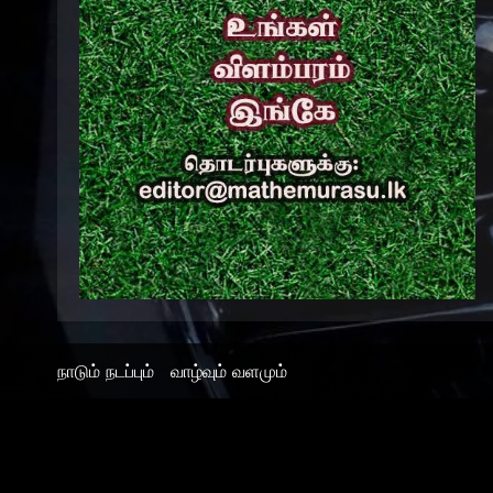
நாடும் நடப்பும்
வாழ்வும் வளமும்