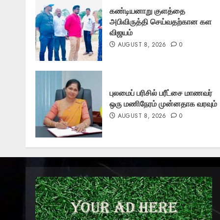
கண்டியனாறு குளத்தை
அபிவிருத்தி செய்வதற்கான கள
விஜயம்
AUGUST 8, 2026
0
புலமைப் பரிசில் பரீட்சை மாணவர்
ஒரு மணிநேரம் முன்னதாக வரவும்
AUGUST 8, 2026
0