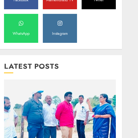
Facebook
Mathemurasu TV
Twitter
WhatsApp
Instagram
LATEST POSTS