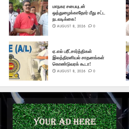
மாநகர சபையுடன்
ஒத்துழைக்காதோர் மீது சட்ட
நடவடிக்கை!
AUGUST 8, 2026
0
ஏ.எல் பரீட்சார்த்திகள்
இலத்திரனியல் சாதனங்கள்
கொண்டுவரக் கூடா!
AUGUST 8, 2026
0