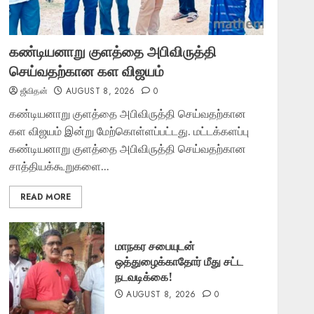
கண்டியனாறு குளத்தை அபிவிருத்தி
செய்வதற்கான கள விஜயம்
ஜீவிதன்
AUGUST 8, 2026
0
கண்டியனாறு குளத்தை அபிவிருத்தி செய்வதற்கான
கள விஜயம் இன்று மேற்கொள்ளப்பட்டது. மட்டக்களப்பு
கண்டியனாறு குளத்தை அபிவிருத்தி செய்வதற்கான
சாத்தியக்கூறுகளை...
READ MORE
மாநகர சபையுடன்
ஒத்துழைக்காதோர் மீது சட்ட
நடவடிக்கை!
AUGUST 8, 2026
0