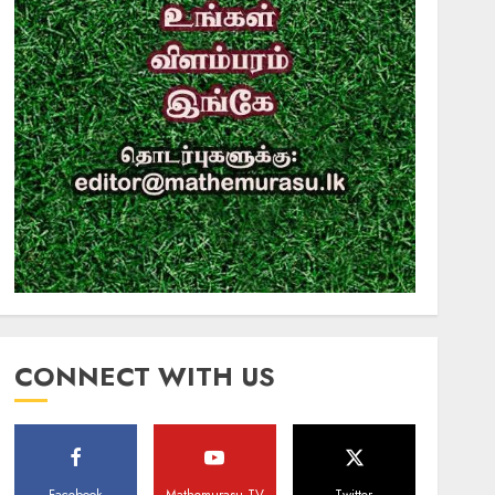
CONNECT WITH US