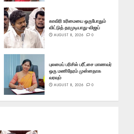
காவிரி உரிமையை ஒருபோதும்
விட்டுத் தரமுடியாது-விஜய்
AUGUST 8, 2026
0
புலமைப் பரிசில் பரீட்சை மாணவர்
ஒரு மணிநேரம் முன்னதாக
வரவும்
AUGUST 8, 2026
0