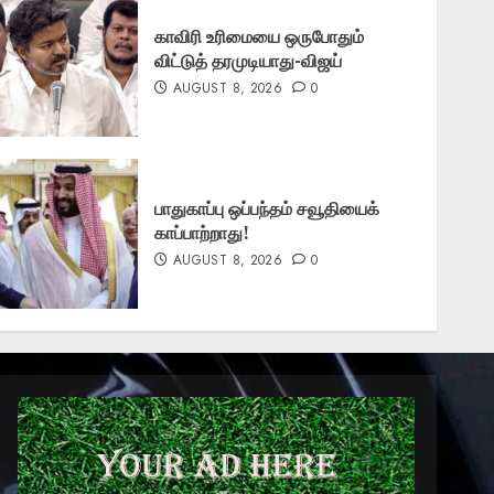
காவிரி உரிமையை ஒருபோதும்
விட்டுத் தரமுடியாது-விஜய்
AUGUST 8, 2026
0
பாதுகாப்பு ஒப்பந்தம் சவூதியைக்
காப்பாற்றாது!
AUGUST 8, 2026
0