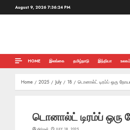
Skip
August 9, 2026
7:36:25 PM
to
content
HOME
இலங்கை
தமிழ்நாடு
இந்தியா
உலகம
Home
2025
July
18
டொனால்ட் டிரம்ப் ஒரு நோய
டொனால்ட் டிரம்ப் ஒரு
ஜீவிதன்
JULY 18, 2025