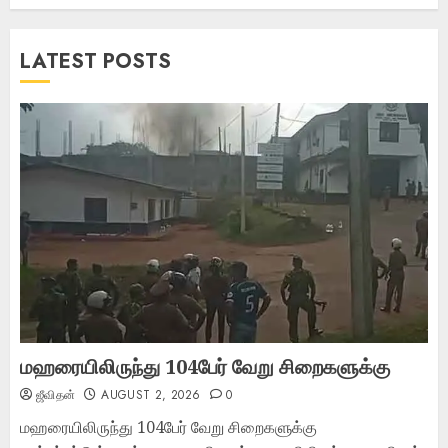
LATEST POSTS
மஹரையிலிருந்து 104பேர் வேறு சிறைகளுக்கு
ஜீவிதன்
AUGUST 2, 2026
0
மஹரையிலிருந்து 104பேர் வேறு சிறைகளுக்கு