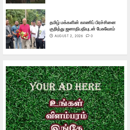
தமிழ் மக்களின் காணிப் பிரச்சினை
குறித்து ஜனாதிபதியுடன் பேசுவோம்
AUGUST 2, 2026
0