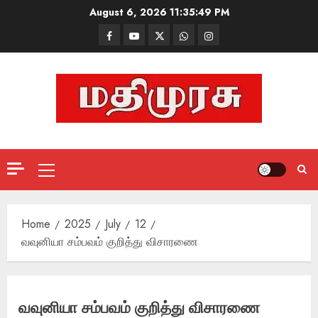
Skip
August 6, 2026
11:35:50 PM
to
Facebook
Mathemurasu
Twitter
WhatsApp
Instagram
content
TV
Primary
Menu
Home
2025
July
12
வவுனியா சம்பவம் குறித்து விசாரணை
வவுனியா சம்பவம் குறித்து விசாரணை