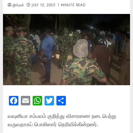
ஜீவிதன்
JULY 12, 2025
1 MINUTE READ
Facebook
Email
WhatsApp
Twitter
Share
வவுனியா சம்பவம் குறித்து விசாரணை நடைபெற்று
வருவதாகப் பொலிஸார் தெரிவிக்கின்றனர்.