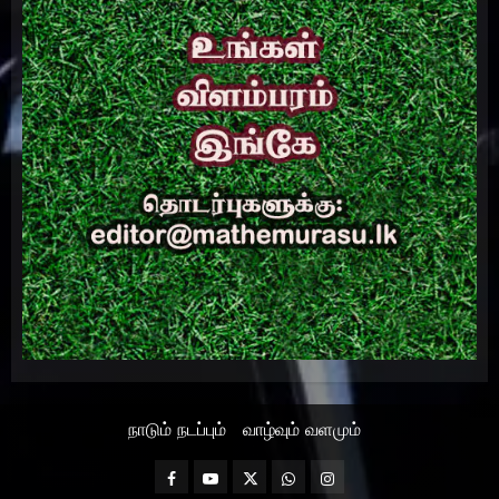
நாடும் நடப்பும்
வாழ்வும் வளமும்
Facebook
Mathemurasu
Twitter
WhatsApp
Instagram