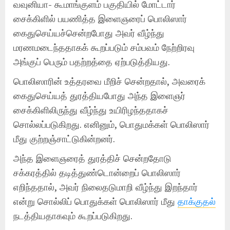
வவுனியா- கூமாங்குளம் பகுதியில் மோட்டார்
சைக்கிளில் பயணித்த இளைஞரைப் பொலிஸார்
கைதுசெய்யச்சென்றபோது அவர் வீழ்ந்து
மரணமடைந்ததாகக் கூறப்படும் சம்பவம் நேற்றிரவு
அங்குப் பெரும் பதற்றத்தை ஏற்படுத்தியது.
பொலிஸாரின் உத்தரவை மீறிச் சென்றதால், அவரைக்
கைதுசெய்யத் துரத்தியபோது அந்த இளைஞர்
சைக்கிளிலிருந்து வீழ்ந்து உயிரிழந்ததாகச்
சொல்லப்படுகிறது. எனினும், பொதுமக்கள் பொலிஸார்
மீது குற்றஞ்சாட்டுகின்றனர்.
அந்த இளைஞரைத் துரத்திச் சென்றதோடு
சக்கரத்தில் தடித்துண்டொன்றைப் பொலிஸார்
எறிந்ததால், அவர் நிலைதடுமாறி வீழ்ந்து இறந்தார்
என்று சொல்லிப் பொதுக்கள் பொலிஸார் மீது
தாக்குதல்
நடத்தியதாகவும் கூறப்படுகிறது.