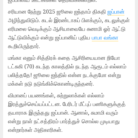
சரியான நேற்று 2025 ஜூலை ஐந்தாம் திகதி
ஜப்பான்
அழிந்துவிடும். கடல் இரண்டாகப் பிளக்கும், கடலுக்குள்
எரிமலை வெடிக்கும் ஆசியாவையே சுனாமி ஓர் ஆட்டு
ஆட்டுவிக்கும் என்று ஜப்பானிய் புதிய
பாபா வங்கா
கூறியிருந்தார்.
மங்கா எனும் சித்திரக் கதை ஆசிரியையான றியோ
டட்சுகி (70) கடந்த காலத்தில் நடந்த ஆரூடம் எல்லாம்
பலித்ததே! ஜூலை ஐந்தில் என்ன நடக்குமோ என்று
மக்கள் நடு நடுங்கிக்கொண்டிருந்தனர்.
விமானப் பயணங்கள், சுற்றுலாக்கள் எல்லாம்
இரத்துச்செய்யப்பட்டன. பேரிடர் மீட்புப் பணிகளுக்குத்
தயாராக இருந்தது ஜப்பான். ஆனால், சுமாமி வரும்
என்று நாள் நட்சத்திரம் பார்த்துச் சொல்ல முடியாது
என்றார்கள் அதிகாரிகள்.