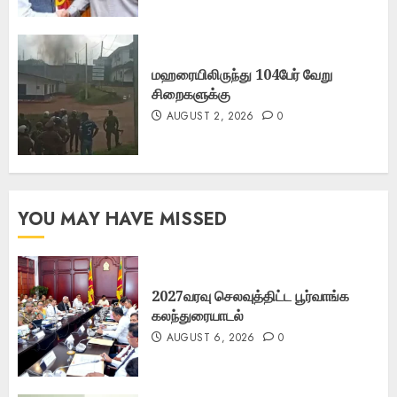
மஹரையிலிருந்து 104பேர் வேறு
சிறைகளுக்கு
AUGUST 2, 2026
0
YOU MAY HAVE MISSED
2027வரவு செலவுத்திட்ட பூர்வாங்க
கலந்துரையாடல்
AUGUST 6, 2026
0