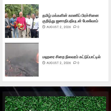
தமிழ் மக்களின் காணிப் பிரச்சினை
குறித்து ஜனாதிபதியுடன் பேசுவோம்
AUGUST 2, 2026
0
மஹரை சிறை நிலவரம் கட்டுப்பாட்டில்
AUGUST 2, 2026
0