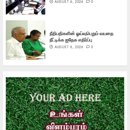
AUGUST 6, 2026
0
நீதிபதிகளின் ஓய்வுபெறும் வயதை
நீட்டிக்க ஐதேக எதிர்ப்பு
AUGUST 6, 2026
0