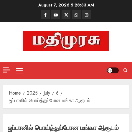
Skip
August 7, 2026
5:28:33 AM
to
Facebook
Mathemurasu
Twitter
WhatsApp
Instagram
content
TV
Primary
Menu
Home
2025
July
6
ஜப்பானில் பொய்த்துப்போன மங்கா ஆரூடம்
ஜப்பானில் பொய்த்துப்போன மங்கா ஆரூடம்