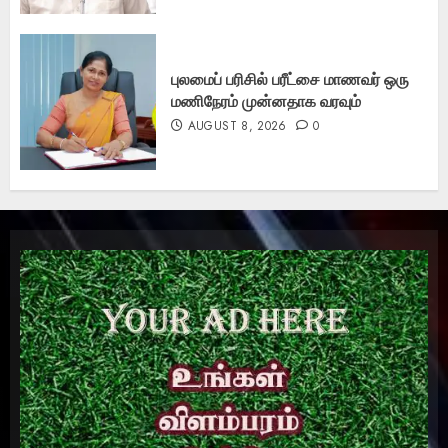
புலமைப் பரிசில் பரீட்சை மாணவர் ஒரு
மணிநேரம் முன்னதாக வரவும்
AUGUST 8, 2026
0