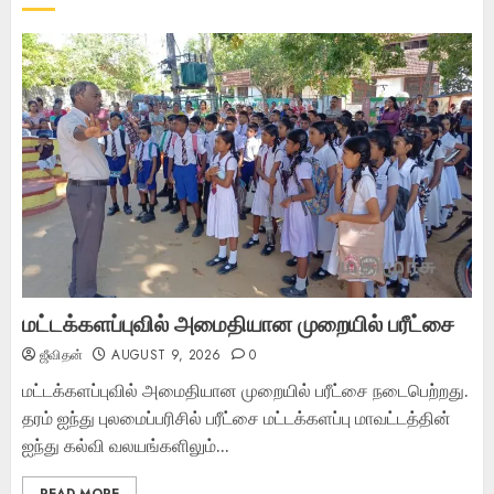
மட்டக்களப்புவில் அமைதியான முறையில் பரீட்சை
ஜீவிதன்
AUGUST 9, 2026
0
மட்டக்களப்புவில் அமைதியான முறையில் பரீட்சை நடைபெற்றது.
தரம் ஐந்து புலமைப்பரிசில் பரீட்சை மட்டக்களப்பு மாவட்டத்தின்
ஐந்து கல்வி வலயங்களிலும்...
READ MORE