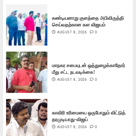
கண்டியனாறு குளத்தை அபிவிருத்தி
செய்வதற்கான கள விஜயம்
AUGUST 8, 2026
0
மாநகர சபையுடன் ஒத்துழைக்காதோர்
மீது சட்ட நடவடிக்கை!
AUGUST 8, 2026
0
காவிரி உரிமையை ஒருபோதும் விட்டுத்
தரமுடியாது-விஜய்
AUGUST 8, 2026
0