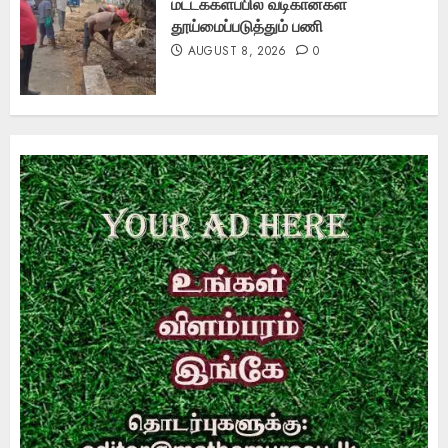
மட்டக்களப்பில் வடிகான்கள்
தூய்மைப்படுத்தும் பணி
AUGUST 8, 2026
0