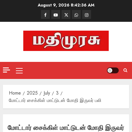
Skip
August 9, 2026
8:42:37 AM
to
Facebook
Mathemurasu
Twitter
WhatsApp
Instagram
content
TV
Primary
Menu
Home
2025
July
3
மோட்டார் சைக்கிள் மாட்டுடன் மோதி இருவர் பலி
மோட்டார் சைக்கிள் மாட்டுடன் மோதி இருவர்