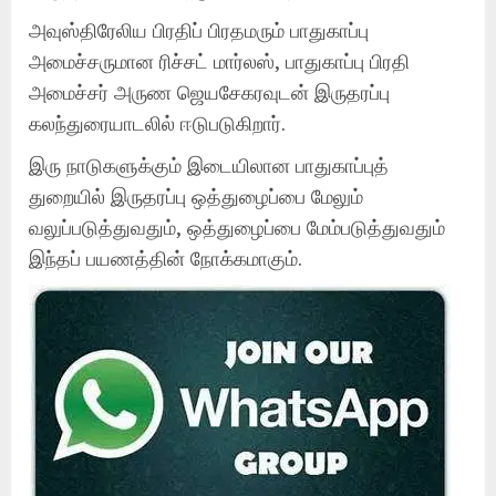
அவுஸ்திரேலிய பிரதிப் பிரதமரும் பாதுகாப்பு
அமைச்சருமான ரிச்சட் மார்லஸ், பாதுகாப்பு பிரதி
அமைச்சர் அருண ஜெயசேகரவுடன் இருதரப்பு
கலந்துரையாடலில் ஈடுபடுகிறார்.
இரு நாடுகளுக்கும் இடையிலான பாதுகாப்புத்
துறையில் இருதரப்பு ஒத்துழைப்பை மேலும்
வலுப்படுத்துவதும், ஒத்துழைப்பை மேம்படுத்துவதும்
இந்தப் பயணத்தின் நோக்கமாகும்.