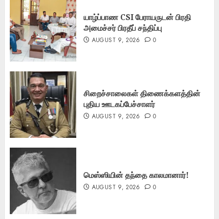
யாழ்ப்பாண CSI பேராயருடன் பிரதி
அமைச்சர் பிரதீப் சந்திப்பு
AUGUST 9, 2026
0
சிறைச்சாலைகள் திணைக்களத்தின்
புதிய ஊடகப்பேச்சாளர்
AUGUST 9, 2026
0
மெஸ்ஸியின் தந்தை காலமானார்!
AUGUST 9, 2026
0