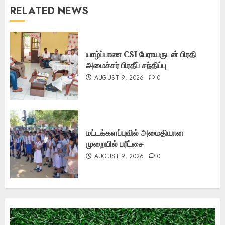
RELATED NEWS
யாழ்ப்பாண CSI பேராயருடன் பிரதி
அமைச்சர் பிரதீப் சந்திப்பு
AUGUST 9, 2026
0
மட்டக்களப்புவில் அமைதியான
முறையில் பரீட்சை
AUGUST 9, 2026
0