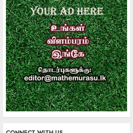
CONNECT WITH US