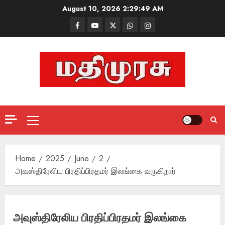
Skip
August 10, 2026
2:29:50 AM
to
Facebook
Mathemurasu
Twitter
WhatsApp
Instagram
content
TV
Primary
Menu
Home
2025
June
2
அவுஸ்திரேலிய பிரதிப்பிரதமர் இலங்கை வருகிறார்
அவுஸ்திரேலிய பிரதிப்பிரதமர் இலங்கை