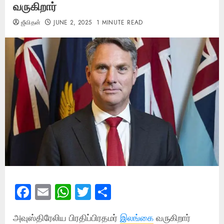
வருகிறார்
ஜீவிதன்
JUNE 2, 2025
1 MINUTE READ
Facebook
Email
WhatsApp
Twitter
Share
அவுஸ்திரேலிய பிரதிப்பிரதமர்
இலங்கை
வருகிறார்