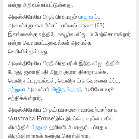
என்று அறிவிக்கப்பட்டுள்ளது.
அவுஸ்திரேலிய பிரதி பிரதமரும்
பாதுகாப்பு
அமைச்சருமான ரிச்சட் மார்லஸ் நாளை (03)
இலங்கைக்கு உத்தியோகபூர்வ விஜயம் மேற்கொள்கிறார்
என்று வெளிநாட்டலுவல்கள் அமைச்சு
தெரிவித்துள்ளது.
அவுஸ்திரேலிய பிரதி பிரதமரின் இந்த விஜயத்தின்
போது, ​​ஜனாதிபதி அநுர குமார திசாநாயக்க,
வெளிநாட்டலுவல்கள், வெளிநாட்டு வேலைவாய்ப்பு,
சுற்றுலா
அமைச்சர்
விஜித ஹேரத்
ஆகியோரைச்
சந்திக்கின்றார்.
அவுஸ்திரேலிய பிரதிப் பிரதமரை வரவேற்பதற்காக
‘Australia House’இல் இடம்பெறவுள்ள மதிய
விருந்தில்
பிரதமர்
ஹரிணி அமரசூரிய பிரதம
விருந்தினராகக் கலந்து கொள்கிறார.