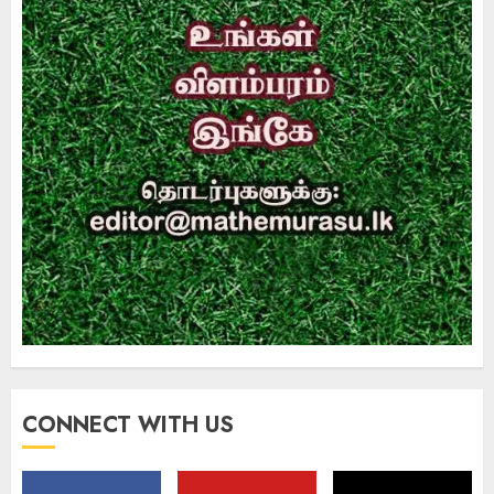
CONNECT WITH US