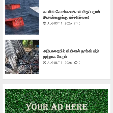
கடலில் கொள்கலன்கள் மிதப்பதால்
மீனவர்களுக்கு எச்சரிக்கை!
AUGUST 1, 2026
0
அம்பாறையில் மின்னல் தாக்கி வீடு
முற்றாக சேதம்
AUGUST 1, 2026
0