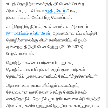
உப்புத் தொழிற்சாலைக்குத் திப்பெனச் சென்ற
அமைச்சர் ராமலிங்கம்
சந்திரசேகர்
அங்கு
நிலவரத்தைக் கேட்டறிந்துகொண்டார்.
கடற்றொழில், நீரியல், கடல் வளங்கள் அமைச்சர்
இராமலிங்கம் சந்திரசேகர்
, ஆனையிறவு உப்பு உற்பத்தி
தொழிற்சாலைக்கு திடீர் கண்காணிப்பு விஜயம்
ஒன்றைத் திடுதிப்பென நேற்று (29.05.2025)
மேற்கொண்டார்.
தொழிற்சாலையை பார்வையிட்டதுடன்,
தொழிற்சாலையில் நிலவி வரும் குறைபாடுகள்
தொடர்பில் முகாமையாளரிடம் கேட்டறிந்துகொண்டார்.
அதனை உடனடியாக தீர்க்கும் வகையிலும்,
தேவையான வசதிகளை செய்து கொடுக்கவும்
கைத்தொழில், தொழில் முயற்சியாண்மை அபிவிருத்தி
அமைச்சர் சுனில் ஹந்துன்நெத்தியுடன் கலந்துரையாடி