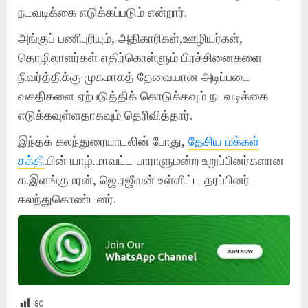
நடவடிக்கை எடுக்கப்படும் என்றார்.
அங்குப் பணிபுரியும், அதிகாரிகள்,ஊழியர்கள்,
தொழிலாளர்கள் எதிர்கொள்ளும் பிரச்சினைகளை
நிவர்த்திக்கு முகமாகத் தேவையான அடிப்படை
வசதிகளை ஏற்படுத்திக் கொடுக்கவும் நடவடிக்கை
எடுக்கவுள்ளதாகவும் தெரிவித்தார்.
இந்தக் கலந்துரையாடலின் போது,
தேசிய மக்கள்
சக்தி
யின் யாழ்.மாவட்ட பாராளுமன்ற உறுப்பினர்களான
க.இளங்குமரன், ஜெ.ரஜீவன் உள்ளிட்ட தரப்பினர்
கலந்துகொண்டனர்.
80