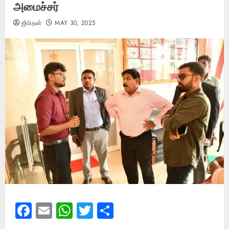
அமைச்சர்
ஜீவிதன்
MAY 30, 2025
Facebook
Email
WhatsApp
Twitter
Share