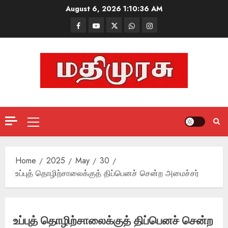
Skip
August 6, 2026
1:10:37 AM
to
Facebook
Mathemurasu
Twitter
WhatsApp
Instagram
content
TV
Primary
Menu
Home
2025
May
30
உப்புத் தொழிற்சாலைக்குத் திப்பெனச் சென்ற அமைச்சர்
உப்புத் தொழிற்சாலைக்குத் திப்பெனச் சென்ற