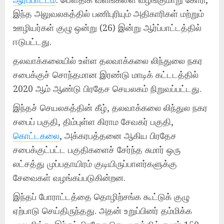
இந்த அலுவலகத்தில் பணிபுரியும் அதிகாரிகள் மற்றும்
ஊழியர்கள் குழு ஒன்று (26) இன்று ஆர்ப்பாட்டத்தில்
ஈடுபட்டது.
தலவாக்கலையில் உள்ள தலவாக்கலை லிந்துலை நகர
சபைக்குச் சொந்தமான இரண்டு மாடிக் கட்டடத்தில்
2020 ஆம் ஆண்டு பிரதேச செயலகம் நிறுவப்பட்டது.
இந்தச் செயலகத்தின் கீழ், தலவாக்கலை லிந்துல நகர
சபைப் பகுதி, திம்புள்ள கிராம சேவகர் பகுதி,
கொட்டகலை
, அக்கரபத்தனை ஆகிய பிரதேச
சபைக்குட்பட்ட பகுதிகளைச் சேர்ந்த சுமார் ஒரு
லட்சத்து முப்பதாயிரம் குடியிருப்பாளர்களுக்கு
சேவைகள் வழங்கப்படுகின்றன.
இந்தப் போராட்டத்தை தொழிற்சங்க கூட்டுக் குழு
ஏற்பாடு செய்திருந்தது. அதன் உறுப்பினர் தம்மிக்க