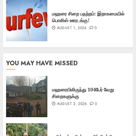
மஹரை சிறை பதற்றம்: இறாகமையில்
பொலிஸ் ஊரடங்கு!
AUGUST 1, 2026
0
YOU MAY HAVE MISSED
மஹரையிலிருந்து 104பேர் வேறு
சிறைகளுக்கு
AUGUST 2, 2026
0