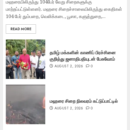
மஹரையிலிருந்து 104பேர் வேறு சிறைகளுக்கு
மாற்றப்பட்டுள்ளனர். மஹரை சிறைச்சாலையிலிருந்து கைதிகள்
104 பேர் தும்பறை, வெலிக்கடை, பூஸா, களுத்துறை,...
READ MORE
தமிழ் மக்களின் காணிப் பிரச்சினை
குறித்து ஜனாதிபதியுடன் பேசுவோம்
AUGUST 2, 2026
0
மஹரை சிறை நிலவரம் கட்டுப்பாட்டில்
AUGUST 2, 2026
0