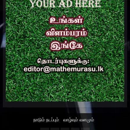
நாடும் நடப்பும்
வாழ்வும் வளமும்