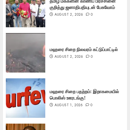
தமிழ் மக்களின் காணிப் பிரச்சினை
குறித்து ஜனாதிபதியுடன் பேசுவோம்
AUGUST 2, 2026
0
மஹரை சிறை நிலவரம் கட்டுப்பாட்டில்
AUGUST 2, 2026
0
மஹரை சிறை பதற்றம்: இறாகமையில்
பொலிஸ் ஊரடங்கு!
AUGUST 1, 2026
0