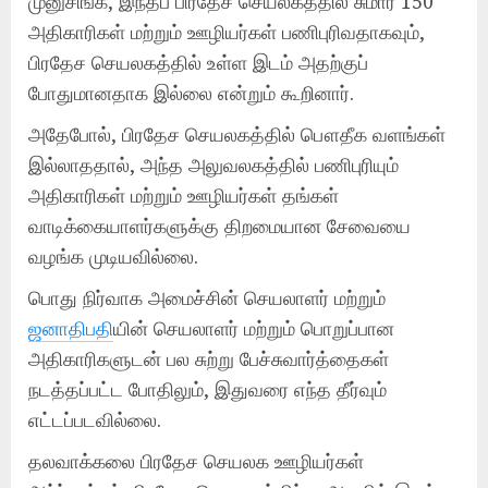
முனுசிங்க, இந்தப் பிரதேச செயலகத்தில் சுமார் 150
அதிகாரிகள் மற்றும் ஊழியர்கள் பணிபுரிவதாகவும்,
பிரதேச செயலகத்தில் உள்ள இடம் அதற்குப்
போதுமானதாக இல்லை என்றும் கூறினார்.
அதேபோல், பிரதேச செயலகத்தில் பௌதீக வளங்கள்
இல்லாததால், அந்த அலுவலகத்தில் பணிபுரியும்
அதிகாரிகள் மற்றும் ஊழியர்கள் தங்கள்
வாடிக்கையாளர்களுக்கு திறமையான சேவையை
வழங்க முடியவில்லை.
பொது நிர்வாக அமைச்சின் செயலாளர் மற்றும்
ஜனாதிபதி
யின் செயலாளர் மற்றும் பொறுப்பான
அதிகாரிகளுடன் பல சுற்று பேச்சுவார்த்தைகள்
நடத்தப்பட்ட போதிலும், இதுவரை எந்த தீர்வும்
எட்டப்படவில்லை.
தலவாக்கலை பிரதேச செயலக ஊழியர்கள்