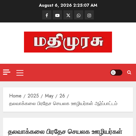
Skip
August 6, 2026
2:25:08 AM
to
Facebook
Mathemurasu
Twitter
WhatsApp
Instagram
content
TV
Primary
Menu
Home
2025
May
26
தலவாக்கலை பிரதேச செயலக ஊழியர்கள் ஆர்ப்பாட்டம்
தலவாக்கலை பிரதேச செயலக ஊழியர்கள்