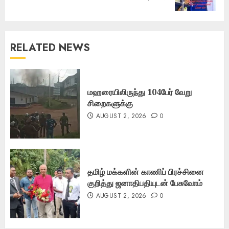
post:
RELATED NEWS
மஹரையிலிருந்து 104பேர் வேறு
சிறைகளுக்கு
AUGUST 2, 2026
0
தமிழ் மக்களின் காணிப் பிரச்சினை
குறித்து ஜனாதிபதியுடன் பேசுவோம்
AUGUST 2, 2026
0