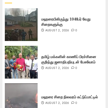
மஹரையிலிருந்து 104பேர் வேறு
சிறைகளுக்கு
AUGUST 2, 2026
0
தமிழ் மக்களின் காணிப் பிரச்சினை
குறித்து ஜனாதிபதியுடன் பேசுவோம்
AUGUST 2, 2026
0
மஹரை சிறை நிலவரம் கட்டுப்பாட்டில்
AUGUST 2, 2026
0