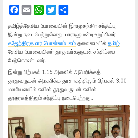
Facebook
Email
WhatsApp
Twitter
Share
தமிழ்த்தேசிய பேரவையின் இராஜதந்திர சந்திப்பு
இன்று நடைபெற்றுள்ளது. பாராளுமன்ற உறுப்பினர்
கஜேந்திரகுமார் பொன்னம்பலம்
தலைமையில்
தமிழ்
தேசிய பேரவையினர் தூதுவர்களுடன் சந்திப்பை
மேற்கொண்டனர்.
இன்று பிற்பகல் 1.15 அளவில் அமெரிக்கத்
தூதுவருடன் அமகரிக்க தூதரகத்திலும் பிற்பகல் 3.00
மணியளவில் சுவிஸ் தூதுவருடன் சுவிஸ்
தூதரகத்திலும் சந்திப்பு நடைபெற்றது..