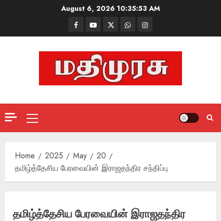
Skip
August 6, 2026
10:35:54 AM
to
Facebook
Mathemurasu
Twitter
WhatsApp
Instagram
content
TV
Primary
Menu
Home
2025
May
20
தமிழ்த்தேசிய பேரவையின் இராஜதந்திர சந்திப்பு
தமிழ்த்தேசிய பேரவையின் இராஜதந்திர