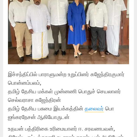
இச்சந்திப்பில் பாராளுமன்ற உறுப்பினர் கஜேந்திரகுமார்
பொன்னம்பலம்,
தமிழ் தேசிய மக்கள் முன்னணி பொதுச் செயலாளர்
செல்வராசா கஜேந்திரன்
தமிழ் தேசிய பசுமை இயக்கத்தின்
தலைவர்
பொ
ஐங்கரநேசன் ஆகியோருடன்
உதயன் பத்திரிகை உரிமையாளர் ஈ. சரவணபவன்,
சிரேஸ்ட சட்டத்தரணி நடராஜர் காண்டீபன் ஆகியோர்