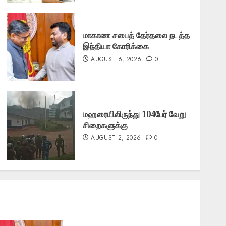
மாகாண சபைத் தேர்தலை நடத்த
இந்தியா கோரிக்கை
AUGUST 6, 2026
0
மஹரையிலிருந்து 104பேர் வேறு
சிறைகளுக்கு
AUGUST 2, 2026
0