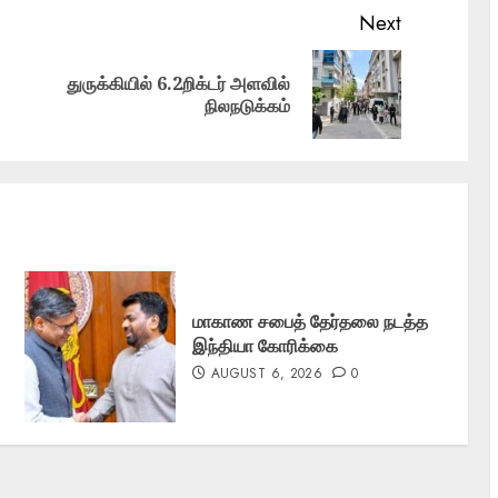
Next
துருக்கியில் 6.2றிக்டர் அளவில்
Previous
Next
நிலநடுக்கம்
post:
post:
மாகாண சபைத் தேர்தலை நடத்த
இந்தியா கோரிக்கை
AUGUST 6, 2026
0