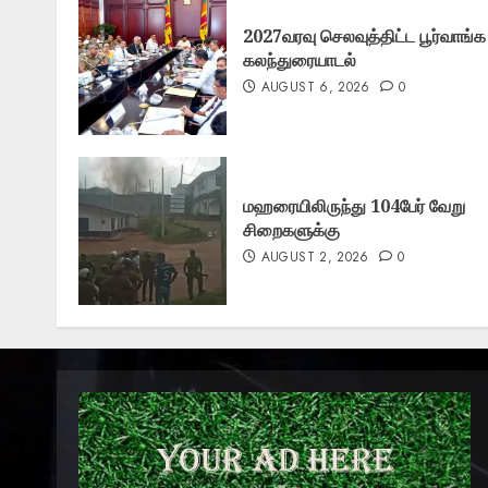
2027வரவு செலவுத்திட்ட பூர்வாங்க
கலந்துரையாடல்
AUGUST 6, 2026
0
மஹரையிலிருந்து 104பேர் வேறு
சிறைகளுக்கு
AUGUST 2, 2026
0