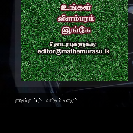
நாடும் நடப்பும்
வாழ்வும் வளமும்