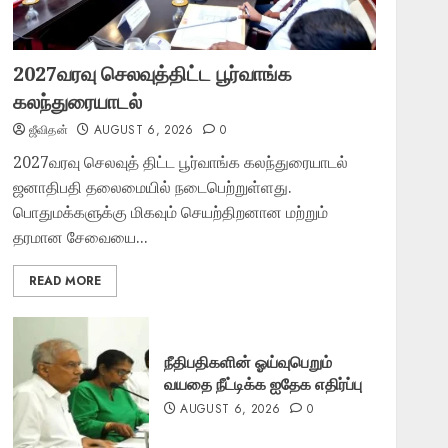
2027வரவு செலவுத்திட்ட பூர்வாங்க
கலந்துரையாடல்
ஜீவிதன்
AUGUST 6, 2026
0
2027வரவு செலவுத் திட்ட பூர்வாங்க கலந்துரையாடல்
ஜனாதிபதி தலைமையில் நடைபெற்றுள்ளது.
பொதுமக்களுக்கு மிகவும் செயற்திறனான மற்றும்
தரமான சேவையை...
READ MORE
நீதிபதிகளின் ஓய்வுபெறும்
வயதை நீட்டிக்க ஐதேக எதிர்ப்பு
AUGUST 6, 2026
0