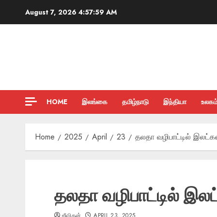
Skip
August 7, 2026
4:58:01 AM
to
content
HOME
இலங்கை
தமிழ்நாடு
இந்தியா
உலகம
Home
2025
April
23
தலதா வழிபாட்டில் இலட்க
தலதா வழிபாட்டில் இல
ஜீவிதன்
APRIL 23, 2025