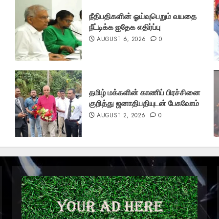
நீதிபதிகளின் ஓய்வுபெறும் வயதை
நீட்டிக்க ஐதேக எதிர்ப்பு
AUGUST 6, 2026
0
தமிழ் மக்களின் காணிப் பிரச்சினை
குறித்து ஜனாதிபதியுடன் பேசுவோம்
AUGUST 2, 2026
0