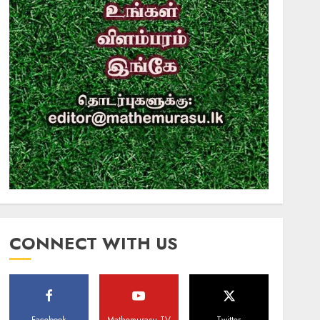
CONNECT WITH US