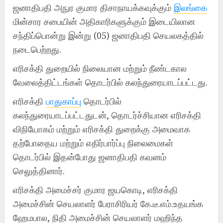
ஜனாதிபதி அநுர குமார திசாநாயக்கவுக்கும்
இலங்கை
மின்சார சபையின் அதிகாரிகளுக்கும் இடையிலான
சந்திப்பொன்று இன்று (05) ஜனாதிபதி செயலகத்தில்
நடைபெற்றது.
எரிசக்தி துறையில் நிலையான மற்றும் நீண்டகால
வேலைத்திட்டங்கள் தொடர்பில் கலந்துரையாடப்பட்டது.
எரிசக்தி
பாதுகாப்பு
தொடர்பில்
கலந்துரையாடப்பட்டதுடன், தொடர்ச்சியான எரிசக்தி
விநியோகம் மற்றும் எரிசக்தி துறைக்கு அமைவாக
தற்போதைய மற்றும் எதிர்பார்ப்பு நிலைமைகள்
தொடர்பில் இதன்போது ஜனாதிபதி கவனம்
செலுத்தினார்.
எரிசக்தி அமைச்சர் குமார ஜயகொடி, எரிசக்தி
அமைச்சின் செயலாளர் பேராசிரியர் கே.டீ.எம்.உதயங்க
ஹேமபால, நிதி அமைச்சின் செயலாளர் மஹிந்த