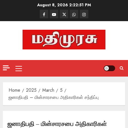
Skip
August 8, 2026
2:22:52 PM
to
Facebook
Mathemurasu
Twitter
WhatsApp
Instagram
content
TV
Primary
Menu
Home
2025
March
5
ஜனாதிபதி – மின்சாரசபை அதிகாரிகள் சந்திப்பு
ஜனாதிபதி – மின்சாரசபை அதிகாரிகள்