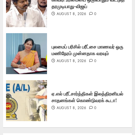
தரமுடியாது-விஜய்
AUGUST 8, 2026
0
புலமைப் பரிசில் பரீட்சை மாணவர் ஒரு
மணிநேரம் முன்னதாக வரவும்
AUGUST 8, 2026
0
ஏ.எல் பரீட்சார்த்திகள் இலத்திரனியல்
சாதனங்கள் கொண்டுவரக் கூடா!
AUGUST 8, 2026
0