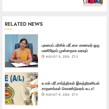
post:
RELATED NEWS
புலமைப் பரிசில் பரீட்சை மாணவர் ஒரு
மணிநேரம் முன்னதாக வரவும்
AUGUST 8, 2026
0
ஏ.எல் பரீட்சார்த்திகள் இலத்திரனியல்
சாதனங்கள் கொண்டுவரக் கூடா!
AUGUST 8, 2026
0